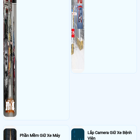
xe
Lắp Camera Giữ Xe Bệnh
Phần Mềm Giữ Xe Máy
Viện