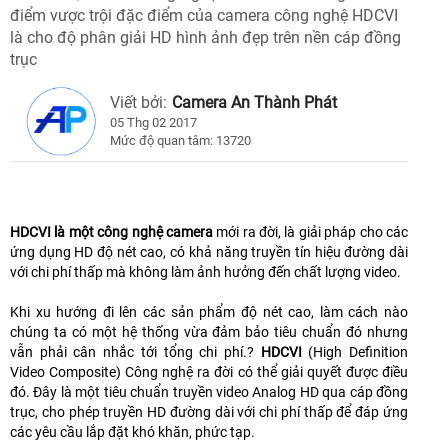
điểm vược trội đặc điểm của camera công nghệ HDCVI
là cho độ phân giải HD hình ảnh đẹp trên nền cáp đồng
trục
Viết bởi:
Camera An Thành Phát
05 Thg 02 2017
Mức độ quan tâm: 13720
HDCVI là một công nghệ camera
mới ra đời, là giải pháp cho các
ứng dụng HD độ nét cao, có khả năng truyền tín hiệu đường dài
với chi phí thấp mà không làm ảnh hưởng đến chất lượng video.
Khi xu hướng đi lên các sản phẩm độ nét cao, làm cách nào
chúng ta có một hệ thống vừa đảm bảo tiêu chuẩn đó nhưng
vẫn phải cân nhắc tới tổng chi phí.?
HDCVI
(High Definition
Video Composite) Công nghệ ra đời có thể giải quyết được điều
đó. Đây là một tiêu chuẩn truyền video Analog HD qua cáp đồng
trục, cho phép truyền HD đường dài với chi phí thấp để đáp ứng
các yêu cầu lắp đặt khó khăn, phức tạp.