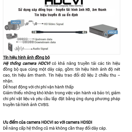
Tín hiệu hình ảnh đồng bộ
Hệ thống camera HDCVI
có khả năng truyền tải các tín hiệu
đồng bộ qua cùng một dây cáp, gồm: tín hiệu hình ảnh độ nét
cao, tín hiệu âm thanh. Tín hiệu trao đổi dữ liệu 2 chiều thu –
nhận.
Dễ hoạt động với chi phí vận hành thấp
Giảm thiểu những khó khăn trong việc vận hành và bảo trì, giảm
chi phí vật liệu và yêu cầu lắp đặt bằng ứng dụng phương pháp
truyền tải hình ảnh CVBS.
Ưu điểm của camera HDCVI so với camera HDSDI
Dễ nâng cấp hệ thống cũ mà không cần thay đổi dây cáp.