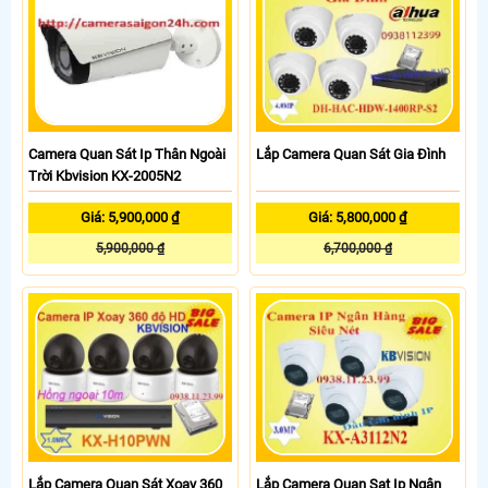
Camera Quan Sát Ip Thân Ngoài
Lắp Camera Quan Sát Gia Đình
Trời Kbvision KX-2005N2
Giá: 5,900,000 ₫
Giá: 5,800,000 ₫
5,900,000 ₫
6,700,000 ₫
Lắp Camera Quan Sát Xoay 360
Lắp Camera Quan Sat Ip Ngân