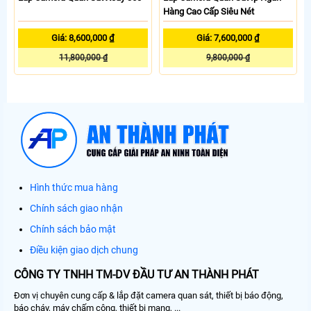
Hàng Cao Cấp Siêu Nét
Giá: 8,600,000 ₫
Giá: 7,600,000 ₫
11,800,000 ₫
9,800,000 ₫
Hình thức mua hàng
Chính sách giao nhận
Chính sách bảo mật
Điều kiện giao dịch chung
CÔNG TY TNHH TM-DV ĐẦU TƯ AN THÀNH PHÁT
Đơn vị chuyên cung cấp & lắp đặt camera quan sát, thiết bị báo động,
báo cháy, máy chấm công, thiết bị mạng, ...