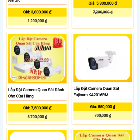
Âm 2K
Giá: 5,300,000 ₫
Giá: 3,800,000 ₫
7,200,000 ₫
1,200,000 ₫
Lắp Đặt Camera Quan Sát
Lắp Đặt Camera Quan Sát Dành
Fujicam KA2016RM
Cho Cửa Hàng
Giá: 550,000 ₫
Giá: 7,500,000 ₫
700,000 ₫
8,700,000 ₫