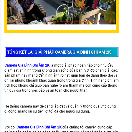
TỔNG KẾT LẠI GIẢI PHÁP CAMERA GIA ĐÌNH GHI ÂM 2K
Camera Gia Đình Ghi Âm 2K
là một giải pháp hoàn hảo cho nhu cầu
giám sát an ninh trong không gian sống của bạn. Với độ phân giải cao,
sản phẩm này mang đến hình ảnh rõ nét, giúp bạn dễ dàng theo dõi và
ghi lại những khoảnh khắc quan trọng trong gia đình. Tính năng ghi âm
tích hợp không chỉ giúp bạn nghe rõ âm thanh mà còn cung cấp thông
tin quý giá trong việc bảo vệ an toàn cho người thân.
Hệ thống camera này dễ dàng lắp đặt và quản lý thông qua ứng dụng
di động, mang lại sự tiện lợi tối đa cho người sử dụng.
Với gói
Camera Gia Đình Ghi Âm 2K
của chúng tôi chuyên cung cấp