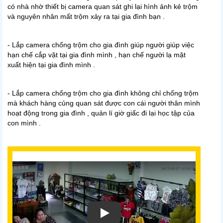
có nhà nhờ thiết bị camera quan sát ghi lại hình ảnh kẻ trộm
và nguyên nhân mất trộm xảy ra tại gia đình bạn .
- Lắp camera chống trộm cho gia đình giúp người giúp việc
hạn chế cắp vặt tại gia đình mình , hạn chế người lạ mặt
xuất hiện tại gia đình mình .
- Lắp camera chống trộm cho gia đình không chỉ chống trộm
mà khách hàng củng quan sát được con cái người thân mình
hoạt động trong gia đình , quản lí giờ giấc đi lại học tập của
con mình .