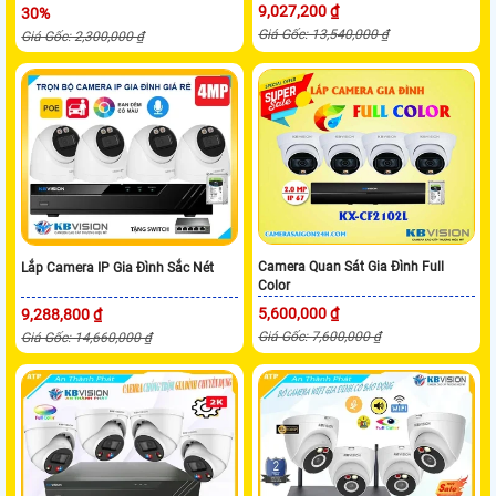
9,027,200 ₫
30%
Giá Gốc: 13,540,000 ₫
Giá Gốc: 2,300,000 ₫
Camera Quan Sát Gia Đình Full
Lắp Camera IP Gia Đình Sắc Nét
Color
5,600,000 ₫
9,288,800 ₫
Giá Gốc: 7,600,000 ₫
Giá Gốc: 14,660,000 ₫