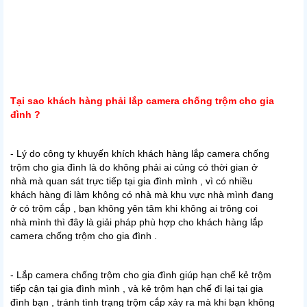
Tại sao khách hàng phải lắp camera chống trộm cho gia
đình ?
- Lý do công ty khuyến khích khách hàng lắp camera chống
trộm cho gia đình là do không phải ai củng có thời gian ở
nhà mà quan sát trực tiếp tại gia đình mình , vì có nhiều
khách hàng đi làm không có nhà mà khu vực nhà mình đang
ở có trộm cắp , bạn không yên tâm khi không ai trông coi
nhà mình thì đây là giải pháp phù hợp cho khách hàng lắp
camera chống trộm cho gia đình .
- Lắp camera chống trộm cho gia đình giúp hạn chế kẻ trộm
tiếp cận tại gia đình mình , và kẻ trộm hạn chế đi lại tại gia
đình bạn , tránh tình trạng trộm cắp xảy ra mà khi bạn không