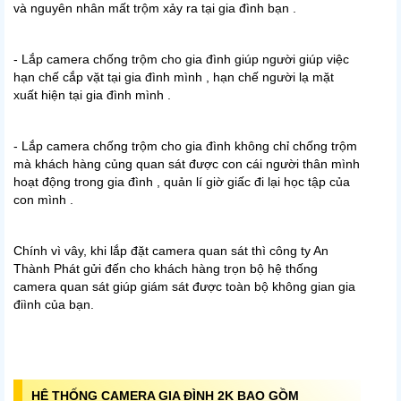
và nguyên nhân mất trộm xảy ra tại gia đình bạn .
- Lắp camera chống trộm cho gia đình giúp người giúp việc
hạn chế cắp vặt tại gia đình mình , hạn chế người lạ mặt
xuất hiện tại gia đình mình .
- Lắp camera chống trộm cho gia đình không chỉ chống trộm
mà khách hàng củng quan sát được con cái người thân mình
hoạt động trong gia đình , quản lí giờ giấc đi lại học tập của
con mình .
Chính vì vây, khi lắp đặt camera quan sát thì công ty An
Thành Phát gửi đến cho khách hàng trọn bộ hệ thống
camera quan sát giúp giám sát được toàn bộ không gian gia
điình của bạn.
HỆ THỐNG CAMERA GIA ĐÌNH 2K BAO GỒM