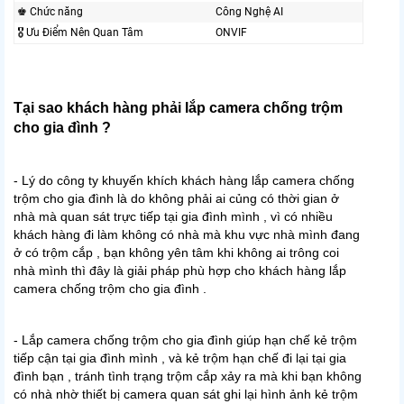
♚ Chức năng
Công Nghệ AI
🎖️ Ưu Điểm Nên Quan Tâm
ONVIF
Tại sao khách hàng phải lắp camera chống trộm
cho gia đình ?
- Lý do công ty khuyến khích khách hàng lắp camera chống
trộm cho gia đình là do không phải ai củng có thời gian ở
nhà mà quan sát trực tiếp tại gia đình mình , vì có nhiều
khách hàng đi làm không có nhà mà khu vực nhà mình đang
ở có trộm cắp , bạn không yên tâm khi không ai trông coi
nhà mình thì đây là giải pháp phù hợp cho khách hàng lắp
camera chống trộm cho gia đình .
- Lắp camera chống trộm cho gia đình giúp hạn chế kẻ trộm
tiếp cận tại gia đình mình , và kẻ trộm hạn chế đi lại tại gia
đình bạn , tránh tình trạng trộm cắp xảy ra mà khi bạn không
có nhà nhờ thiết bị camera quan sát ghi lại hình ảnh kẻ trộm