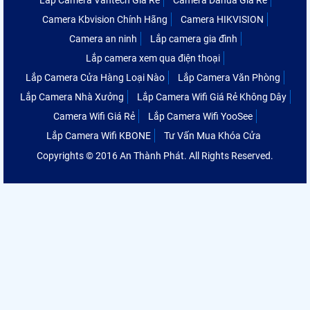
Lắp Camera Vantech Giá Rẻ
Camera Dahua Giá Rẻ
Camera Kbvision Chính Hãng
Camera HIKVISION
Camera an ninh
Lắp camera gia đình
Lắp camera xem qua điện thoại
Lắp Camera Cửa Hàng Loại Nào
Lắp Camera Văn Phòng
Lắp Camera Nhà Xưởng
Lắp Camera Wifi Giá Rẻ Không Dây
Camera Wifi Giá Rẻ
Lắp Camera Wifi YooSee
Lắp Camera Wifi KBONE
Tư Vấn Mua Khóa Cửa
Copyrights © 2016 An Thành Phát. All Rights Reserved.