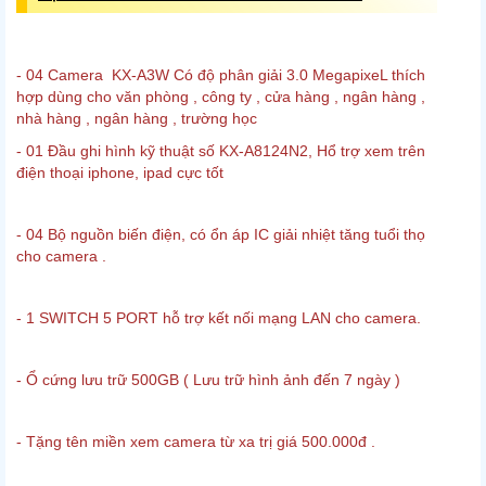
- 04 Camera KX-A3W Có độ phân giải 3.0 MegapixeL thích
hợp dùng cho văn phòng , công ty , cửa hàng , ngân hàng ,
nhà hàng , ngân hàng , trường học
- 01 Đầu ghi hình kỹ thuật số KX-A8124N2, Hổ trợ xem trên
điện thoại iphone, ipad cực tốt
- 04 Bộ nguồn biến điện, có ổn áp IC giải nhiệt tăng tuổi thọ
cho camera .
- 1 SWITCH 5 PORT hỗ trợ kết nối mạng LAN cho camera.
- Ổ cứng lưu trữ 500GB ( Lưu trữ hình ảnh đến 7 ngày )
- Tặng tên miền xem camera từ xa trị giá 500.000đ .