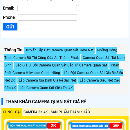
Email:
Phone:
Thông Tin:
Tư Vấn Lắp Đặt Camera Quan Sát Tiệm Net
Những Công
Trình Camera Đã Thi Công Của An Thành Phát.
Camera Quan Sát Tại Nam
Định
Báo Giá Di Dời Camera Quan Sát Bảo Trì Camera Quan Sát
Phân
Phối Camera Hikvision Chính Hãng
Lắp Đặt Camera Quan Sát Giá Rẻ Siêu
Nét 2K
Lắp Camera Gia Đình Giá Rẻ Sắc Nét
Lắp Camera Siêu Nét Cao
Cấp 4K
Lắp Camera Quan Sát Siêu Thị 4K
THAM KHẢO CAMERA QUAN SÁT GIÁ RẺ
CÙNG LOẠI
CAMERA 2K 4K
SẢN PHẨM THAM KHẢO