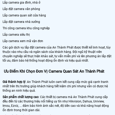
Lắp camera gia đình, nhà ở
Lắp đặt camera văn phòng
Lắp camera quan sát cửa hàng
Lắp đặt camera nhà xưởng
Thi công camera khu công nghiệp
Lắp camera siêu thị
Lắp camera xem mã vận đơn
Các gói dịch vụ lắp đặt camera của An Thành Phát được thiết kế linh hoạt, tùy
thuộc vào nhu cầu và ngân sách của khách hàng. Đội ngũ kỹ thuật viên
chuyên nghiệp sẽ thực hiện khảo sát, tư vấn miễn phí và lên phương án lắp đặt
tối ưu, đảm bảo hệ thống hoạt động ổn định và hiệu quả nhất.
Ưu Điểm Khi Chọn Đơn Vị Camera Quan Sát An Thành Phát
Giá thành hợp lý
: An Thành Phát luôn cam kết cung cấp mức giá cạnh tranh
nhất trên thị trường giúp khách hàng tiết kiệm chi phí nhưng vẫn có được hệ
thống an ninh hiệu quả.
Sản phẩm chất lượng cao
: Các thiết bị camera mà An Thành Phát cung cấp
đều đến từ các thương hiệu nổi tiếng uy tín như Hikvision, Dahua, Uniview,
Imou, Ezviz, ... đảm bảo hình ảnh sắc nét, độ bền cao và khả năng hoạt động
ổn định trong thời gian dài.