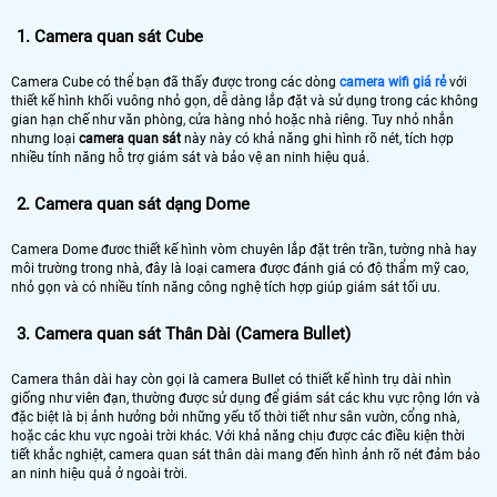
1. Camera quan sát Cube
Camera Cube có thể bạn đã thấy được trong các dòng
camera wifi giá rẻ
với
thiết kế hình khối vuông nhỏ gọn, dễ dàng lắp đặt và sử dụng trong các không
gian hạn chế như văn phòng, cửa hàng nhỏ hoặc nhà riêng. Tuy nhỏ nhắn
nhưng loại
camera quan sát
này này có khả năng ghi hình rõ nét, tích hợp
nhiều tính năng hỗ trợ giám sát và bảo vệ an ninh hiệu quả.
2. Camera quan sát dạng Dome
Camera Dome đươc thiết kế hình vòm chuyên lắp đặt trên trần, tường nhà hay
môi trường trong nhà, đây là loại camera được đánh giá có độ thẩm mỹ cao,
nhỏ gọn và có nhiều tính năng công nghệ tích hợp giúp giám sát tối ưu.
3. Camera quan sát Thân Dài (Camera Bullet)
Camera thân dài hay còn gọi là camera Bullet có thiết kế hình trụ dài nhìn
giống như viên đạn, thường được sử dụng để giám sát các khu vực rộng lớn và
đặc biệt là bị ảnh hưởng bởi những yếu tố thời tiết như sân vườn, cổng nhà,
hoặc các khu vực ngoài trời khác. Với khả năng chịu được các điều kiện thời
tiết khắc nghiệt, camera quan sát thân dài mang đến hình ảnh rõ nét đảm bảo
an ninh hiệu quả ở ngoài trời.