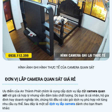
HÌNH ẢNH GHI HÌNH THỰC TẾ CỦA CAMERA QUAN SÁT
ĐƠN VỊ LẮP CAMERA QUAN SÁT GIÁ RẺ
Ưu điểm của An Thành Phát chính là cung cấp dịch vụ lắp đặt
camera quan
sát
với giá cả hợp lý nhưng vẫn đảm bảo chất lượng. Dù bạn là cá nhân, hộ gia
đình hay doanh nghiệp lớn, chúng tôi đều có các gói dịch vụ phù hợp với từng
nhu cầu cụ thể. Sau đây là một số
dịch vụ lắp camera
dành cho bạn tham
khảo: