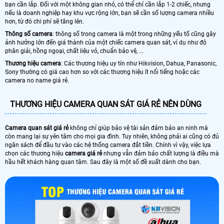
bạn cần lắp. Đối với một không gian nhỏ, có thể chỉ cần lắp 1-2 chiếc, nhưng
nếu là doanh nghiệp hay khu vực rộng lớn, bạn sẽ cần số lượng camera nhiều
hơn, từ đó chi phí sẽ tăng lên.
Thông số camera
: thông số trong camera là một trong những yếu tố cũng gây
ảnh hưởng lớn đến giá thành của một chiếc camera quan sát, ví dụ như độ
phân giải, hồng ngoại, chất liệu vỏ, chuẩn bảo vệ, ...
Thương hiệu camera
: Các thương hiệu uy tín như Hikvision, Dahua, Panasonic,
Sony thường có giá cao hơn so với các thương hiệu ít nổi tiếng hoặc các
camera no name giá rẻ.
THƯƠNG HIỆU CAMERA QUAN SÁT GIÁ RẺ NÊN DÙNG
Camera quan sát giá rẻ
không chỉ giúp bảo vệ tài sản đảm bảo an ninh mà
còn mang lại sự yên tâm cho mọi gia đình. Tuy nhiên, không phải ai cũng có đủ
ngân sách để đầu tư vào các hệ thống camera đắt tiền. Chính vì vậy, việc lựa
chọn các thương hiệu
camera giá rẻ
nhưng vẫn đảm bảo chất lượng là điều mà
hầu hết khách hàng quan tâm. Sau đây là một số đề xuất dành cho bạn.