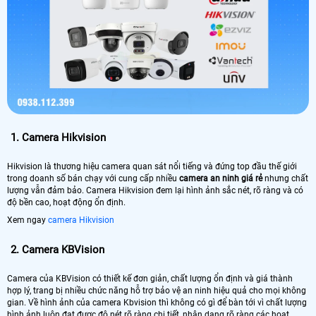
1.
Camera Hikvision
Hikvision là thương hiệu camera quan sát nổi tiếng và đứng top đầu thế giới
trong doanh số bán chạy với cung cấp nhiều
camera an ninh giá rẻ
nhưng chất
lượng vẫn đảm bảo. Camera Hikvision đem lại hình ảnh sắc nét, rõ ràng và có
độ bền cao, hoạt động ổn định.
Xem ngay
camera Hikvision
2.
Camera KBVision
Camera của KBVision có thiết kế đơn giản, chất lượng ổn định và giá thành
hợp lý, trang bị nhiều chức năng hỗ trợ bảo vệ an ninh hiệu quả cho mọi không
gian. Về hình ảnh của camera Kbvision thì không có gì để bàn tới vì chất lượng
hình ảnh luôn đạt được độ nét rõ ràng chi tiết, nhận dạng rõ ràng các hoạt