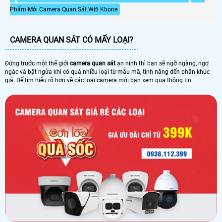
Phẩm Mới Camera Quan Sát Wifi Kbone
CAMERA QUAN SÁT CÓ MẤY LOẠI?
Đứng trước một thế giới
camera quan sát
an ninh thì bạn sẽ ngỡ ngàng, ngơ
ngác và bật ngửa khi có quá nhiều loại từ mẫu mã, tính năng đến phân khúc
giá. Để tìm hiểu rõ hơn về các loại camera mời bạn xem qua thông tin.