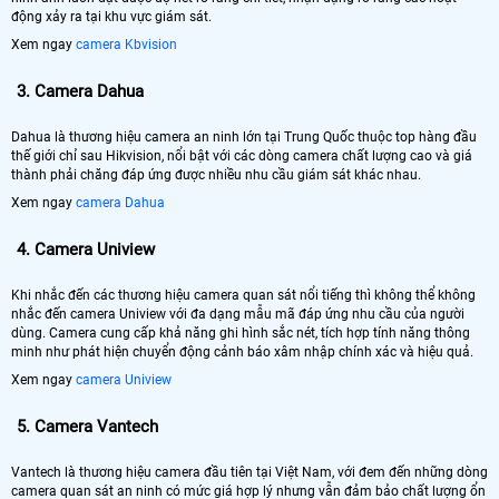
động xảy ra tại khu vực giám sát.
Xem ngay
camera Kbvision
3.
Camera Dahua
Dahua là thương hiệu camera an ninh lớn tại Trung Quốc thuộc top hàng đầu
thế giới chỉ sau Hikvision, nổi bật với các dòng camera chất lượng cao và giá
thành phải chăng đáp ứng được nhiều nhu cầu giám sát khác nhau.
Xem ngay
camera Dahua
4.
Camera Uniview
Khi nhắc đến các thương hiệu camera quan sát nổi tiếng thì không thể không
nhắc đến camera Uniview với đa dạng mẫu mã đáp ứng nhu cầu của người
dùng. Camera cung cấp khả năng ghi hình sắc nét, tích hợp tính năng thông
minh như phát hiện chuyển động cảnh báo xâm nhập chính xác và hiệu quả.
Xem ngay
camera Uniview
5.
Camera Vantech
Vantech là thương hiệu camera đầu tiên tại Việt Nam, với đem đến những dòng
camera quan sát an ninh có mức giá hợp lý nhưng vẫn đảm bảo chất lượng ổn