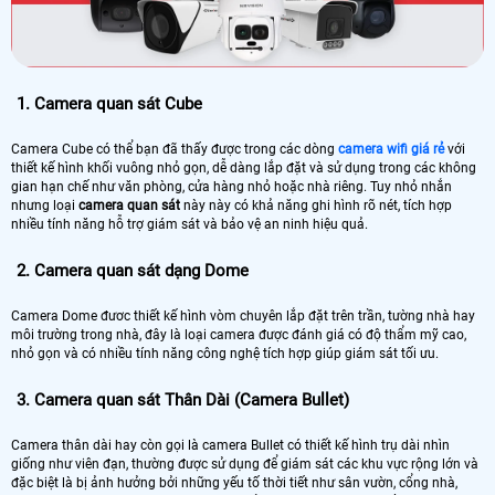
1. Camera quan sát Cube
Camera Cube có thể bạn đã thấy được trong các dòng
camera wifi giá rẻ
với
thiết kế hình khối vuông nhỏ gọn, dễ dàng lắp đặt và sử dụng trong các không
gian hạn chế như văn phòng, cửa hàng nhỏ hoặc nhà riêng. Tuy nhỏ nhắn
nhưng loại
camera quan sát
này này có khả năng ghi hình rõ nét, tích hợp
nhiều tính năng hỗ trợ giám sát và bảo vệ an ninh hiệu quả.
2. Camera quan sát dạng Dome
Camera Dome đươc thiết kế hình vòm chuyên lắp đặt trên trần, tường nhà hay
môi trường trong nhà, đây là loại camera được đánh giá có độ thẩm mỹ cao,
nhỏ gọn và có nhiều tính năng công nghệ tích hợp giúp giám sát tối ưu.
3. Camera quan sát Thân Dài (Camera Bullet)
Camera thân dài hay còn gọi là camera Bullet có thiết kế hình trụ dài nhìn
giống như viên đạn, thường được sử dụng để giám sát các khu vực rộng lớn và
đặc biệt là bị ảnh hưởng bởi những yếu tố thời tiết như sân vườn, cổng nhà,