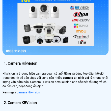
1.
Camera Hikvision
Hikvision là thương hiệu camera quan sát nổi tiếng và đứng top đầu thế giới
trong doanh số bán chạy với cung cấp nhiều
camera an ninh giá rẻ
nhưng chất
lượng vẫn đảm bảo. Camera Hikvision đem lại hình ảnh sắc nét, rõ ràng và có
độ bền cao, hoạt động ổn định.
Xem ngay
camera Hikvision
2.
Camera KBVision