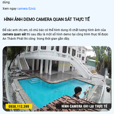
dùng.
Xem ngay
camera Ezviz
HÌNH ẢNH DEMO CAMERA QUAN SÁT THỰC TẾ
Để các anh chị em, cô chú bác có thể hình dung rõ chất lượng hình ảnh của
camera quan sát
thì sau đây là một số hình demo tại công trình thực tế được
An Thành Phát thi công trong thời gian gần đây.