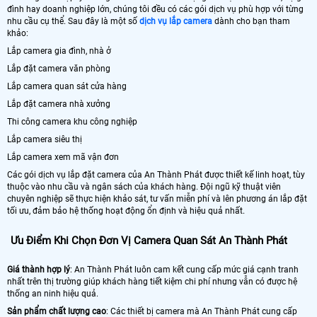
đình hay doanh nghiệp lớn, chúng tôi đều có các gói dịch vụ phù hợp với từng
nhu cầu cụ thể. Sau đây là một số
dịch vụ lắp camera
dành cho bạn tham
khảo:
Lắp camera gia đình, nhà ở
Lắp đặt camera văn phòng
Lắp camera quan sát cửa hàng
Lắp đặt camera nhà xưởng
Thi công camera khu công nghiệp
Lắp camera siêu thị
Lắp camera xem mã vận đơn
Các gói dịch vụ lắp đặt camera của An Thành Phát được thiết kế linh hoạt, tùy
thuộc vào nhu cầu và ngân sách của khách hàng. Đội ngũ kỹ thuật viên
chuyên nghiệp sẽ thực hiện khảo sát, tư vấn miễn phí và lên phương án lắp đặt
tối ưu, đảm bảo hệ thống hoạt động ổn định và hiệu quả nhất.
Ưu Điểm Khi Chọn Đơn Vị Camera Quan Sát An Thành Phát
Giá thành hợp lý
: An Thành Phát luôn cam kết cung cấp mức giá cạnh tranh
nhất trên thị trường giúp khách hàng tiết kiệm chi phí nhưng vẫn có được hệ
thống an ninh hiệu quả.
Sản phẩm chất lượng cao
: Các thiết bị camera mà An Thành Phát cung cấp