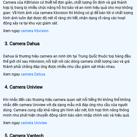
Camera của KBVision có thiết kế đơn giản, chất lượng ổn định và giá thành
hợp lý, trang bị nhiều chức năng hỗ trợ bảo vệ an ninh hiệu quả cho mọi không
gian. Về hình ảnh của camera Kbvision thì không có gì để bàn tới vì chất lượng
hình ảnh luôn đạt được độ nét rõ ràng chi tiết, nhận dạng rõ ràng các hoạt
động xảy ra tại khu vực giám sát.
Xem ngay
camera Kbvision
3.
Camera Dahua
Dahua là thương hiệu camera an ninh lớn tại Trung Quốc thuộc top hàng đầu
thế giới chỉ sau Hikvision, nổi bật với các dòng camera chất lượng cao và giá
thành phải chăng đáp ứng được nhiều nhu cầu giám sát khác nhau.
Xem ngay
camera Dahua
4.
Camera Uniview
Khi nhắc đến các thương hiệu camera quan sát nổi tiếng thì không thể không
nhắc đến camera Uniview với đa dạng mẫu mã đáp ứng nhu cầu của người
dùng. Camera cung cấp khả năng ghi hình sắc nét, tích hợp tính năng thông
minh như phát hiện chuyển động cảnh báo xâm nhập chính xác và hiệu quả.
Xem ngay
camera Uniview
5.
Camera Vantech