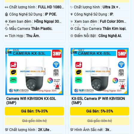
️👀 Chất lượng hình :
FULL HD 1080P
✨ Chất lượng hình :
Ultra 2k + .
.
🤖️ Công Nghệ Sử Dụng :
IP POE.
⚜️ Công Nghệ Sử Dụng :
IP.
❈ Xem ban đêm :
Hồng Ngoại 30m
🔅 Xem ban đêm :
Full Color 30m
Hồng Ngoại SMD.
Có Màu Ban Ðêm.
💦 Mẫu Camera
Thân Plastic.
💢 Cấu Tạo Camera
Thân Kim loại.
️↭ Tích Hợp :
Thu Âm.
️💠 Điểm Nỗi Bật :
Công Nghệ AI.
866
982
Camera Wifi KBVISION KX-S3L
KX-S5L Camera IP Wifi KBVISION
(3MP)
(5MP)
Giá Bán: 5%-35%
Giá Bán: 5%-35%
Giá gốc: liên hệ
Giá gốc: liên hệ
💯 Chất lượng hình :
2K Lite .
💯 Hình Ảnh Sắc nét :
3k .