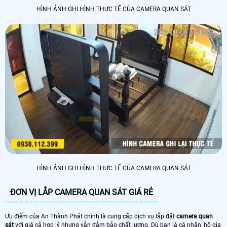
HÌNH ẢNH GHI HÌNH THỰC TẾ CỦA CAMERA QUAN SÁT
HÌNH ẢNH GHI HÌNH THỰC TẾ CỦA CAMERA QUAN SÁT
ĐƠN VỊ LẮP CAMERA QUAN SÁT GIÁ RẺ
Ưu điểm của An Thành Phát chính là cung cấp dịch vụ lắp đặt
camera quan
sát
với giá cả hợp lý nhưng vẫn đảm bảo chất lượng. Dù bạn là cá nhân, hộ gia