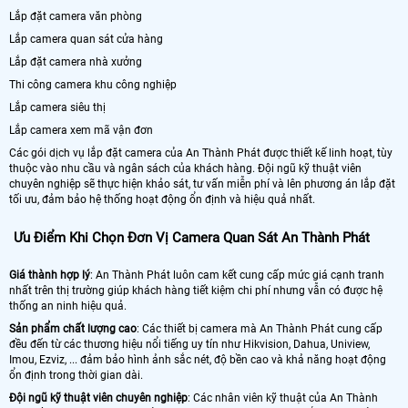
Lắp đặt camera văn phòng
Lắp camera quan sát cửa hàng
Lắp đặt camera nhà xưởng
Thi công camera khu công nghiệp
Lắp camera siêu thị
Lắp camera xem mã vận đơn
Các gói dịch vụ lắp đặt camera của An Thành Phát được thiết kế linh hoạt, tùy
thuộc vào nhu cầu và ngân sách của khách hàng. Đội ngũ kỹ thuật viên
chuyên nghiệp sẽ thực hiện khảo sát, tư vấn miễn phí và lên phương án lắp đặt
tối ưu, đảm bảo hệ thống hoạt động ổn định và hiệu quả nhất.
Ưu Điểm Khi Chọn Đơn Vị Camera Quan Sát An Thành Phát
Giá thành hợp lý
: An Thành Phát luôn cam kết cung cấp mức giá cạnh tranh
nhất trên thị trường giúp khách hàng tiết kiệm chi phí nhưng vẫn có được hệ
thống an ninh hiệu quả.
Sản phẩm chất lượng cao
: Các thiết bị camera mà An Thành Phát cung cấp
đều đến từ các thương hiệu nổi tiếng uy tín như Hikvision, Dahua, Uniview,
Imou, Ezviz, ... đảm bảo hình ảnh sắc nét, độ bền cao và khả năng hoạt động
ổn định trong thời gian dài.
Đội ngũ kỹ thuật viên chuyên nghiệp
: Các nhân viên kỹ thuật của An Thành