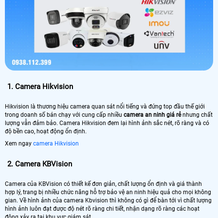
1.
Camera Hikvision
Hikvision là thương hiệu camera quan sát nổi tiếng và đứng top đầu thế giới
trong doanh số bán chạy với cung cấp nhiều
camera an ninh giá rẻ
nhưng chất
lượng vẫn đảm bảo. Camera Hikvision đem lại hình ảnh sắc nét, rõ ràng và có
độ bền cao, hoạt động ổn định.
Xem ngay
camera Hikvision
2.
Camera KBVision
Camera của KBVision có thiết kế đơn giản, chất lượng ổn định và giá thành
hợp lý, trang bị nhiều chức năng hỗ trợ bảo vệ an ninh hiệu quả cho mọi không
gian. Về hình ảnh của camera Kbvision thì không có gì để bàn tới vì chất lượng
hình ảnh luôn đạt được độ nét rõ ràng chi tiết, nhận dạng rõ ràng các hoạt
động xảy ra tại khu vực giám sát.