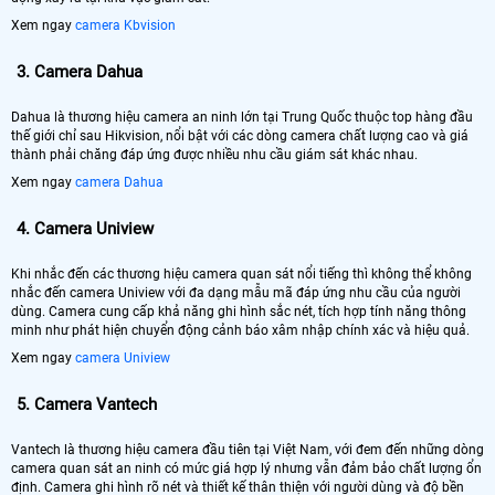
Xem ngay
camera Kbvision
3.
Camera Dahua
Dahua là thương hiệu camera an ninh lớn tại Trung Quốc thuộc top hàng đầu
thế giới chỉ sau Hikvision, nổi bật với các dòng camera chất lượng cao và giá
thành phải chăng đáp ứng được nhiều nhu cầu giám sát khác nhau.
Xem ngay
camera Dahua
4.
Camera Uniview
Khi nhắc đến các thương hiệu camera quan sát nổi tiếng thì không thể không
nhắc đến camera Uniview với đa dạng mẫu mã đáp ứng nhu cầu của người
dùng. Camera cung cấp khả năng ghi hình sắc nét, tích hợp tính năng thông
minh như phát hiện chuyển động cảnh báo xâm nhập chính xác và hiệu quả.
Xem ngay
camera Uniview
5.
Camera Vantech
Vantech là thương hiệu camera đầu tiên tại Việt Nam, với đem đến những dòng
camera quan sát an ninh có mức giá hợp lý nhưng vẫn đảm bảo chất lượng ổn
định. Camera ghi hình rõ nét và thiết kế thân thiện với người dùng và độ bền