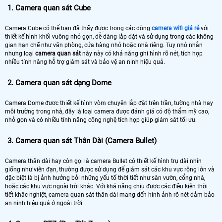
1. Camera quan sát Cube
Camera Cube có thể bạn đã thấy được trong các dòng
camera wifi giá rẻ
với
thiết kế hình khối vuông nhỏ gọn, dễ dàng lắp đặt và sử dụng trong các không
gian hạn chế như văn phòng, cửa hàng nhỏ hoặc nhà riêng. Tuy nhỏ nhắn
nhưng loại
camera quan sát
này này có khả năng ghi hình rõ nét, tích hợp
nhiều tính năng hỗ trợ giám sát và bảo vệ an ninh hiệu quả.
2. Camera quan sát dạng Dome
Camera Dome đươc thiết kế hình vòm chuyên lắp đặt trên trần, tường nhà hay
môi trường trong nhà, đây là loại camera được đánh giá có độ thẩm mỹ cao,
nhỏ gọn và có nhiều tính năng công nghệ tích hợp giúp giám sát tối ưu.
3. Camera quan sát Thân Dài (Camera Bullet)
Camera thân dài hay còn gọi là camera Bullet có thiết kế hình trụ dài nhìn
giống như viên đạn, thường được sử dụng để giám sát các khu vực rộng lớn và
đặc biệt là bị ảnh hưởng bởi những yếu tố thời tiết như sân vườn, cổng nhà,
hoặc các khu vực ngoài trời khác. Với khả năng chịu được các điều kiện thời
tiết khắc nghiệt, camera quan sát thân dài mang đến hình ảnh rõ nét đảm bảo
an ninh hiệu quả ở ngoài trời.