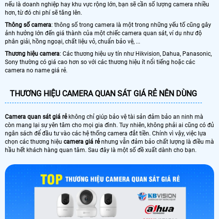
nếu là doanh nghiệp hay khu vực rộng lớn, bạn sẽ cần số lượng camera nhiều
hơn, từ đó chi phí sẽ tăng lên.
Thông số camera
: thông số trong camera là một trong những yếu tố cũng gây
ảnh hưởng lớn đến giá thành của một chiếc camera quan sát, ví dụ như độ
phân giải, hồng ngoại, chất liệu vỏ, chuẩn bảo vệ, ...
Thương hiệu camera
: Các thương hiệu uy tín như Hikvision, Dahua, Panasonic,
Sony thường có giá cao hơn so với các thương hiệu ít nổi tiếng hoặc các
camera no name giá rẻ.
THƯƠNG HIỆU CAMERA QUAN SÁT GIÁ RẺ NÊN DÙNG
Camera quan sát giá rẻ
không chỉ giúp bảo vệ tài sản đảm bảo an ninh mà
còn mang lại sự yên tâm cho mọi gia đình. Tuy nhiên, không phải ai cũng có đủ
ngân sách để đầu tư vào các hệ thống camera đắt tiền. Chính vì vậy, việc lựa
chọn các thương hiệu
camera giá rẻ
nhưng vẫn đảm bảo chất lượng là điều mà
hầu hết khách hàng quan tâm. Sau đây là một số đề xuất dành cho bạn.