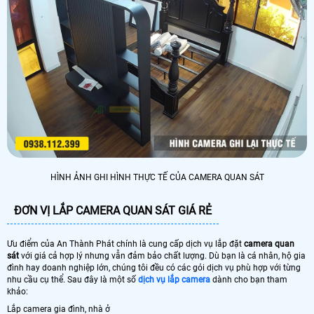
HÌNH ẢNH GHI HÌNH THỰC TẾ CỦA CAMERA QUAN SÁT
ĐƠN VỊ LẮP CAMERA QUAN SÁT GIÁ RẺ
Ưu điểm của An Thành Phát chính là cung cấp dịch vụ lắp đặt
camera quan
sát
với giá cả hợp lý nhưng vẫn đảm bảo chất lượng. Dù bạn là cá nhân, hộ gia
đình hay doanh nghiệp lớn, chúng tôi đều có các gói dịch vụ phù hợp với từng
nhu cầu cụ thể. Sau đây là một số
dịch vụ lắp camera
dành cho bạn tham
khảo:
Lắp camera gia đình, nhà ở