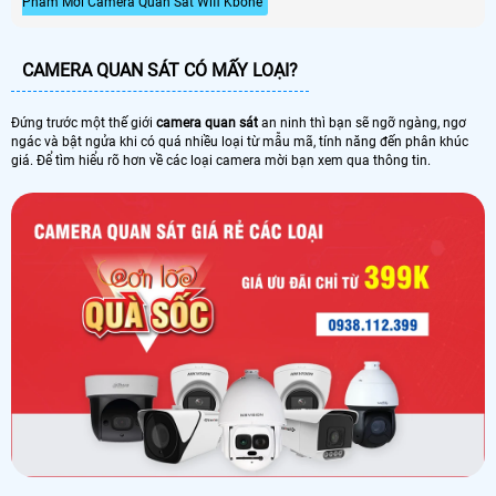
Phẩm Mới Camera Quan Sát Wifi Kbone
CAMERA QUAN SÁT CÓ MẤY LOẠI?
Đứng trước một thế giới
camera quan sát
an ninh thì bạn sẽ ngỡ ngàng, ngơ
ngác và bật ngửa khi có quá nhiều loại từ mẫu mã, tính năng đến phân khúc
giá. Để tìm hiểu rõ hơn về các loại camera mời bạn xem qua thông tin.