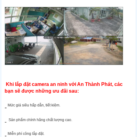
Khi lắp đặt camera an ninh với An Thành Phát, các
bạn sẽ được những ưu đãi sau:
Mức giá siêu hấp dẫn, tiết kiệm.
-
Sản phẩm chính hãng chất lượng cao.
-
Miễn phí công lắp đặt.
-