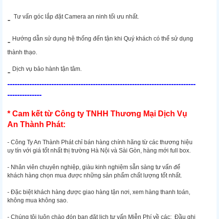
Tư vấn góc lắp đặt Camera an ninh tối ưu nhất.
-
Hướng dẫn sử dụng hệ thống đến tận khi Quý khách có thể sử dụng
-
thành thạo.
Dịch vụ bảo hành tận tâm.
-
-----------------------------------------------------------------------------
--------------
* Cam kết từ Công ty TNHH Thương Mại Dịch Vụ
An Thành Phát:
- Công Ty An Thành Phát chỉ bán hàng chính hãng từ các thương hiệu
uy tín với giá tốt nhất thị trường Hà Nội và Sài Gòn, hàng mới full box.
- Nhân viên chuyên nghiệp, giàu kinh nghiệm sẵn sàng tư vấn để
khách hàng chọn mua được những sản phẩm chất lượng tốt nhất.
- Đặc biệt khách hàng được giao hàng tận nơi, xem hàng thanh toán,
không mua không sao.
- Chúng tôi luôn chào đón bạn đặt lịch tư vấn Miễn Phí về các: Đầu ghi