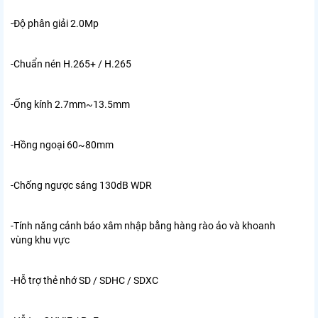
-Độ phân giải 2.0Mp
-Chuẩn nén H.265+ / H.265
-Ống kính 2.7mm~13.5mm
-Hồng ngoại 60~80mm
-Chống ngược sáng 130dB WDR
-Tính năng cảnh báo xâm nhập bằng hàng rào ảo và khoanh
vùng khu vực
-Hỗ trợ thẻ nhớ SD / SDHC / SDXC