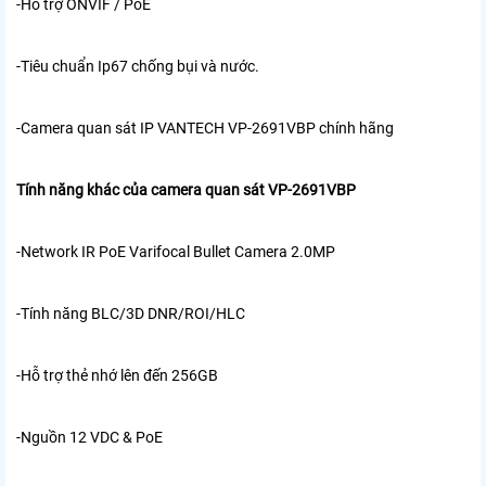
-Hỗ trợ ONVIF / PoE
-Tiêu chuẩn Ip67 chống bụi và nước.
-Camera quan sát IP VANTECH VP-2691VBP chính hãng
Tính năng khác của camera quan sát VP-2691VBP
-Network IR PoE Varifocal Bullet Camera 2.0MP
-Tính năng BLC/3D DNR/ROI/HLC
-Hỗ trợ thẻ nhớ lên đến 256GB
-Nguồn 12 VDC & PoE