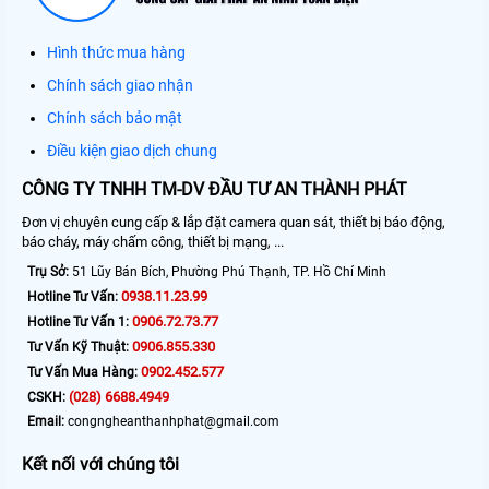
Hình thức mua hàng
Chính sách giao nhận
Chính sách bảo mật
Điều kiện giao dịch chung
CÔNG TY TNHH TM-DV ĐẦU TƯ AN THÀNH PHÁT
Đơn vị chuyên cung cấp & lắp đặt camera quan sát, thiết bị báo động,
báo cháy, máy chấm công, thiết bị mạng, ...
Trụ Sở:
51 Lũy Bán Bích, Phường Phú Thạnh, TP. Hồ Chí Minh
0938.11.23.99
Hotline Tư Vấn:
0906.72.73.77
Hotline Tư Vấn 1:
0906.855.330
Tư Vấn Kỹ Thuật:
0902.452.577
Tư Vấn Mua Hàng:
(028) 6688.4949
CSKH:
Email:
congngheanthanhphat@gmail.com
Kết nối với chúng tôi