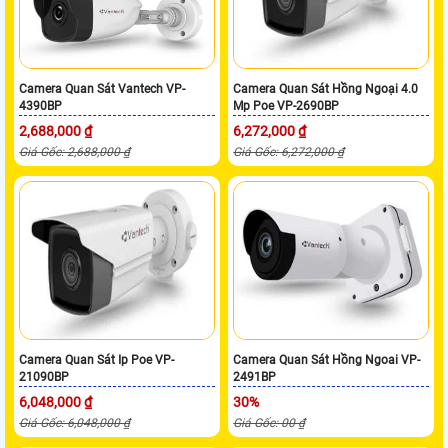
Camera Quan Sát Vantech VP-
Camera Quan Sát Hồng Ngoại 4.0
4390BP
Mp Poe VP-2690BP
2,688,000 ₫
6,272,000 ₫
Giá Gốc: 2,688,000 ₫
Giá Gốc: 6,272,000 ₫
Camera Quan Sát Ip Poe VP-
Camera Quan Sát Hồng Ngoai VP-
21090BP
2491BP
6,048,000 ₫
30%
Giá Gốc: 6,048,000 ₫
Giá Gốc: 00 ₫