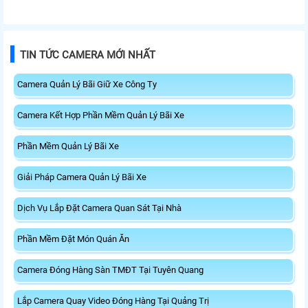
còn có tốc đọ truyền tải cao lên
xa tới 10Km và bước sóng 8 nano
đến 1.25Gbps
met
TIN TỨC CAMERA MỚI NHẤT
Camera Quản Lý Bãi Giữ Xe Công Ty
Camera Kết Hợp Phần Mềm Quản Lý Bãi Xe
Phần Mềm Quản Lý Bãi Xe
Giải Pháp Camera Quản Lý Bãi Xe
Dịch Vụ Lắp Đặt Camera Quan Sát Tại Nhà
Phần Mềm Đặt Món Quán Ăn
Camera Đóng Hàng Sàn TMĐT Tại Tuyên Quang
Lắp Camera Quay Video Đóng Hàng Tại Quảng Trị