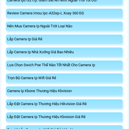
Camera Ipc-S21fp: Giám Sát An Ninh Ngoài Trời Tối Ưu?
Review Camera Imou Ipc-A32ep-L Xoay 360 Độ
Nên Mua Camera Ip Ngoài Trời Loại Nào
Lắp Camera Ip Giá Rẻ
Lắp Camera Ip Nhà Xưởng Giá Bao Nhiêu
Lựa Chọn Swich Poe Thế Nào Tốt Nhất Cho Camera Ip
Trọn Bộ Camera Ip Wifi Giá Rẻ
Camera Ip Kbone Thương Hiệu Kbvision
Lắp Đặt Camera Ip Thương Hiệu Hikvision Giá Rẻ
Lắp Đặt Camera Ip Thương Hiệu Kbvision Giá Rẻ