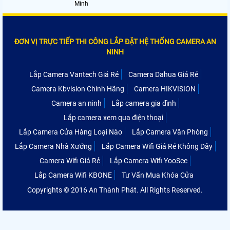
Minh
ĐƠN VỊ TRỰC TIẾP THI CÔNG LẮP ĐẶT HỆ THỐNG CAMERA AN
NINH
Lắp Camera Vantech Giá Rẻ
Camera Dahua Giá Rẻ
Camera Kbvision Chính Hãng
Camera HIKVISION
Camera an ninh
Lắp camera gia đình
Lắp camera xem qua điện thoại
Lắp Camera Cửa Hàng Loại Nào
Lắp Camera Văn Phòng
Lắp Camera Nhà Xưởng
Lắp Camera Wifi Giá Rẻ Không Dây
Camera Wifi Giá Rẻ
Lắp Camera Wifi YooSee
Lắp Camera Wifi KBONE
Tư Vấn Mua Khóa Cửa
Copyrights © 2016 An Thành Phát. All Rights Reserved.