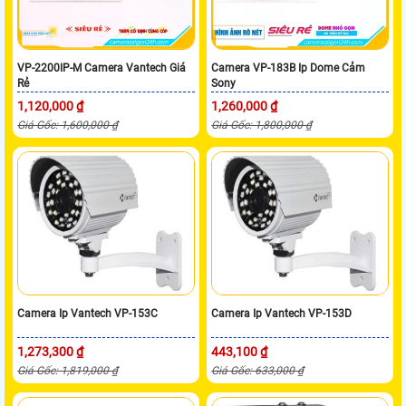
VP-2200IP-M Camera Vantech Giá
Camera VP-183B Ip Dome Cảm
Rẻ
Sony
1,120,000 ₫
1,260,000 ₫
Giá Gốc: 1,600,000 ₫
Giá Gốc: 1,800,000 ₫
Camera Ip Vantech VP-153C
Camera Ip Vantech VP-153D
1,273,300 ₫
443,100 ₫
Giá Gốc: 1,819,000 ₫
Giá Gốc: 633,000 ₫