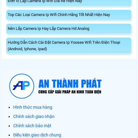
Đơn Vị Lắp Camera Ip Wifi Giá Rẻ Hiện Nay
Top Các Loại Camera Ip Wifi Chính Hãng Tốt Nhất Hiện Nay
Nên Lắp Camera Ip Hay Lắp Camera Hd Analog
Hướng Dẫn Cách Cài Đặt Camera Ip Yoosee Wifi Trên Điện Thoại
(Android, Iphone, Ipad)
Hình thức mua hàng
Chính sách giao nhận
Chính sách bảo mật
Điều kiện giao dịch chung