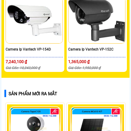
Camera Ip Vantech VP-154D
Camera Ip Vantech VP-152C
7,240,100 ₫
1,365,000 ₫
Giá Gốc: 10,343,000 ₫
Giá Gốc: 1,950,000 ₫
SẢN PHẨM MỚI RA MẮT