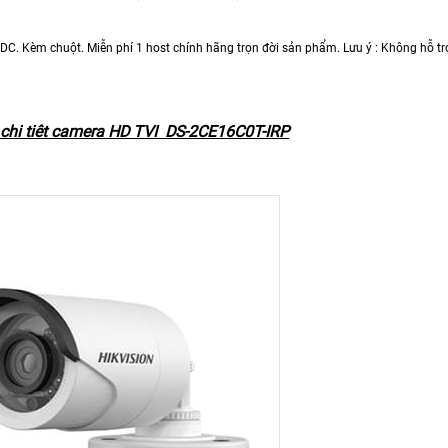
. Kèm chuột. Miễn phí 1 host chính hãng trọn đời sản phẩm. Lưu ý : Không hỗ t
 chi tiêt camera HD TVI DS-2CE16C0T-IRP