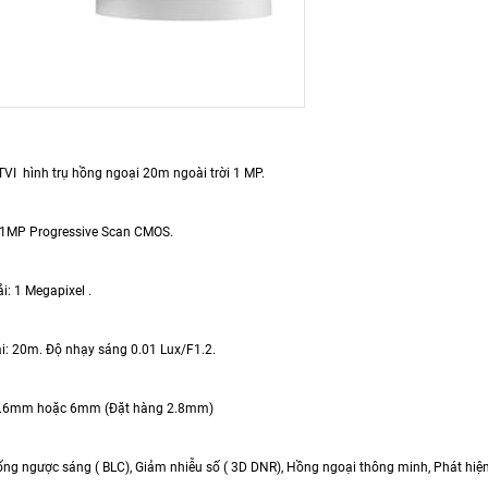
 hình trụ hồng ngoại 20m ngoài trời 1 MP.
 : 1MP Progressive Scan CMOS.
i: 1 Megapixel .
 20m. Độ nhạy sáng 0.01 Lux/F1.2.
3.6mm hoặc 6mm (Đặt hàng 2.8mm)
ống ngược sáng ( BLC), Giảm nhiễu số ( 3D DNR), Hồng ngoại thông minh, Phát h