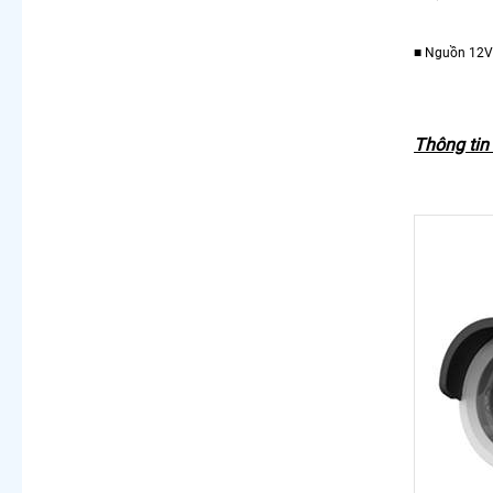
■ Nguồn 12VDC
Thông tin