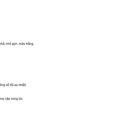
nhã, nhỏ gọn. màu trắng .
ông số tối ưu nhất)
truy cập cùng lúc.