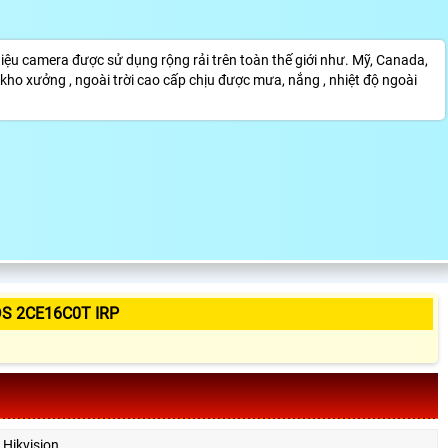
u camera được sử dụng rộng rải trên toàn thế giới như. Mỹ, Canada,
ho xưởng , ngoài trời cao cấp chịu được mưa, nắng , nhiệt độ ngoài
S 2CE16C0T IRP
Hikvision