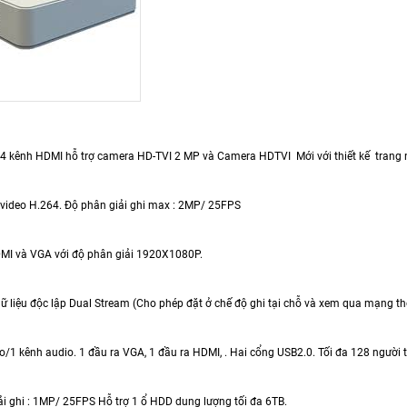
4 kênh HDMI hỗ trợ camera HD-TVI 2 MP và Camera HDTVI Mới với thiết kế trang 
video H.264. Độ phân giải ghi max : 2MP/ 25FPS
MI và VGA với độ phân giải 1920X1080P.
dữ liệu độc lập Dual Stream (Cho phép đặt ở chế độ ghi tại chỗ và xem qua mạng th
o/1 kênh audio. 1 đầu ra VGA, 1 đầu ra HDMI, . Hai cổng USB2.0. Tối đa 128 người 
ải ghi : 1MP/ 25FPS Hỗ trợ 1 ổ HDD dung lượng tối đa 6TB.