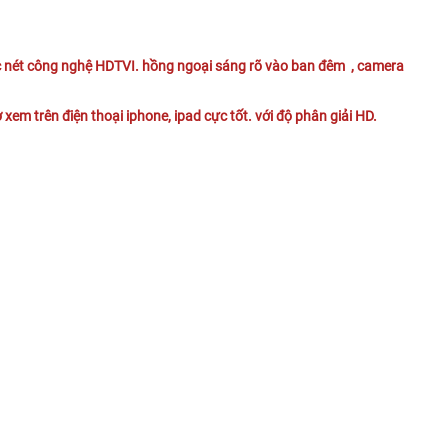
ét công nghệ HDTVI. hồng ngoại sáng rõ vào ban đêm , camera
em trên điện thoại iphone, ipad cực tốt. với độ phân giải HD.