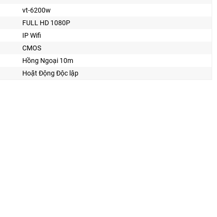
vt-6200w
FULL HD 1080P
IP Wifi
CMOS
Hồng Ngoại 10m
Hoặt Động Độc lập