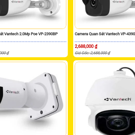
át Vantech 2.0Mp Poe VP-2390BP
Camera Quan Sát Vantech VP-439
2,688,000 ₫
,000 ₫
Giá Gốc: 2,688,000 ₫