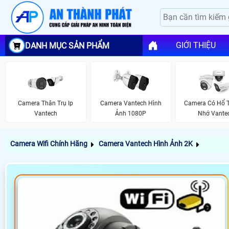
GIỚI THIỆU
DANH MỤC SẢN PHẨM
Camera Thân Trụ Ip
Camera Vantech Hình
Camera Có Hổ T
Vantech
Ảnh 1080P
Nhớ Vante
Camera Wifi Chính Hãng
Camera Vantech Hình Ảnh 2K