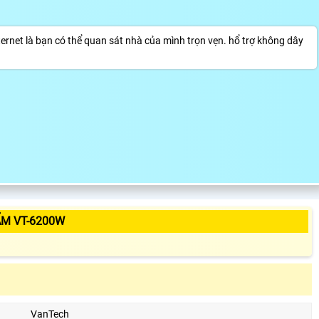
rnet là bạn có thể quan sát nhà của mình trọn vẹn. hổ trợ không dây
ẨM VT-6200W
VanTech