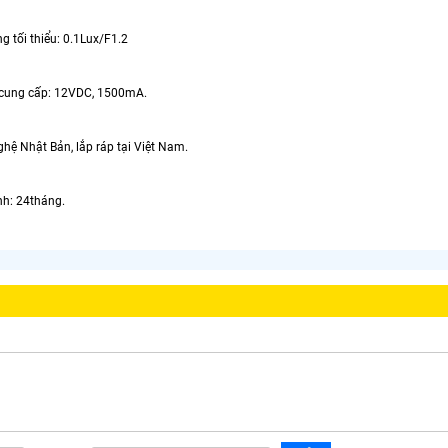
tối thiểu: 0.1Lux/F1.2
ng cấp: 12VDC, 1500mA.
 Nhật Bản, lắp ráp tại Việt Nam.
: 24tháng.