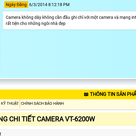
Ngày Đăng
6/3/2014 8:12:18 PM
Camera không dây không cần đầu ghi chỉ với một camera và mạng inte
rất tiện cho những ngôi nhà đẹp
📖 THÔNG TIN SẢN PH
 KỸ THUẬT
CHÍNH SÁCH BẢO HÀNH
G CHI TIẾT CAMERA VT-6200W
t