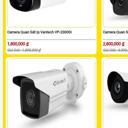
Camera Quan Sát Ip Vantech VP-2300SI
Camera Quan S
1,800,000 ₫
2,800,000 ₫
Giá Gốc: 1,800,000 ₫
Giá Gốc: 4,000