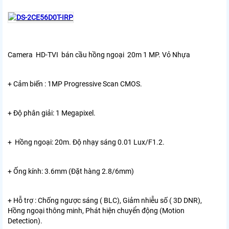
Camera HD-TVI bán cầu hồng ngoại 20m 1 MP. Vỏ Nhựa
+ Cảm biến : 1MP Progressive Scan CMOS.
+ Độ phân giải: 1 Megapixel.
+ Hồng ngoại: 20m. Độ nhạy sáng 0.01 Lux/F1.2.
+ Ống kính: 3.6mm (Đặt hàng 2.8/6mm)
+ Hỗ trợ : Chống ngược sáng ( BLC), Giảm nhiễu số ( 3D DNR),
Hồng ngoại thông minh, Phát hiện chuyển động (Motion
Detection).