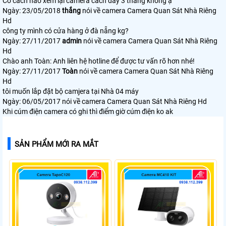
Có cách nào xem lại camera cách đây 3 tháng không ạ
Ngày: 23/05/2018
thắng
nói về camera Camera Quan Sát Nhà Riêng
Hd
công ty mình có cửa hàng ở đà nẵng kg?
Ngày: 27/11/2017
admin
nói về camera Camera Quan Sát Nhà Riêng
Hd
Chào anh Toàn: Anh liên hệ hotline để được tư vấn rõ hơn nhé!
Ngày: 27/11/2017
Toàn
nói về camera Camera Quan Sát Nhà Riêng
Hd
tôi muốn lắp đặt bộ camjera tại Nhà 04 máy
Ngày: 06/05/2017
nói về camera Camera Quan Sát Nhà Riêng Hd
Khi cúm điện camera có ghi thì điểm giờ cúm điện ko ak
SẢN PHẨM MỚI RA MẮT