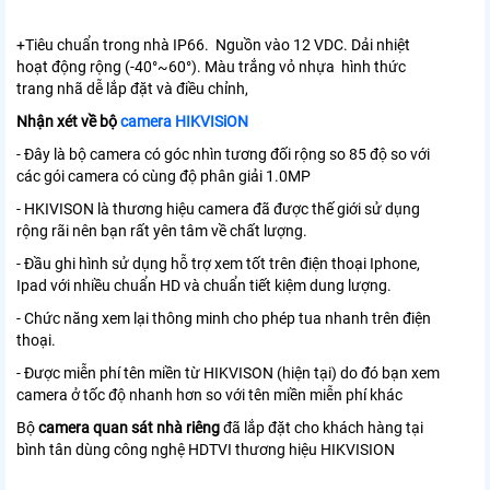
+Tiêu chuẩn trong nhà IP66. Nguồn vào 12 VDC. Dải nhiệt
hoạt động rộng (-40°~60°). Màu trắng vỏ nhựa hình thức
trang nhã dễ lắp đặt và điều chỉnh,
Nhận xét về bộ
camera HIKVISiON
- Đây là bộ camera có góc nhìn tương đối rộng so 85 độ so với
các gói camera có cùng độ phân giải 1.0MP
- HKIVISON là thương hiệu camera đã được thế giới sử dụng
rộng rãi nên bạn rất yên tâm về chất lượng.
- Đầu ghi hình sử dụng hỗ trợ xem tốt trên điện thoại Iphone,
Ipad với nhiều chuẩn HD và chuẩn tiết kiệm dung lượng.
- Chức năng xem lại thông minh cho phép tua nhanh trên điện
thoại.
- Được miễn phí tên miền từ HIKVISON (hiện tại) do đó bạn xem
camera ở tốc độ nhanh hơn so với tên miền miễn phí khác
Bộ
camera quan sát nhà riêng
đã lắp đặt cho khách hàng tại
bình tân dùng công nghệ HDTVI thương hiệu HIKVISION