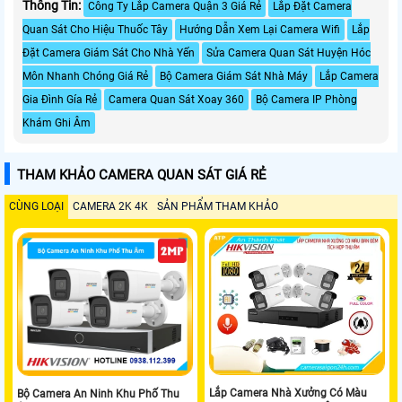
Thông Tin:
Công Ty Lắp Camera Quận 3 Giá Rẻ
Lắp Đặt Camera
Quan Sát Cho Hiệu Thuốc Tây
Hướng Dẫn Xem Lại Camera Wifi
Lắp
Đặt Camera Giám Sát Cho Nhà Yến
Sửa Camera Quan Sát Huyện Hóc
Môn Nhanh Chóng Giá Rẻ
Bộ Camera Giám Sát Nhà Máy
Lắp Camera
Gia Đình Gía Rẻ
Camera Quan Sát Xoay 360
Bộ Camera IP Phòng
Khám Ghi Âm
THAM KHẢO CAMERA QUAN SÁT GIÁ RẺ
CÙNG LOẠI
CAMERA 2K 4K
SẢN PHẨM THAM KHẢO
Lắp Camera Nhà Xưởng Có Màu
Bộ Camera An Ninh Khu Phố Thu