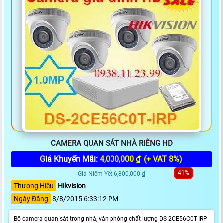
CAMERA QUAN SÁT NHÀ RIÊNG HD
Giá Khuyến Mãi:
4,000,000 ₫
(+ VAT 8%)
41%
Giá Niêm Yết:6,800,000 ₫
Thương Hiệu
Hikvision
Ngày Đăng
8/8/2015 6:33:12 PM
Bộ camera quan sát trong nhà, văn phòng chất lượng DS-2CE56C0T-IRP