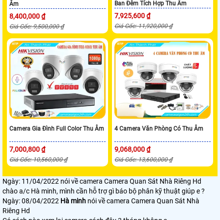
Ban Đêm Tích Hợp Thu Âm
Âm
7,925,600 ₫
8,400,000 ₫
Giá Gốc: 11,920,000 ₫
Giá Gốc: 9,500,000 ₫
Camera Gia Đình Full Color Thu Âm
4 Camera Văn Phòng Có Thu Âm
7,000,800 ₫
9,068,000 ₫
Giá Gốc: 10,560,000 ₫
Giá Gốc: 13,600,000 ₫
Ngày: 11/04/2022
nói về camera Camera Quan Sát Nhà Riêng Hd
chào a/c Hà minh, mình cần hỗ trợ gì báo bộ phân kỹ thuật giúp e ?
Ngày: 08/04/2022
Hà minh
nói về camera Camera Quan Sát Nhà
Riêng Hd