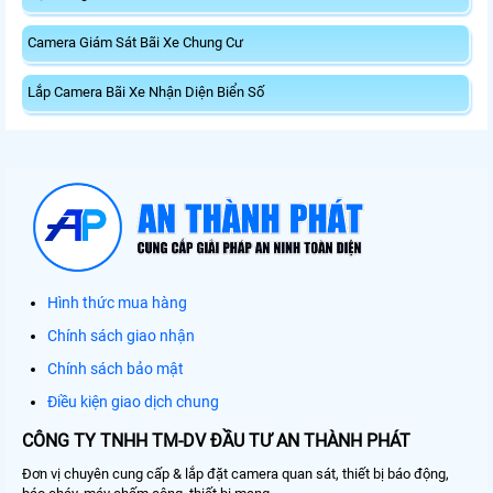
Camera Giám Sát Bãi Xe Chung Cư
Lắp Camera Bãi Xe Nhận Diện Biển Số
Hình thức mua hàng
Chính sách giao nhận
Chính sách bảo mật
Điều kiện giao dịch chung
CÔNG TY TNHH TM-DV ĐẦU TƯ AN THÀNH PHÁT
Đơn vị chuyên cung cấp & lắp đặt camera quan sát, thiết bị báo động,