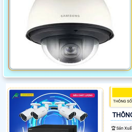
THÔNG SỐ
THÔNG
🏆 Sản Xuấ