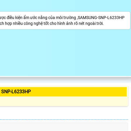
ược điều kiện ẩm ước nắng của môi trường ,SAMSUNG-SNP-L6233HP
h hợp nhiều công nghệ tốt cho hình ảnh rõ nét ngoài trời.
 SNP-L6233HP