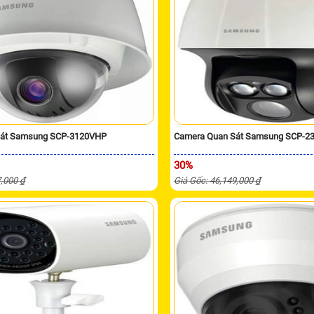
Sát Samsung SCP-3120VHP
Camera Quan Sát Samsung SCP-2
30%
7,000 ₫
Giá Gốc: 46,149,000 ₫