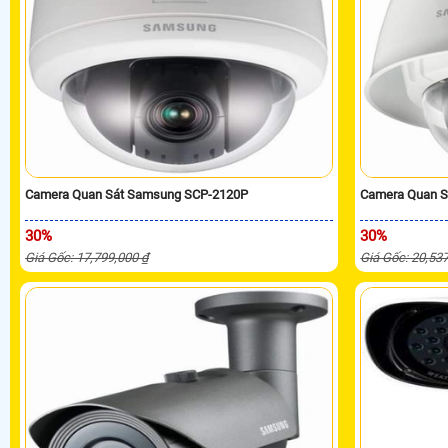
Camera Quan Sát Samsung SCP-2120P
Camera Quan 
30%
30%
Giá Gốc: 17,799,000 ₫
Giá Gốc: 20,53