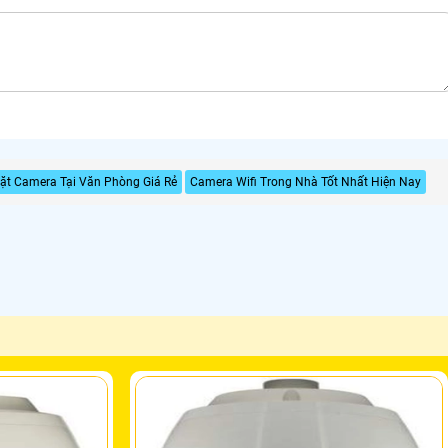
Đặt Camera Tại Văn Phòng Giá Rẻ
Camera Wifi Trong Nhà Tốt Nhất Hiện Nay