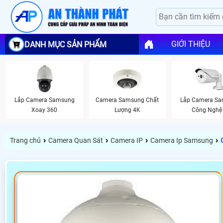
GIỚI THIỆU
DANH MỤC SẢN PHẨM
Lắp Camera Samsung
Camera Samsung Chất
Lắp Camera S
Xoay 360
Lượng 4K
Công Nghệ 
›
›
›
›
Trang chủ
Camera Quan Sát
Camera IP
Camera Ip Samsung