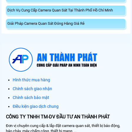
Dịch Vụ Cung Cấp Camera Quan Sát Tại Thành Phố Hồ Chí Minh
Giải Pháp Camera Quan Sát Đóng Hàng Giá Rẻ
Hình thức mua hàng
Chính sách giao nhận
Chính sách bảo mật
Điều kiện giao dịch chung
CÔNG TY TNHH TM-DV ĐẦU TƯ AN THÀNH PHÁT
Đơn vị chuyên cung cấp & lắp đặt camera quan sát, thiết bị báo động,
báo cháy, máy chấm công, thiết bị mạng, ...