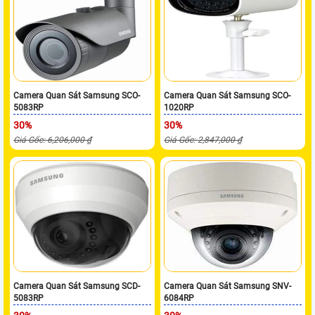
Camera Quan Sát Samsung SCO-
Camera Quan Sát Samsung SCO-
5083RP
1020RP
30%
30%
Giá Gốc: 6,206,000 ₫
Giá Gốc: 2,847,000 ₫
Camera Quan Sát Samsung SCD-
Camera Quan Sát Samsung SNV-
5083RP
6084RP