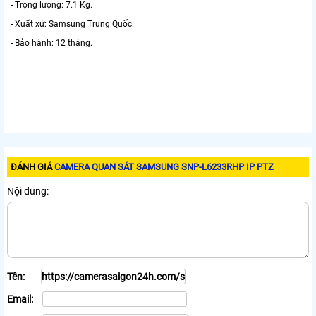
- Trọng lượng: 7.1 Kg.
- Xuất xứ: Samsung Trung Quốc.
- Bảo hành: 12 tháng.
ĐÁNH GIÁ
CAMERA QUAN SÁT SAMSUNG SNP-L6233RHP IP PTZ
Nội dung:
Tên:
Email: