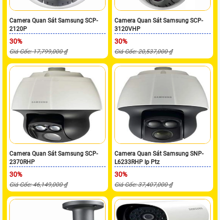
Camera Quan Sát Samsung SCP-
Camera Quan Sát Samsung SCP-
2120P
3120VHP
30%
30%
Giá Gốc: 17,799,000 ₫
Giá Gốc: 20,537,000 ₫
Camera Quan Sát Samsung SCP-
Camera Quan Sát Samsung SNP-
2370RHP
L6233RHP Ip Ptz
30%
30%
Giá Gốc: 46,149,000 ₫
Giá Gốc: 37,407,000 ₫