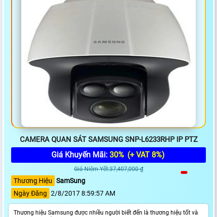
CAMERA QUAN SÁT SAMSUNG SNP-L6233RHP IP PTZ
Giá Khuyến Mãi:
30%
(+ VAT 8%)
Giá Niêm Yết:37,407,000 ₫
Thương Hiệu
SamSung
Ngày Đăng
2/8/2017 8:59:57 AM
Thương hiệu Samsung được nhiều người biết đến là thương hiệu tốt và