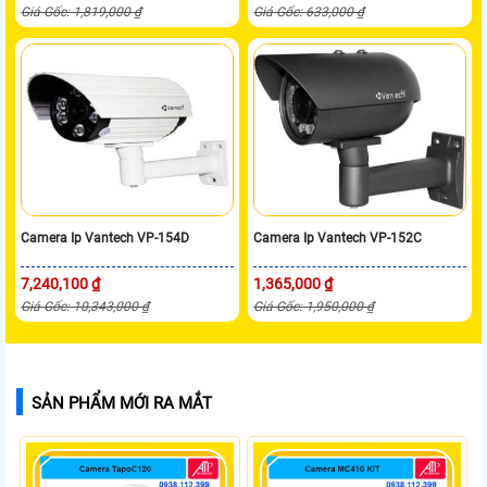
Giá Gốc: 1,819,000 ₫
Giá Gốc: 633,000 ₫
Camera Ip Vantech VP-154D
Camera Ip Vantech VP-152C
7,240,100 ₫
1,365,000 ₫
Giá Gốc: 10,343,000 ₫
Giá Gốc: 1,950,000 ₫
SẢN PHẨM MỚI RA MẮT