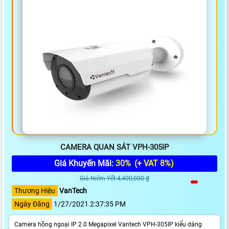
CAMERA QUAN SÁT VPH-305IP
Giá Khuyến Mãi:
30%
(+ VAT 8%)
Giá Niêm Yết:4,400,000 ₫
Thương Hiệu
VanTech
Ngày Đăng
1/27/2021 2:37:35 PM
Camera hồng ngoại IP 2.0 Megapixel Vantech VPH-305IP kiểu dáng