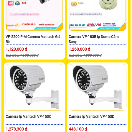
VP-2200IP-M Camera Vantech Giá
Camera VP-183B Ip Dome Cảm
Rẻ
Sony
1,120,000 ₫
1,260,000 ₫
Giá Gốc: 1,600,000 ₫
Giá Gốc: 1,800,000 ₫
Camera Ip Vantech VP-153C
Camera Ip Vantech VP-153D
1,273,300 ₫
443,100 ₫