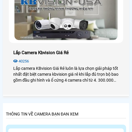
Lắp Camera Kbvision Giá Rẻ
40256
Lắp camera KBvision Giá Rẻ luôn là lựa chọn giải pháp tốt
nhất đặt biệt camera kbvision giá rẻ khi lắp đủ trọn bộ bao
gồm đầu ghi hình và ổ cứng 4 camera chỉ từ 4. 300.000
VNĐ hình ảnh full hd 1080P giám sát qua điện thoại ổn
định nhanh và sắt nét
THÔNG TIN VỀ CAMERA BẠN ĐAN XEM