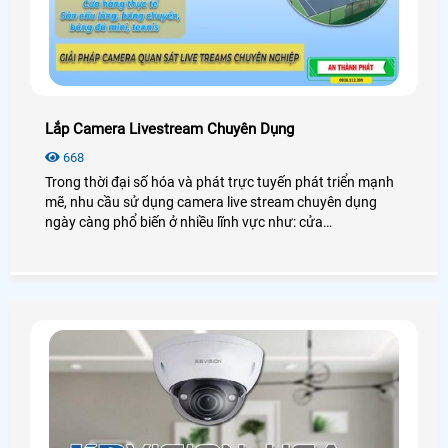
Lắp Camera Livestream Chuyên Dụng
668
Trong thời đại số hóa và phát trực tuyến phát triển mạnh
mẽ, nhu cầu sử dụng camera live stream chuyên dụng
ngày càng phổ biến ở nhiều lĩnh vực như: cửa
hàng,showroom hay các sân thể thao như cầu lông,bóng
chuyền,bóng rổ (bigball),tennis. .