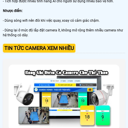
- Tích hợp được nhiều tính năng AI cho người sử dụng nhiều bảo vệ hơn.
Nhược điểm:
- Dùng sóng wifi nên đôi khi việc quay, xoay có cảm giác chậm.
- Dừng lại ở mức độ lắp đặt camera ít, không mở rộng thêm nhiều camera như
hệ thống có dây.
TIN TỨC CAMERA XEM NHIỀU