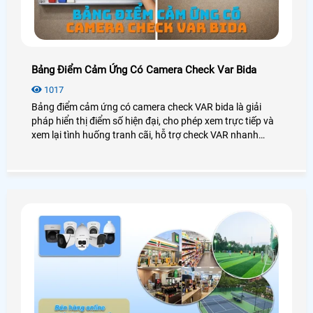
Bảng Điểm Cảm Ứng Có Camera Check Var Bida
1017
Bảng điểm cảm ứng có camera check VAR bida là giải
pháp hiển thị điểm số hiện đại, cho phép xem trực tiếp và
xem lại tình huống tranh cãi, hỗ trợ check VAR nhanh
chóng, tăng tính minh bạch, công bằng và chuyên nghiệp
cho CLB, phòng bida và giải đấu