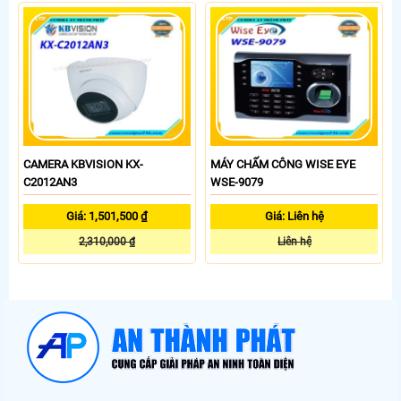
CAMERA KBVISION KX-
MÁY CHẤM CÔNG WISE EYE
C2012AN3
WSE-9079
Giá: 1,501,500 ₫
Giá: Liên hệ
2,310,000 ₫
Liên hệ