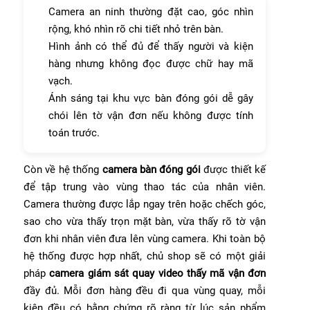
Camera an ninh thường đặt cao, góc nhìn
rộng, khó nhìn rõ chi tiết nhỏ trên bàn.
Hình ảnh có thể đủ để thấy người và kiện
hàng nhưng không đọc được chữ hay mã
vạch.
Ánh sáng tại khu vực bàn đóng gói dễ gây
chói lên tờ vận đơn nếu không được tính
toán trước.
Còn về hệ thống
camera bàn đóng gói
được thiết kế
để tập trung vào vùng thao tác của nhân viên.
Camera thường được lắp ngay trên hoặc chếch góc,
sao cho vừa thấy trọn mặt bàn, vừa thấy rõ tờ vận
đơn khi nhân viên đưa lên vùng camera. Khi toàn bộ
hệ thống được hợp nhất, chủ shop sẽ có một giải
pháp
camera giám sát quay video thấy mã vận đơn
đầy đủ. Mỗi đơn hàng đều đi qua vùng quay, mỗi
kiện đều có bằng chứng rõ ràng từ lúc sản phẩm