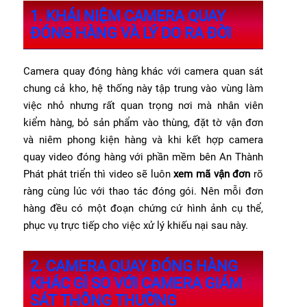
1. KHÁI NIỆM CAMERA QUAY
ĐÓNG HÀNG VÀ LÝ DO RA ĐỜI
Camera quay đóng hàng khác với camera quan sát
chung cả kho, hệ thống này tập trung vào vùng làm
việc nhỏ nhưng rất quan trọng nơi mà nhân viên
kiểm hàng, bỏ sản phẩm vào thùng, đặt tờ vận đơn
và niêm phong kiện hàng và khi kết hợp camera
quay video đóng hàng với phần mềm bên An Thành
Phát phát triển thì video sẽ luôn
xem mã vận đơn
rõ
ràng cùng lúc với thao tác đóng gói. Nên mỗi đơn
hàng đều có một đoạn chứng cứ hình ảnh cụ thể,
phục vụ trực tiếp cho việc xử lý khiếu nại sau này.
2. CAMERA QUAY ĐÓNG HÀNG
KHÁC GÌ SO VỚI CAMERA GIÁM
SÁT THÔNG THƯỜNG