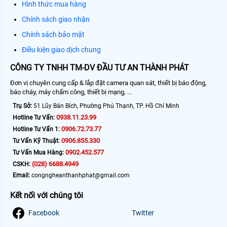
Hình thức mua hàng
Chính sách giao nhận
Chính sách bảo mật
Điều kiện giao dịch chung
CÔNG TY TNHH TM-DV ĐẦU TƯ AN THÀNH PHÁT
Đơn vị chuyên cung cấp & lắp đặt camera quan sát, thiết bị báo động,
báo cháy, máy chấm công, thiết bị mạng, ...
Trụ Sở:
51 Lũy Bán Bích, Phường Phú Thạnh, TP. Hồ Chí Minh
0938.11.23.99
Hotline Tư Vấn:
0906.72.73.77
Hotline Tư Vấn 1:
0906.855.330
Tư Vấn Kỹ Thuật:
0902.452.577
Tư Vấn Mua Hàng:
(028) 6688.4949
CSKH:
Email:
congngheanthanhphat@gmail.com
Kết nối với chúng tôi
Facebook
Twitter