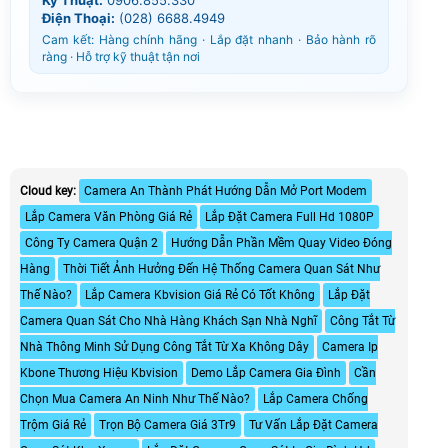
Điện Thoại:
(028) 6688.4949
Cam kết: Hàng chính hãng · Lắp đặt nhanh · Bảo hành rõ
ràng · Hỗ trợ kỹ thuật tận nơi
Cloud key:
Camera An Thành Phát Hướng Dẫn Mở Port Modem
Lắp Camera Văn Phòng Giá Rẻ
Lắp Đặt Camera Full Hd 1080P
Công Ty Camera Quận 2
Hướng Dẫn Phần Mềm Quay Video Đóng
Hàng
Thời Tiết Ảnh Hưởng Đến Hệ Thống Camera Quan Sát Như
Thế Nào?
Lắp Camera Kbvision Giá Rẻ Có Tốt Không
Lắp Đặt
Camera Quan Sát Cho Nhà Hàng Khách Sạn Nhà Nghĩ
Công Tắt Từ
Nhà Thông Minh Sử Dụng Công Tắt Từ Xa Không Dây
Camera Ip
Kbone Thương Hiệu Kbvision
Demo Lắp Camera Gia Đình
Cần
Chọn Mua Camera An Ninh Như Thế Nào?
Lắp Camera Chống
Trộm Giá Rẻ
Trọn Bộ Camera Giá 3Tr9
Tư Vấn Lắp Đặt Camera