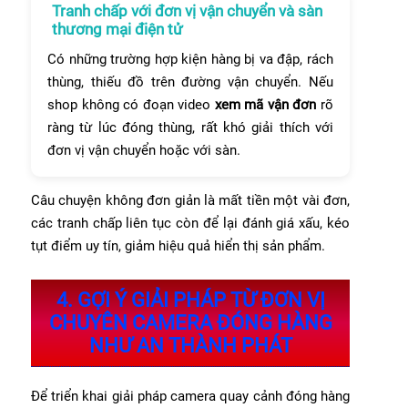
Tranh chấp với đơn vị vận chuyển và sàn
thương mại điện tử
Có những trường hợp kiện hàng bị va đập, rách
thùng, thiếu đồ trên đường vận chuyển. Nếu
shop không có đoạn video
xem mã vận đơn
rõ
ràng từ lúc đóng thùng, rất khó giải thích với
đơn vị vận chuyển hoặc với sàn.
Câu chuyện không đơn giản là mất tiền một vài đơn,
các tranh chấp liên tục còn để lại đánh giá xấu, kéo
tụt điểm uy tín, giảm hiệu quả hiển thị sản phẩm.
4. GỢI Ý GIẢI PHÁP TỪ ĐƠN VỊ
CHUYÊN CAMERA ĐÓNG HÀNG
NHƯ AN THÀNH PHÁT
Để triển khai giải pháp camera quay cảnh đóng hàng