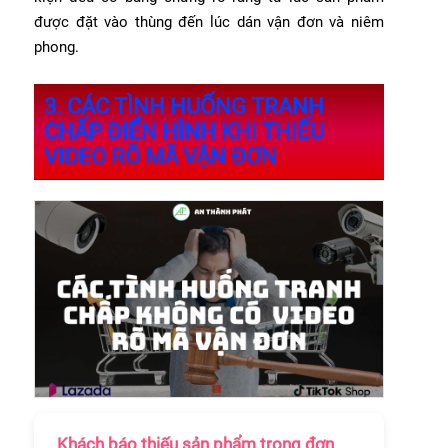
được đặt vào thùng đến lúc dán vận đơn và niêm
phong.
3. CÁC TÌNH HUỐNG TRANH
CHẤP ĐIỂN HÌNH KHI THIẾU
VIDEO RÕ MÃ VẬN ĐƠN
Khách báo thiếu sản phẩm trong đơn