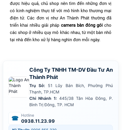
được hiệu quả, chủ shop nên tìm đến những đơn vị
có kinh nghiệm thực tế với mô hình kho thương mại
điện tử. Các đơn vị như An Thành Phát thường đã
triển khai nhiều giải pháp
camera bàn đóng gói
cho
các shop ở nhiều quy mô khác nhau, từ một bàn nhỏ
tại nhà đến kho xử lý hàng nghìn đơn mỗi ngày.
Công Ty TNHH TM-DV Đầu Tư An
Thành Phát
Trụ Sở:
51 Lũy Bán Bích, Phường Phú
Thạnh, TP.HCM
Chi Nhánh 1:
445/38 Tân Hòa Đông, P.
Bình Trị Đông, TP. HCM
Hotline
☎
0938.11.23.99
Kỹ Thuật:
0906.855.330