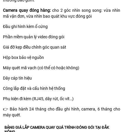
Camera quay đóng hàng:
cho 2 góc nhìn song song: vừa nhìn
mã vận đơn, vừa nhìn bao quát khu vực đóng gói
Đầu ghi hình kèm ổ cứng
Phần mềm quản lý video đóng gói
Giá đỡ kẹp điều chỉnh góc quan sát
Hộp box bảo vệ nguồn
Máy quét mã vạch (có thể có hoặc không)
Dây cáp tín hiệu
Công lắp đặt và cấu hình hệ thống
Phụ kiện đi kèm (RJ45, dây rút, ốc vít…)
👉 Bảo hành 24 tháng cho đầu ghi hình, camera, 6 tháng cho
máy quét.
BẢNG GIÁ LẮP CAMERA QUAY QUÁ TRÌNH ĐÓNG GÓI TẠI ĐẮK
NÔNG