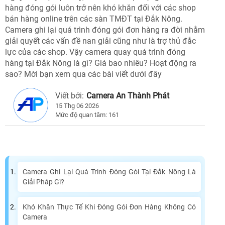
hàng đóng gói luôn trở nên khó khăn đối với các shop
bán hàng online trên các sàn TMĐT tại Đắk Nông.
Camera ghi lại quá trình đóng gói đơn hàng ra đời nhằm
giải quyết các vấn đề nan giải cũng như là trợ thủ đắc
lực của các shop. Vậy camera quay quá trình đóng
hàng tại Đắk Nông là gì? Giá bao nhiêu? Hoạt động ra
sao? Mời bạn xem qua các bài viết dưới đây
Viết bởi:
Camera An Thành Phát
15 Thg 06 2026
Mức độ quan tâm: 161
Camera Ghi Lại Quá Trình Đóng Gói Tại Đắk Nông Là
Giải Pháp Gì?
Khó Khăn Thực Tế Khi Đóng Gói Đơn Hàng Không Có
Camera