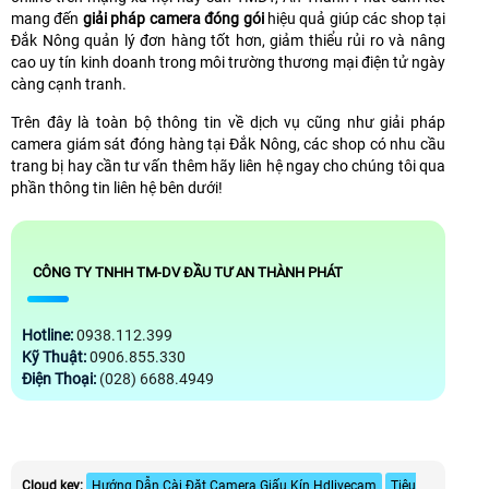
mang đến
giải pháp camera đóng gói
hiệu quả giúp các shop tại
Đắk Nông quản lý đơn hàng tốt hơn, giảm thiểu rủi ro và nâng
cao uy tín kinh doanh trong môi trường thương mại điện tử ngày
càng cạnh tranh.
Trên đây là toàn bộ thông tin về dịch vụ cũng như giải pháp
camera giám sát đóng hàng tại Đắk Nông, các shop có nhu cầu
trang bị hay cần tư vấn thêm hãy liên hệ ngay cho chúng tôi qua
phần thông tin liên hệ bên dưới!
CÔNG TY TNHH TM-DV ĐẦU TƯ AN THÀNH PHÁT
Hotline:
0938.112.399
Kỹ Thuật:
0906.855.330
Điện Thoại:
(028) 6688.4949
Cloud key:
Hướng Dẫn Cài Đặt Camera Giấu Kín Hdlivecam
Tiêu