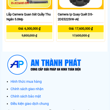
Lắp Camera Quan Sát Quầy Thu
Camera Ip Quay Quét DS-
Ngân 5.0Mp
2DE5225IW-AE
Giá: 6,300,000 ₫
Giá: 17,600,000 ₫
9,800,000 ₫
17,600,000 ₫
Hình thức mua hàng
Chính sách giao nhận
Chính sách bảo mật
Điều kiện giao dịch chung