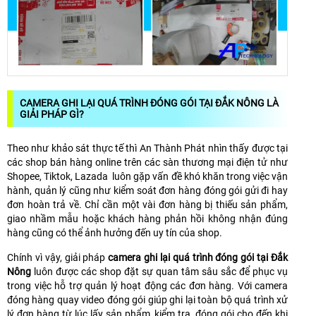
CAMERA GHI LẠI QUÁ TRÌNH ĐÓNG GÓI TẠI ĐẮK NÔNG LÀ
GIẢI PHÁP GÌ?
Theo như khảo sát thực tế thì An Thành Phát nhìn thấy được tại
các shop bán hàng online trên các sàn thương mại điện tử như
Shopee, Tiktok, Lazada luôn gặp vấn đề khó khăn trong việc vận
hành, quản lý cũng như kiểm soát đơn hàng đóng gói gửi đi hay
đơn hoàn trả về. Chỉ cần một vài đơn hàng bị thiếu sản phẩm,
giao nhầm mẫu hoặc khách hàng phản hồi không nhận đúng
hàng cũng có thể ảnh hưởng đến uy tín của shop.
Chính vì vậy, giải pháp
camera ghi lại quá trình đóng gói tại Đắk
Nông
luôn được các shop đặt sự quan tâm sâu sắc để phục vụ
trong việc hỗ trợ quản lý hoạt động các đơn hàng. Với camera
đóng hàng quay video đóng gói giúp ghi lại toàn bộ quá trình xử
lý đơn hàng từ lúc lấy sản phẩm, kiểm tra, đóng gói cho đến khi