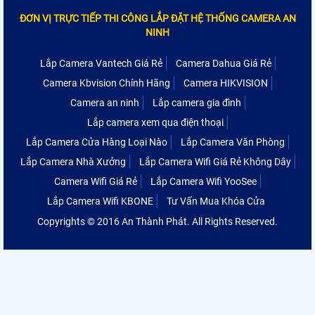
ĐƠN VỊ TRỰC TIẾP THI CÔNG LẮP ĐẶT HỆ THỐNG CAMERA AN
NINH
Lắp Camera Vantech Giá Rẻ
Camera Dahua Giá Rẻ
Camera Kbvision Chính Hãng
Camera HIKVISION
Camera an ninh
Lắp camera gia đình
Lắp camera xem qua điện thoại
Lắp Camera Cửa Hàng Loại Nào
Lắp Camera Văn Phòng
Lắp Camera Nhà Xưởng
Lắp Camera Wifi Giá Rẻ Không Dây
Camera Wifi Giá Rẻ
Lắp Camera Wifi YooSee
Lắp Camera Wifi KBONE
Tư Vấn Mua Khóa Cửa
Copyrights © 2016 An Thành Phát. All Rights Reserved.