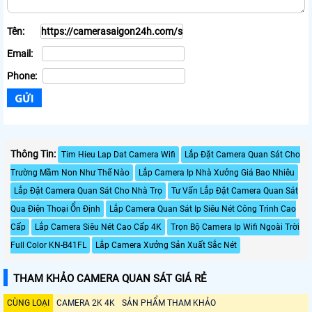
Tên:
Email:
Phone:
Thông Tin:
Tim Hieu Lap Dat Camera Wifi
Lắp Đặt Camera Quan Sát Cho
Trường Mầm Non Như Thế Nào
Lắp Camera Ip Nhà Xưởng Giá Bao Nhiêu
Lắp Đặt Camera Quan Sát Cho Nhà Trọ
Tư Vấn Lắp Đặt Camera Quan Sát
Qua Điện Thoại Ổn Định
Lắp Camera Quan Sát Ip Siêu Nét Công Trình Cao
Cấp
Lắp Camera Siêu Nét Cao Cấp 4K
Trọn Bộ Camera Ip Wifi Ngoài Trời
Full Color KN-B41FL
Lắp Camera Xưởng Sản Xuất Sắc Nét
THAM KHẢO CAMERA QUAN SÁT GIÁ RẺ
CÙNG LOẠI
CAMERA 2K 4K
SẢN PHẨM THAM KHẢO