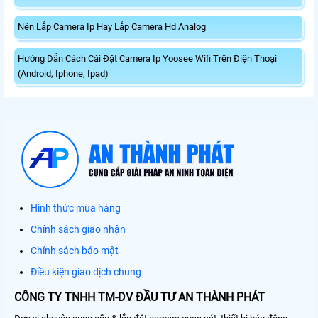
Nên Lắp Camera Ip Hay Lắp Camera Hd Analog
Hướng Dẫn Cách Cài Đặt Camera Ip Yoosee Wifi Trên Điện Thoại
(Android, Iphone, Ipad)
Hình thức mua hàng
Chính sách giao nhận
Chính sách bảo mật
Điều kiện giao dịch chung
CÔNG TY TNHH TM-DV ĐẦU TƯ AN THÀNH PHÁT