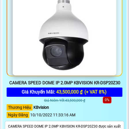
CAMERA SPEED DOME IP 2.0MP KBVISION KR-DSP20Z30
Giá Khuyến Mãi:
43,500,000 ₫
(+ VAT 8%)
0%
Giá Niêm Yết:43,500,000 ₫
Thương Hiệu
KBvision
Ngày Đăng
10/10/2022 11:33:16 AM
CAMERA SPEED DOME IP 2.0MP KBVISION KR-DSP20Z30 được sản xuất