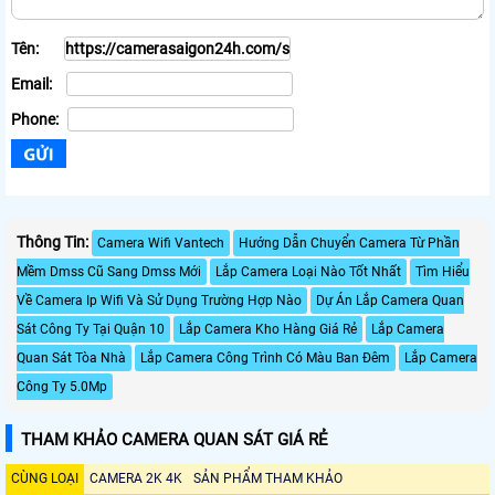
Tên:
Email:
Phone:
Thông Tin:
Camera Wifi Vantech
Hướng Dẫn Chuyển Camera Từ Phần
Mềm Dmss Cũ Sang Dmss Mới
Lắp Camera Loại Nào Tốt Nhất
Tìm Hiểu
Về Camera Ip Wifi Và Sử Dụng Trường Hợp Nào
Dự Án Lắp Camera Quan
Sát Công Ty Tại Quận 10
Lắp Camera Kho Hàng Giá Rẻ
Lắp Camera
Quan Sát Tòa Nhà
Lắp Camera Công Trình Có Màu Ban Đêm
Lắp Camera
Công Ty 5.0Mp
THAM KHẢO CAMERA QUAN SÁT GIÁ RẺ
CÙNG LOẠI
CAMERA 2K 4K
SẢN PHẨM THAM KHẢO