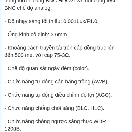
đồng thời 1 cổng BNC HDCVI và một cổng test
BNC chế độ analog.
- Độ nhạy sáng tối thiểu: 0.001Lux/F1.0.
- Ống kính cố định: 3.6mm.
- Khoảng cách truyền tải trên cáp đồng trục lên
đến 500 mét với cáp 75-3Ω.
- Chế độ quan sát ngày đêm (color).
- Chức năng tự động cân bằng trắng (AWB).
- Chức năng tự động điều chỉnh độ lợi (AGC).
- Chức năng chống chói sáng (BLC, HLC).
- Chức năng chống ngược sáng thực WDR
120dB.