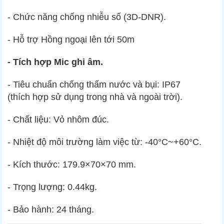
- Chức năng chống nhiễu số (3D-DNR).
- Hỗ trợ Hồng ngoại lên tới 50m
- Tích hợp Mic ghi âm.
- Tiêu chuẩn chống thấm nước và bụi: IP67
(thích hợp sử dụng trong nhà và ngoài trời).
- Chất liệu: Vỏ nhôm đúc.
- Nhiệt độ môi trường làm việc từ: -40°C~+60°C.
- Kích thước: 179.9×70×70 mm.
- Trọng lượng: 0.44kg.
- Bảo hành: 24 tháng.