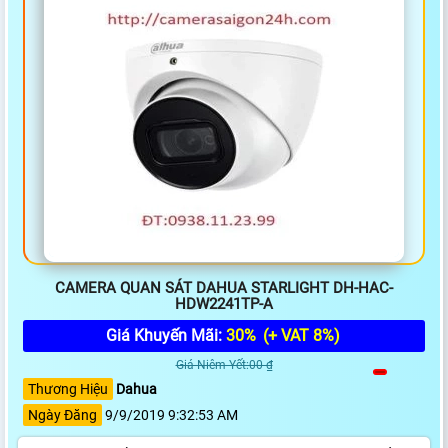
CAMERA QUAN SÁT DAHUA STARLIGHT DH-HAC-
HDW2241TP-A
Giá Khuyến Mãi:
30%
(+ VAT 8%)
Giá Niêm Yết:00 ₫
Thương Hiệu
Dahua
Ngày Đăng
9/9/2019 9:32:53 AM