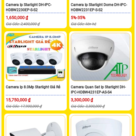
Camera Ip Starlight DH-IPC-
Camera Ip Starlight Dome DH-IPC-
HDBW2230EP-S-S2
HDBW2231EP-S-S2
1,650,000 ₫
5%-35%
Giá Gốc: 2,400,000 ₫
Giá Gốc: liên hệ
Camera Ip 8.0Mp Starlight Giá Rẻ
Camera Quan Sat Ip Starlight DH-
IPC-HDBW4231EP-AS-S4
15,750,000 ₫
3,300,000 ₫
Giá Gốc: 17,900,000 ₫
Giá Gốc: 3,300,000 ₫