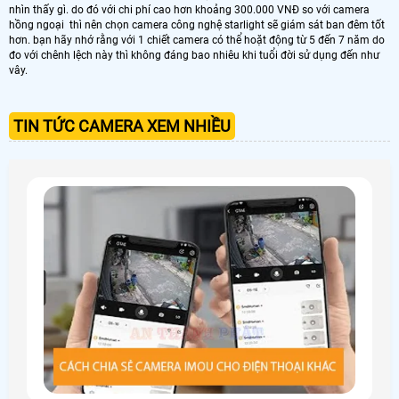
nhìn thấy gì. do đó với chi phí cao hơn khoảng 300.000 VNĐ so với camera
hồng ngoại thì nên chọn camera công nghệ starlight sẽ giám sát ban đêm tốt
hơn. bạn hãy nhớ rằng với 1 chiết camera có thể hoặt động từ 5 đến 7 năm do
đo với chênh lệch này thì không đáng bao nhiêu khi tuổi đời sử dụng đến như
vây.
TIN TỨC CAMERA XEM NHIỀU