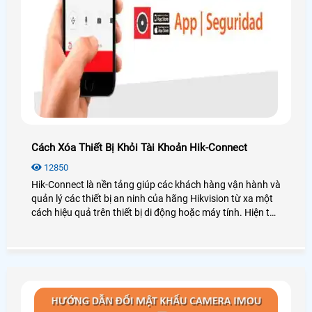
Cách Xóa Thiết Bị Khỏi Tài Khoản Hik-Connect
12850
Hik-Connect là nền tảng giúp các khách hàng vận hành và
quản lý các thiết bị an ninh của hãng Hikvision từ xa một
cách hiệu quả trên thiết bị di động hoặc máy tính. Hiện tại
hãng Hikvision hỗ trợ người dùng xóa thiết bị khỏi tài
khoản, hãy cùng An Thành Phát xem các cách dưới đây
nhé hỗ trợ người dùng xóa thiết bị khỏi tài khoản Hik-
Connect.