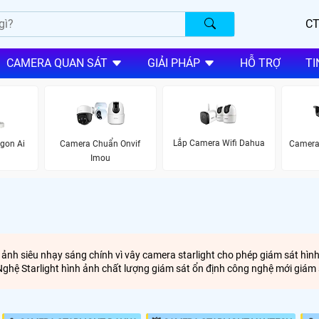
CT
CAMERA QUAN SÁT
GIẢI PHÁP
HỖ TRỢ
TI
Lắp Camera Wifi Dahua
gon Ai
Camera Chuẩn Onvif
Camera
Imou
 ảnh siêu nhạy sáng chính vì vây camera starlight cho phép giám sát hìn
ệ Starlight hình ảnh chất lượng giám sát ổn định công nghệ mới giám 