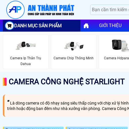
GIỚI THIỆU
DANH MỤC SẢN PHẨM
Camera Ip Thân Trụ
Camera Chip Thông Minh
Camera Hdpara
Dahua
CAMERA CÔNG NGHỆ STARLIGHT
Là dòng camera có độ nhạy sáng siêu thấp cùng với chip xử lý hình
trình hoặc động ban đêm như nhà xưởng văn phòng. Camera Công Ngh