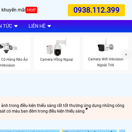
0938.112.399
 khuyến mãi
Hot!
N TỨC
LIÊN HỆ
Camera Wifi Hikvision
 Có Hàng Rào Ảo
Camera Hồng Ngoại
Ngoài Trời
Hikvision
h ảnh trong điều kiện thiếu sáng rất tốt thường ứng dụng những công
sát có màu ban đêm trong điều kiện thiếu sáng