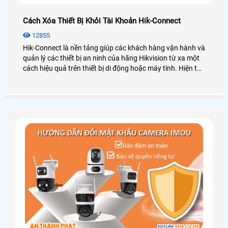
Cách Xóa Thiết Bị Khỏi Tài Khoản Hik-Connect
12855
Hik-Connect là nền tảng giúp các khách hàng vận hành và
quản lý các thiết bị an ninh của hãng Hikvision từ xa một
cách hiệu quả trên thiết bị di động hoặc máy tính. Hiện tại
hãng Hikvision hỗ trợ người dùng xóa thiết bị khỏi tài
khoản, hãy cùng An Thành Phát xem các cách dưới đây
nhé hỗ trợ người dùng xóa thiết bị khỏi tài khoản Hik-
Connect.