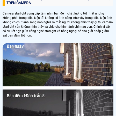
TRÊN CAMERA
Camera starlight cung cấp tầm nhìn ban đêm chất lượng tốt nhất nhưng
không phải trong điều kiện tối không có ánh sáng ,như vây trong điều kiện ánh
không có chút ánh sáng nào nghĩa là mắt người không nhìn thấy gì thì camera
starlight vẫn không nhìn thấy và chip cho hình ảnh chỉ màu đen. Chình vì vây
có sự kết hợp giữa công nghệ starlight và hồng ngoại sẽ cho giải pháp giám
sát ban đêm tốt hơn.