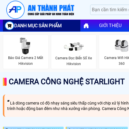
GIỚI THIỆU
DANH MỤC SẢN PHẨM
Báo Giá Camera 2 Mắt
Camera Wifi Hik
Camera Đọc Biển Số Xe
Hikvision
360
Hikvision
CAMERA CÔNG NGHỆ STARLIGHT
Là dòng camera có độ nhạy sáng siêu thấp cùng với chip xử lý hình
trình hoặc động ban đêm như nhà xưởng văn phòng. Camera Công Ngh