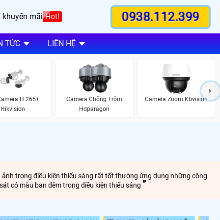
0938.112.399
 khuyến mãi
Hot!
N TỨC
LIÊN HỆ
Camera H.265+
Camera Chống Trộm
Camera Zoom Kbvision
Hikvision
Hdparagon
h ảnh trong điều kiện thiếu sáng rất tốt thường ứng dụng những công
sát có màu ban đêm trong điều kiện thiếu sáng