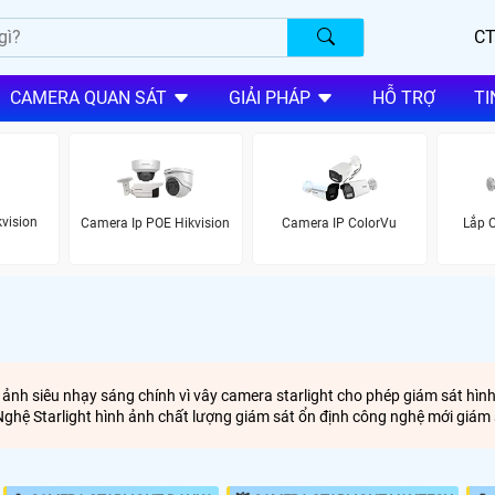
CT
CAMERA QUAN SÁT
GIẢI PHÁP
HỖ TRỢ
TI
vision
Camera Ip POE Hikvision
Camera IP ColorVu
Lắp 
 ảnh siêu nhạy sáng chính vì vây camera starlight cho phép giám sát hìn
ệ Starlight hình ảnh chất lượng giám sát ổn định công nghệ mới giám 