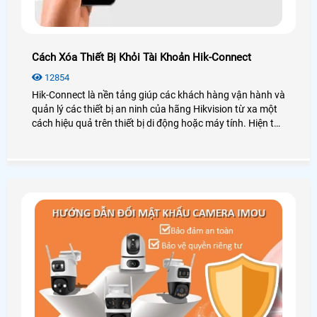
Cách Xóa Thiết Bị Khỏi Tài Khoản Hik-Connect
12854
Hik-Connect là nền tảng giúp các khách hàng vận hành và
quản lý các thiết bị an ninh của hãng Hikvision từ xa một
cách hiệu quả trên thiết bị di động hoặc máy tính. Hiện tại
hãng Hikvision hỗ trợ người dùng xóa thiết bị khỏi tài
khoản, hãy cùng An Thành Phát xem các cách dưới đây
nhé hỗ trợ người dùng xóa thiết bị khỏi tài khoản Hik-
Connect.