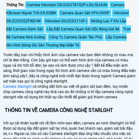
Thông Tin:
Camera Hikvision DS-2CD2T87G2P-LSU/SLHUN
Camera
KBvision Ngoài Trời KX-S5BW
Camera Quan Sát VPH-305IP
Hikvision
DS-2CD2522FWD-IW
Hikvision DS-2CD2110F-I
Những Lưu Ý Khi Lắp
Đặt Camera Giám Sát
Lắp Đặt Camera Quan Sát Gốc Rộng Giá Rẻ
Trọn
Bộ Camera Nhà Xưởng
Công Ty Camera Quận Tân Phú
Lắp Camera
Ghi Hình Đóng Gói Sàn Thương Mại Điện Tử
Trước đây, bạn chỉ thấy hình ảnh của camera vào ban đêm không có màu mà
chỉ là đen trắng. Còn bây giờ bạn có thể xem hình ảnh của camera có màu
ngay cả khi trời tối đen, tại sao nó làm được như vậy ? Bất kể điều kiện ánh
sáng, thời gian nào trong ngày thì hình ảnh camera vẫn có màu trong điều kiện
ánh sáng yêy1, đây là công nghệ mới nhất đạt được trong ngành Camera giám
sát hiện nay gọi là công nghệ starlight.
Camera Starlight
có những đặt tính ưu việt về giám sát ban đêm. tuy nhiên
chip camera công nghệ này khá cao do đó những vị trí lắp camera công nghệ
staright nên sử dụng khi thật sự cần thiết để giám giá thành camera
THÔNG TIN VỀ CAMERA CÔNG NGHỆ STARLGHT
Với sự cải thiện tuyệt vời về tầm nhìn ban đêm, camera an ninh Starlight có thể
được sử dụng lắp đặt giám sát tại nhà, quán bar, khách sạn, giám sát bãi đậu
xe, v.v. Ngoài ra, còn có các Camera starlight đáp ứng tiêu chuẩn cho việc sử
dụng đặc biệt an ninh quốc phòng và các cơ quan chính phủ, nhà nước. Ví dụ,