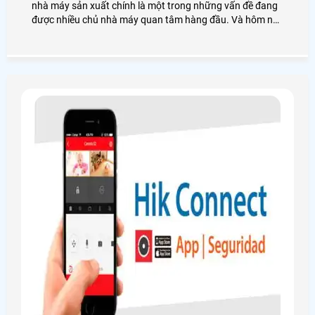
nhà máy sản xuất chính là một trong những vấn đề đang
được nhiều chủ nhà máy quan tâm hàng đầu. Và hôm nay
An Thành Phát xin đưa ra các giải pháp lắp camera nhà
máy sản xuất sẽ giải quyết được những vấn đề an ninh
mà bạn cần. Để đi tìm hiểu sâu hơn mời bạn xem qua bài
viết dưới đây nhé!