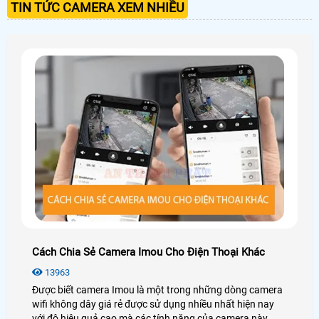
TIN TỨC CAMERA XEM NHIỀU
Cách Chia Sẻ Camera Imou Cho Điện Thoại Khác
13963
Được biết camera Imou là một trong những dòng camera
wifi không dây giá rẻ được sử dụng nhiều nhất hiện nay
với độ hiệu quả cao mà các tính năng của camera này