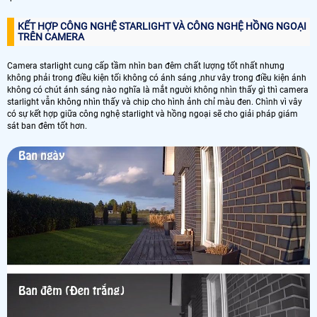
KẾT HỢP CÔNG NGHỆ STARLIGHT VÀ CÔNG NGHỆ HỒNG NGOẠI
TRÊN CAMERA
Camera starlight cung cấp tầm nhìn ban đêm chất lượng tốt nhất nhưng
không phải trong điều kiện tối không có ánh sáng ,như vây trong điều kiện ánh
không có chút ánh sáng nào nghĩa là mắt người không nhìn thấy gì thì camera
starlight vẫn không nhìn thấy và chip cho hình ảnh chỉ màu đen. Chình vì vây
có sự kết hợp giữa công nghệ starlight và hồng ngoại sẽ cho giải pháp giám
sát ban đêm tốt hơn.