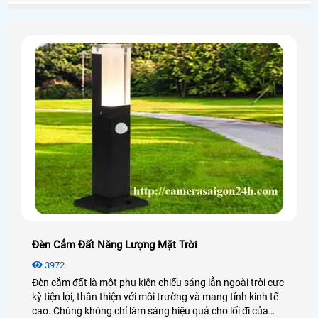
cần giám sát.
Đèn Cắm Đất Năng Lượng Mặt Trời
3972
Đèn cắm đất là một phụ kiện chiếu sáng lẫn ngoài trời cực
kỳ tiện lợi, thân thiện với môi trường và mang tính kinh tế
cao. Chúng không chỉ làm sáng hiệu quả cho lối đi của