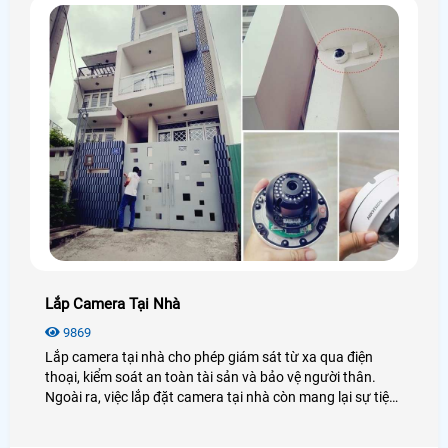
Youtube
Lắp Camera Tại Nhà
9869
Lắp camera tại nhà cho phép giám sát từ xa qua điện
thoại, kiểm soát an toàn tài sản và bảo vệ người thân.
Ngoài ra, việc lắp đặt camera tại nhà còn mang lại sự tiện
lợi trong quản lý trẻ nhỏ, người già, hay theo dõi người
giúp việc.