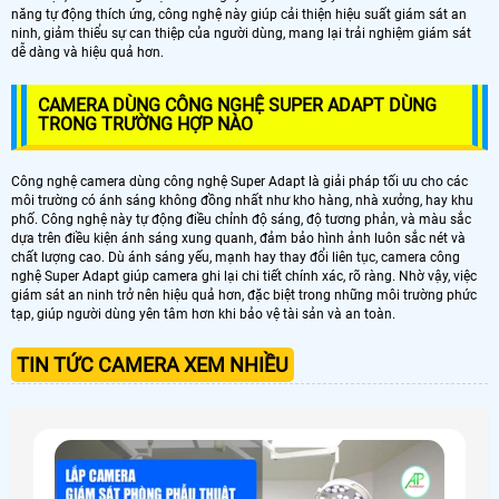
năng tự động thích ứng, công nghệ này giúp cải thiện hiệu suất giám sát an
ninh, giảm thiểu sự can thiệp của người dùng, mang lại trải nghiệm giám sát
dễ dàng và hiệu quả hơn.
CAMERA DÙNG CÔNG NGHỆ SUPER ADAPT DÙNG
TRONG TRƯỜNG HỢP NÀO
Công nghệ camera dùng công nghệ Super Adapt là giải pháp tối ưu cho các
môi trường có ánh sáng không đồng nhất như kho hàng, nhà xưởng, hay khu
phố. Công nghệ này tự động điều chỉnh độ sáng, độ tương phản, và màu sắc
dựa trên điều kiện ánh sáng xung quanh, đảm bảo hình ảnh luôn sắc nét và
chất lượng cao. Dù ánh sáng yếu, mạnh hay thay đổi liên tục, camera công
nghệ Super Adapt giúp camera ghi lại chi tiết chính xác, rõ ràng. Nhờ vậy, việc
giám sát an ninh trở nên hiệu quả hơn, đặc biệt trong những môi trường phức
tạp, giúp người dùng yên tâm hơn khi bảo vệ tài sản và an toàn.
TIN TỨC CAMERA XEM NHIỀU