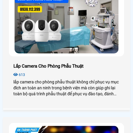
Lắp Camera Cho Phòng Phẫu Thuật
613
lắp camera cho phòng phẫu thuật không chỉ phục vụ mục
đích an toàn an ninh trong bệnh viện mà còn giúp ghi lại
toàn bộ quá trình phẫu thuật để phục vụ đào tạo, đánh
giá và lưu trữ hồ sơ y khoa. Để tìm hiểu rõ hơn về nhu cầu
cũng như giá cả lắp đặt camera phòng phẫu thuật, mời
các bạn cùng mình xem qua bài viết bên dưới nhé!