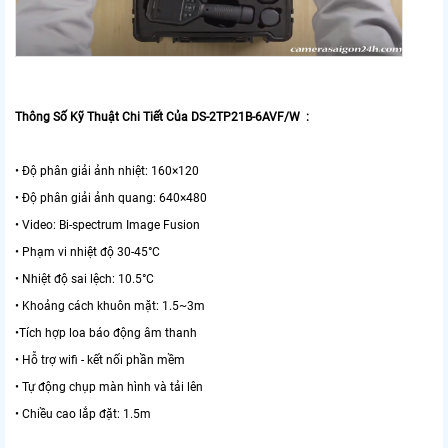
Thông Số Kỹ Thuật Chi Tiết Của DS-2TP21B-6AVF/W :
• Độ phân giải ảnh nhiệt: 160×120
• Độ phân giải ảnh quang: 640×480
• Video: Bi-spectrum Image Fusion
• Phạm vi nhiệt độ 30-45°C
• Nhiệt độ sai lệch: 10.5°C
• Khoảng cách khuôn mặt: 1.5~3m
•Tích hợp loa báo động âm thanh
• Hỗ trợ wifi - kết nối phần mềm
• Tự động chụp màn hình và tải lên
• Chiều cao lắp đặt: 1.5m