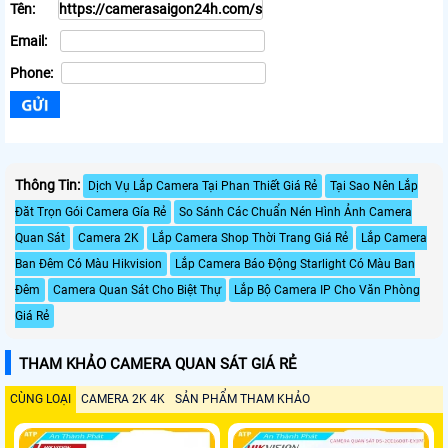
Tên:
Email:
Phone:
Thông Tin:
Dịch Vụ Lắp Camera Tại Phan Thiết Giá Rẻ
Tại Sao Nên Lắp
Đăt Trọn Gói Camera Gía Rẻ
So Sánh Các Chuẩn Nén Hình Ảnh Camera
Quan Sát
Camera 2K
Lắp Camera Shop Thời Trang Giá Rẻ
Lắp Camera
Ban Đêm Có Màu Hikvision
Lắp Camera Báo Động Starlight Có Màu Ban
Đêm
Camera Quan Sát Cho Biệt Thự
Lắp Bộ Camera IP Cho Văn Phòng
Giá Rẻ
THAM KHẢO CAMERA QUAN SÁT GIÁ RẺ
CÙNG LOẠI
CAMERA 2K 4K
SẢN PHẨM THAM KHẢO