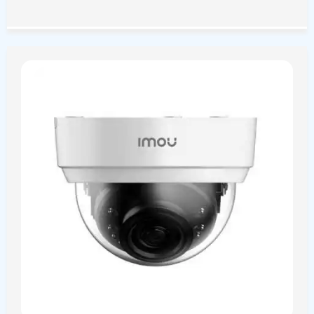
chất lượng hình ảnh camera wifi full HD.