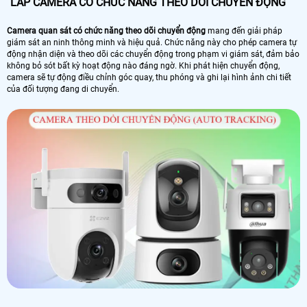
LẮP CAMERA CÓ CHỨC NĂNG THEO DỎI CHUYỂN ĐỘNG
Camera quan sát có chức năng theo dõi chuyển động
mang đến giải pháp
giám sát an ninh thông minh và hiệu quả. Chức năng này cho phép camera tự
động nhận diện và theo dõi các chuyển động trong phạm vi giám sát, đảm bảo
không bỏ sót bất kỳ hoạt động nào đáng ngờ. Khi phát hiện chuyển động,
camera sẽ tự động điều chỉnh góc quay, thu phóng và ghi lại hình ảnh chi tiết
của đối tượng đang di chuyển.