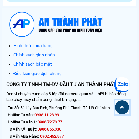
Hình thức mua hàng
Chính sách giao nhận
Chính sách bảo mật
Điều kiện giao dịch chung
CÔNG TY TNHH TM-DV ĐẦU TƯ AN THÀNH PHÁT
Đơn vị chuyên cung cấp & lắp đặt camera quan sát, thiết bị báo động,
báo cháy, máy chấm công, thiết bị mạng, ...
Trụ Sở:
51 Lũy Bán Bích, Phường Phú Thạnh, TP. Hồ Chí Minh
0938.11.23.99
Hotline Tư Vấn:
0906.72.73.77
Hotline Tư Vấn 1:
0906.855.330
Tư Vấn Kỹ Thuật:
0902.452.577
Tư Vấn Mua Hàng: