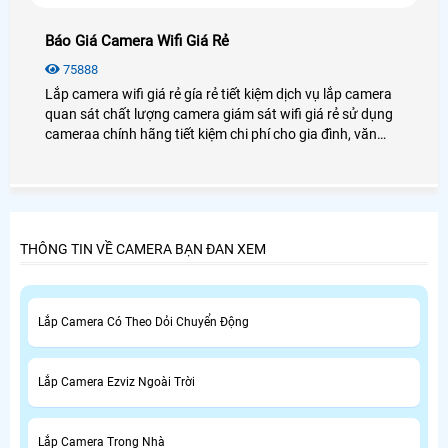
Báo Giá Camera Wifi Giá Rẻ
75888
Lắp camera wifi giá rẻ gía rẻ tiết kiệm dịch vụ lắp camera
quan sát chất lượng camera giám sát wifi giá rẻ sử dụng
cameraa chính hãng tiết kiệm chi phí cho gia đình, văn
phòng, cửa hàng
THÔNG TIN VỀ CAMERA BẠN ĐAN XEM
Lắp Camera Có Theo Dỏi Chuyển Động
Lắp Camera Ezviz Ngoài Trời
Lắp Camera Trong Nhà