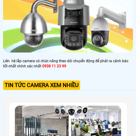
Liên hệ lắp camera có chức năng theo dỏi chuyển động để phát ra cảnh báo
tốt nhất chính xác nhất
0938 11 23 99
TIN TỨC CAMERA XEM NHIỀU