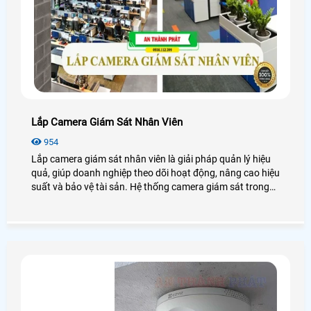
Lắp Camera Giám Sát Nhân Viên
954
Lắp camera giám sát nhân viên là giải pháp quản lý hiệu
quả, giúp doanh nghiệp theo dõi hoạt động, nâng cao hiệu
suất và bảo vệ tài sản. Hệ thống camera giám sát trong
doanh nghiệp còn hỗ trợ xử lý tranh chấp, đảm bảo an
ninh và tính minh bạch. Dưới đây là những chia sẻ các lợi
ích, phương án lắp đặt, quy định pháp luật và cách bảo
mật khi lắp đặt camera giám sát tại công ty.