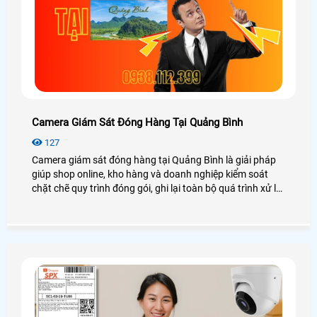
Camera Giám Sát Đóng Hàng Tại Quảng Bình
127
Camera giám sát đóng hàng tại Quảng Bình là giải pháp
giúp shop online, kho hàng và doanh nghiệp kiểm soát
chặt chẽ quy trình đóng gói, ghi lại toàn bộ quá trình xử lý
đơn hàng và lưu trữ bằng chứng khi phát sinh khiếu nại.
Hệ thống kết hợp camera AI cùng phần mềm quản lý đơn
hàng ATP hỗ trợ quét mã vận đơn tự động, tra cứu video
nhanh chóng, hạn chế thất thoát