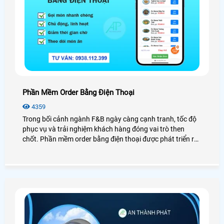
Phần Mềm Order Bằng Điện Thoại
4359
Trong bối cảnh ngành F&B ngày càng cạnh tranh, tốc độ
phục vụ và trải nghiệm khách hàng đóng vai trò then
chốt. Phần mềm order bằng điện thoại được phát triển ra
đời như một giải pháp tối ưu, giúp nhà hàng – quán ăn
giảm thiểu phụ thuộc vào nhân viên, hạn chế sai sót cũng
như chậm trễ trong việc phục vụ khách hàng đến nhà
hàng