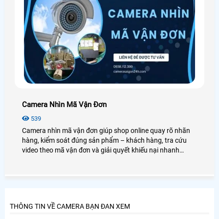
Camera Nhìn Mã Vận Đơn
539
Camera nhìn mã vận đơn giúp shop online quay rõ nhãn
hàng, kiểm soát đúng sản phẩm – khách hàng, tra cứu
video theo mã vận đơn và giải quyết khiếu nại nhanh
chóng
THÔNG TIN VỀ CAMERA BẠN ĐAN XEM