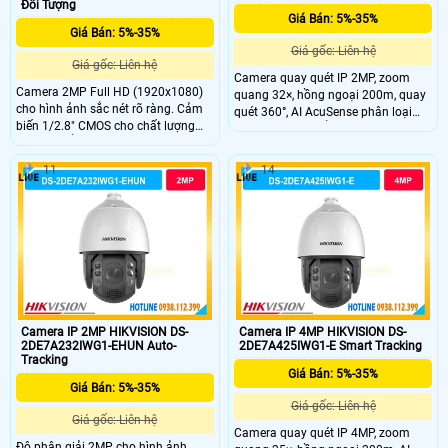
Đối Tượng
Giá Bán: 5%-35%
Giá Bán: 5%-35%
Giá gốc: Liên hệ
Giá gốc: Liên hệ
Camera quay quét IP 2MP, zoom
Camera 2MP Full HD (1920x1080)
quang 32×, hồng ngoại 200m, quay
cho hình ảnh sắc nét rõ ràng. Cảm
quét 360°, AI AcuSense phân loại
biến 1/2.8" CMOS cho chất lượng
người và xe, chuẩn bảo vệ IP67,
hình ảnh ổn định. Hồng ngoại tầm
IK10.
xa 200m hỗ trợ giám sát ban đêm
11
14
liên tục. PTZ xoay 360° không điểm
mù, bao quát toàn khu vực rộng.
Âm thanh 2 chiều với micro kép và
loa tích hợp.
Camera IP 2MP HIKVISION DS-
Camera IP 4MP HIKVISION DS-
2DE7A232IWG1-EHUN Auto-
2DE7A425IWG1-E Smart Tracking
Tracking
Giá Bán: 5%-35%
Giá Bán: 5%-35%
Giá gốc: Liên hệ
Giá gốc: Liên hệ
Camera quay quét IP 4MP, zoom
Độ phân giải 2MP cho hình ảnh