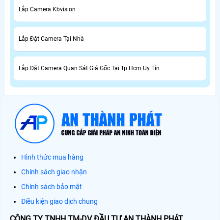
Lắp Camera Kbvision
Lắp Đặt Camera Tại Nhà
Lắp Đặt Camera Quan Sát Giá Gốc Tại Tp Hcm Uy Tín
Hình thức mua hàng
Chính sách giao nhận
Chính sách bảo mật
Điều kiện giao dịch chung
CÔNG TY TNHH TM-DV ĐẦU TƯ AN THÀNH PHÁT