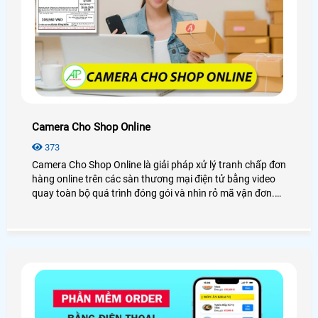
Camera Cho Shop Online
373
Camera Cho Shop Online là giải pháp xử lý tranh chấp đơn
hàng online trên các sàn thương mại điện tử bằng video
quay toàn bộ quá trình đóng gói và nhìn rỏ mã vận đơn.
Camera soi mã vận đơn sẽ đi kèm theo phần mềm quản lý
đơn hàng trích xuất và tải video đóng gói trực tiếp về máy
chỉ với 1 cút click chuột.