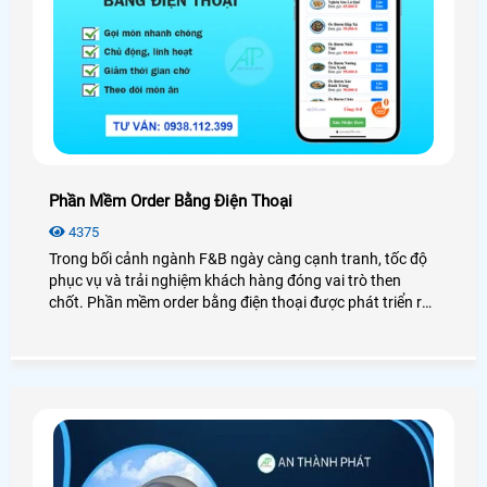
Phần Mềm Order Bằng Điện Thoại
4375
Trong bối cảnh ngành F&B ngày càng cạnh tranh, tốc độ
phục vụ và trải nghiệm khách hàng đóng vai trò then
chốt. Phần mềm order bằng điện thoại được phát triển ra
đời như một giải pháp tối ưu, giúp nhà hàng – quán ăn
giảm thiểu phụ thuộc vào nhân viên, hạn chế sai sót cũng
như chậm trễ trong việc phục vụ khách hàng đến nhà
hàng