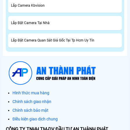
Lắp Camera Kbvision
Lắp Đặt Camera Tại Nhà
Lắp Đặt Camera Quan Sát Giá Gốc Tại Tp Hcm Uy Tín
Hình thức mua hàng
Chính sách giao nhận
Chính sách bảo mật
Điều kiện giao dịch chung
CÔNG TY TNHH TM-DV ĐẦU TƯ AN THÀNH PHÁT