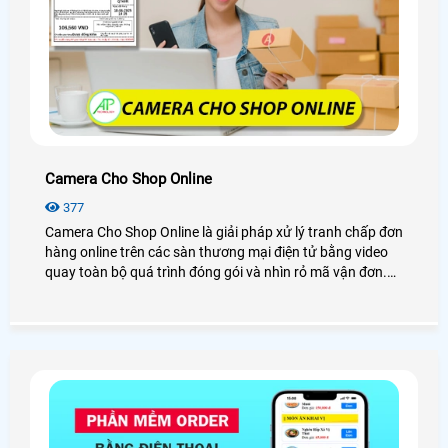
Camera Cho Shop Online
377
Camera Cho Shop Online là giải pháp xử lý tranh chấp đơn
hàng online trên các sàn thương mại điện tử bằng video
quay toàn bộ quá trình đóng gói và nhìn rỏ mã vận đơn.
Camera soi mã vận đơn sẽ đi kèm theo phần mềm quản lý
đơn hàng trích xuất và tải video đóng gói trực tiếp về máy
chỉ với 1 cút click chuột.