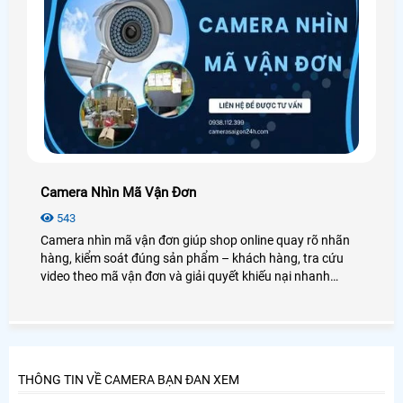
Camera Nhìn Mã Vận Đơn
543
Camera nhìn mã vận đơn giúp shop online quay rõ nhãn
hàng, kiểm soát đúng sản phẩm – khách hàng, tra cứu
video theo mã vận đơn và giải quyết khiếu nại nhanh
chóng
THÔNG TIN VỀ CAMERA BẠN ĐAN XEM