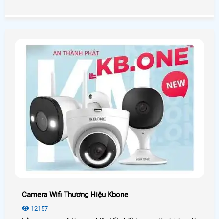
còn một số camera Wifi còn có thêm tính năng Zoom phù
hợp cho những công trình giám sát khuôn viên rộng. Với
những tính năng vượt trội trên ,thì làm sao chon được một
camera Wifi lắp ngoài trời nào phù hợp thì trong bài viết
này sẽ giới thiệu một số mẫu camera wifi ngoài trời chính
hãng giá rẻ
Camera Wifi Thương Hiệu Kbone
12157