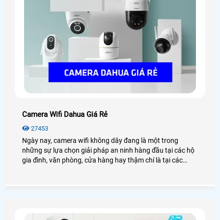
Camera Wifi Dahua Giá Rẻ
27453
Ngày nay, camera wifi không dây đang là một trong
những sự lựa chọn giải pháp an ninh hàng đầu tại các hộ
gia đình, văn phòng, cửa hàng hay thậm chí là tại các
công trình nhà xưởng, kho hàng. Điển hình đó là camera
wifi Dahua, với những tính năng hiện đại, hình ảnh sắc nét
chân thực đến từng chi tiết