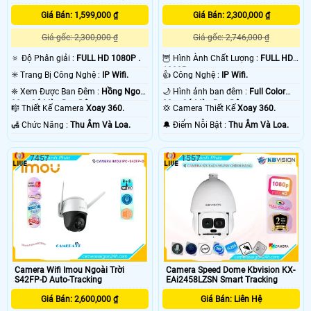
Giá Bán: 1,599,000 ₫
Giá Bán: 2,300,000 ₫
Giá gốc: 2,300,000 ₫
Giá gốc: 2,746,000 ₫
🔅 Độ Phân giải :
FULL HD 1080P .
🦉 Hình Ành Chất Lượng :
FULL HD
1080P .
✳️ Trang Bị Công Nghệ :
IP Wifi.
👍 Công Nghệ :
IP Wifi.
❈ Xem Được Ban Đêm :
Hồng Ngoại
🌙 Hình ảnh ban đêm :
Full Color
30m Có Màu Ban Ðêm.
30m Có Màu Ban Ðêm.
🎼️ Thiết Kế Camera
Xoay 360.
💢 Camera Thiết Kế
Xoay 360.
️🛃 Chức Năng :
Thu Âm Và Loa.
️🔔 Điểm Nỗi Bật :
Thu Âm Và Loa.
7457
1557
Camera Wifi Imou Ngoài Trời
Camera Speed Dome Kbvision KX-
S42FP-D Auto-Tracking
EAi2458LZSN Smart Tracking
Giá Bán: 2,600,000 ₫
Giá Bán: Liên Hệ