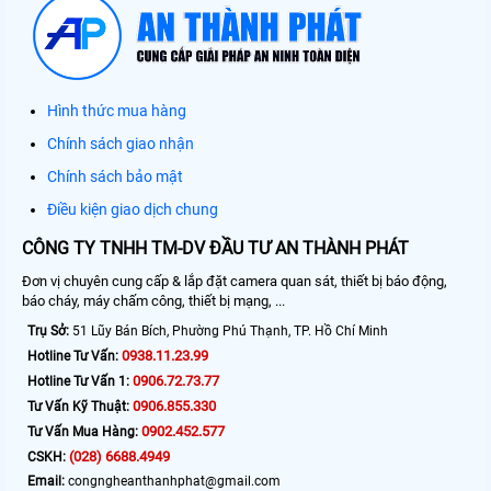
Hình thức mua hàng
Chính sách giao nhận
Chính sách bảo mật
Điều kiện giao dịch chung
CÔNG TY TNHH TM-DV ĐẦU TƯ AN THÀNH PHÁT
Đơn vị chuyên cung cấp & lắp đặt camera quan sát, thiết bị báo động,
báo cháy, máy chấm công, thiết bị mạng, ...
Trụ Sở:
51 Lũy Bán Bích, Phường Phú Thạnh, TP. Hồ Chí Minh
0938.11.23.99
Hotline Tư Vấn:
0906.72.73.77
Hotline Tư Vấn 1:
0906.855.330
Tư Vấn Kỹ Thuật:
0902.452.577
Tư Vấn Mua Hàng:
(028) 6688.4949
CSKH:
Email:
congngheanthanhphat@gmail.com