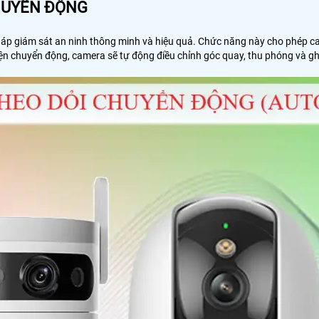
HUYỂN ĐỘNG
áp giám sát an ninh thông minh và hiệu quả. Chức năng này cho phép c
n chuyển động, camera sẽ tự động điều chỉnh góc quay, thu phóng và ghi l