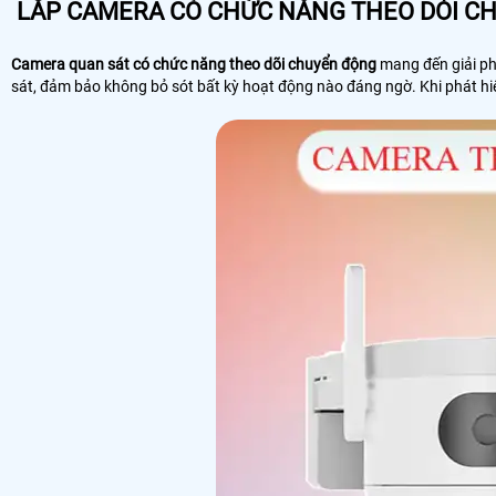
LẮP CAMERA CÓ CHỨC NĂNG THEO DỎI C
Camera quan sát có chức năng theo dõi chuyển động
mang đến giải ph
sát, đảm bảo không bỏ sót bất kỳ hoạt động nào đáng ngờ. Khi phát hiệ