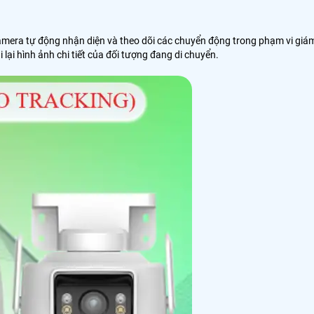
amera tự động nhận diện và theo dõi các chuyển động trong phạm vi giá
ại hình ảnh chi tiết của đối tượng đang di chuyển.