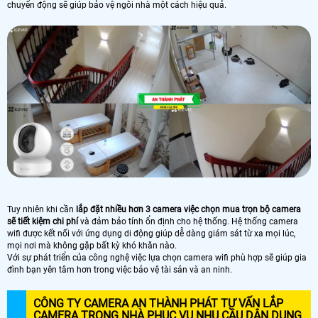
chuyển động sẽ giúp bảo vệ ngôi nhà một cách hiệu quả.
Tuy nhiên khi cần
lắp đặt nhiều hơn 3 camera việc chọn mua trọn bộ camera
sẽ tiết kiệm chi phí
và đảm bảo tính ổn định cho hệ thống. Hệ thống camera
wifi được kết nối với ứng dụng di động giúp dễ dàng giám sát từ xa mọi lúc,
mọi nơi mà không gặp bất kỳ khó khăn nào.
Với sự phát triển của công nghệ việc lựa chọn camera wifi phù hợp sẽ giúp gia
đình bạn yên tâm hơn trong việc bảo vệ tài sản và an ninh.
CÔNG TY CAMERA AN THÀNH PHÁT TƯ VẤN LẮP
CAMERA TRONG NHÀ PHỤC VỤ NHU CẦU DÂN DỤNG