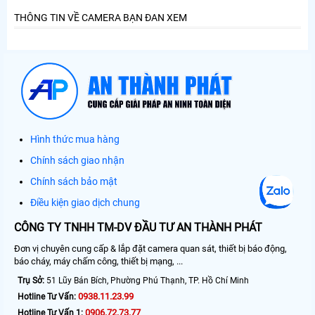
THÔNG TIN VỀ CAMERA BẠN ĐAN XEM
Hình thức mua hàng
Chính sách giao nhận
Chính sách bảo mật
Điều kiện giao dịch chung
CÔNG TY TNHH TM-DV ĐẦU TƯ AN THÀNH PHÁT
Đơn vị chuyên cung cấp & lắp đặt camera quan sát, thiết bị báo động,
báo cháy, máy chấm công, thiết bị mạng, ...
Trụ Sở:
51 Lũy Bán Bích, Phường Phú Thạnh, TP. Hồ Chí Minh
0938.11.23.99
Hotline Tư Vấn:
0906.72.73.77
Hotline Tư Vấn 1: