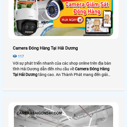
Camera Đóng Hàng Tại Hải Dương
117
Với sự phát triển nhanh của các shop online trên địa bàn
tĩnh Hải Dương dẫn đến nhu cầu về
Camera Đóng Hàng
Tại Hải Dương
tăng cao. An Thành Phát mang đến giải
pháp camera quay đóng gói nhìn rõ mã vận đơn bên cạnh
đó là phần mềm quản lý đơn hàng giúp tra cứu và tải
video cực nhanh