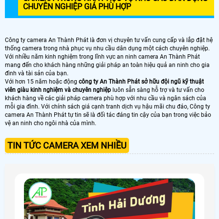
CHUYÊN NGHIỆP GIÁ PHÙ HỢP
Công ty camera An Thành Phát là đơn vị chuyên tư vấn cung cấp và lắp đặt hệ
thống camera trong nhà phục vụ nhu cầu dân dụng một cách chuyên nghiệp.
Với nhiều năm kinh nghiệm trong lĩnh vực an ninh camera An Thành Phát
mang đến cho khách hàng những giải pháp an toàn hiệu quả an ninh cho gia
đình và tài sản của bạn.
Với hơn 15 năm hoặc động
công ty An Thành Phát sở hữu đội ngũ kỹ thuật
viên giàu kinh nghiệm và chuyên nghiệp
luôn sẵn sàng hỗ trợ và tư vấn cho
khách hàng về các giải pháp camera phù hợp với nhu cầu và ngân sách của
mỗi gia đình. Với chính sách giá cạnh tranh dịch vụ hậu mãi chu đáo, Công ty
camera An Thành Phát tự tin sẽ là đối tác đáng tin cậy của bạn trong việc bảo
vệ an ninh cho ngôi nhà của mình.
TIN TỨC CAMERA XEM NHIỀU