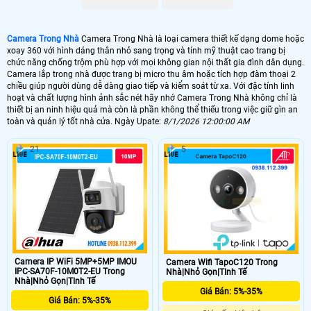
góc hẹp như cầu thang.️ Hỗ trợ giám sát ban đêm bằng hồng ngoại hoặc 4 chế
độ giám sát thông minh cho hình ảnh rõ nét trong bóng tối Hỗ trợ cảnh báo
qua điện thoại di động Tích hợp công nghệ AI nhận diện chuyển động và
Camera Trong Nhà
Camera Trong Nhà là loại camera thiết kế dạng dome hoặc
khuôn mặt để báo động chính xác
xoay 360 với hình dáng thân nhỏ sang trọng và tính mỹ thuật cao trang bị
chức năng chống trộm phù hợp với mọi không gian nội thất gia đình dân dụng.
Camera lắp trong nhà được trang bị micro thu âm hoặc tích hợp đàm thoại 2
chiều giúp người dùng dễ dàng giao tiếp và kiểm soát từ xa. Với đặc tính linh
hoạt và chất lượng hình ảnh sắc nét hãy nhớ Camera Trong Nhà không chỉ là
thiết bị an ninh hiệu quả mà còn là phần không thể thiếu trong việc giữ gìn an
toàn và quản lý tốt nhà cửa. Ngày Upate:
8/1/2026 12:00:00 AM
21
5
Camera IP WiFi 5MP+5MP IMOU
Camera Wifi TapoC120 Trong
IPC-SA70F-10M0T2-EU Trong
Nhà|Nhỏ Gọn|TInh Tế
Nhà|Nhỏ Gọn|TInh Tế
Giá Bán: 5%-35%
Giá Bán: 5%-35%