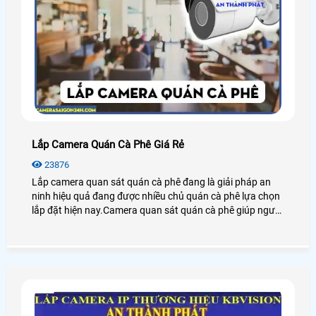
Lắp Camera Quán Cà Phê Giá Rẻ
23876
Lắp camera quan sát quán cà phê đang là giải pháp an
ninh hiệu quả đang được nhiều chủ quán cà phê lựa chọn
lắp đặt hiện nay.Camera quan sát quán cà phê giúp người
dùng giám sát từ xa thông qua các thiết bị thông minh
như: điện thoại,ipad,máy tính