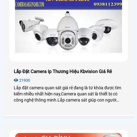
Lắp Đặt Camera Ip Thương Hiệu Kbvision Giá Rẻ
21930
Lắp đặt camera quan sát giá rẻ đang là từ khóa được tìm
kiếm nhiều nhất hiện nay,Camera quan sát là thiết bị có
công nghệ thông minh.Lắp camera sát giúp con người
trong việc giám sát con cái,tải sản,quản lý nhân sự là thiết
bị không thể thiếu trong cuộc sống xã hội hiện nay