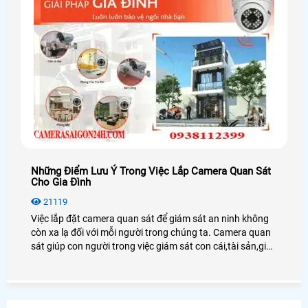
Những Điểm Lưu Ý Trong Việc Lắp Camera Quan Sát
Cho Gia Đình
21119
Việc lắp đặt camera quan sát để giám sát an ninh không
còn xa lạ đối với mỗi người trong chúng ta. Camera quan
sát giúp con người trong việc giám sát con cái,tài sản,giúp
chủ doanh nghiệp giám sát được nhân viên cũng như
người lao động.