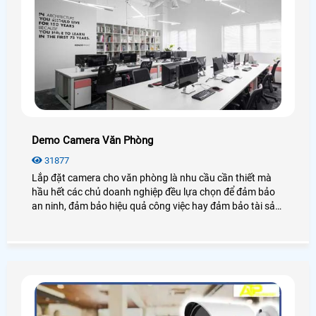
Demo Camera Văn Phòng
31877
Lắp đặt camera cho văn phòng là nhu cầu cần thiết mà
hầu hết các chủ doanh nghiệp đều lựa chọn để đảm bảo
an ninh, đảm bảo hiệu quả công việc hay đảm bảo tài sản
của chính văn phòng đó, hãy cùng An Thành Phát tham
khảo những điều tuyệt vời mà camera mang lại cho văn
phòng là như thế nào nhé.