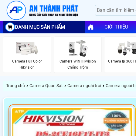
GIỚI THIỆU
DANH MỤC SẢN PHẨM
Camera Full Color
Camera Wifi Hikvision
Camera Ip 360 H
Hikvision
Chống Trộm
›
›
›
Trang chủ
Camera Quan Sát
Camera ngoài trời
Camera ngoài trờ