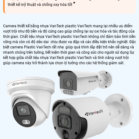
thiết kế mỹ thuật và chống oxy hóa tốt
Camera thiết kế bằng nhựa VanTech plastic VanTech mang lại nhiều ưu điểm
vượt trội như độ bền và độ cứng cao giúp chống lại sự oxi hóa và tác động của
thời gian. Chất liệu nhựa VanTech plastic VanTech không chỉ đảm bảo tính bền
vững mà còn có độ dẻo dai chịu được va đập và các điều kiện khắc nghiệt. Đặc
biệt camera Plastic VanTech rất nhẹ giúp quá trình lắp đặt trở nên dễ dàng và
nhanh chóng trên tường, tiết kiệm thời gian và công sức cho người sử dụng Sự
kết hợp giữa chất liệu nhựa VanTech plastic VanTech và tính năng vượt trội
giúp camera này trở thành lựa chọn lý tưởng cho các hệ thống giám sát.