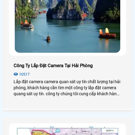
Công Ty Lắp Đặt Camera Tại Hải Phòng
10517
Lắp đặt camera camera quan sát uy tín chất lượng tại hải
phòng, khách hàng cần tìm một công ty lắp đặt camera
quang sát uy tín. công ty chúng tôi cung cấp khách hàng
danh sách những công ty chuyên lắp đặt camera quan
sát uy tín tại hải phòng để khách hàng lựa chọn cho mình
một công ty phù hợp và uy tính nhất.