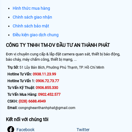
Hình thức mua hàng
Chính sách giao nhận
Chính sách bảo mật
Điều kiện giao dịch chung
CÔNG TY TNHH TM-DV ĐẦU TƯ AN THÀNH PHÁT
Đơn vị chuyên cung cấp & lắp đặt camera quan sát, thiết bị báo động,
báo cháy, máy chấm công, thiết bị mạng, ...
Trụ Sở:
51 Lũy Bán Bích, Phường Phú Thạnh, TP. Hồ Chí Minh
0938.11.23.99
Hotline Tư Vấn:
0906.72.73.77
Hotline Tư Vấn 1:
0906.855.330
Tư Vấn Kỹ Thuật:
0902.452.577
Tư Vấn Mua Hàng:
(028) 6688.4949
CSKH:
Email:
congngheanthanhphat@gmail.com
Kết nối với chúng tôi
Facebook
Twitter