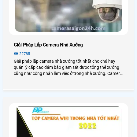
Giải Pháp Lắp Camera Nhà Xưởng
22785
Giải pháp lắp camera nhà xưởng tốt nhất cho chủ hay
quản lý cấp cao đảm bảo giám sát được tổng thể xưởng
cũng như công nhân làm việc ở trong nhà xưởng. Camera
cho nhà xưởng có độ ổn định cao, hoạt động mạnh mẽ với
mọi điều kiện môi trường.