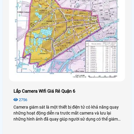
Lắp Camera Wifi Giá Rẻ Quận 6
2756
Camera giám sát là một thiết bị điện tử có khả năng quay
những hoạt động diễn ra trước mắt camera và lưu lại
những hình ảnh đã quay giúp người sử dụng có thể giám
sát và bảo vệ được an ninh, tài sản của khách hàng rất
nhiều, có thể coi đây là một bước tiến lớn trong ngành