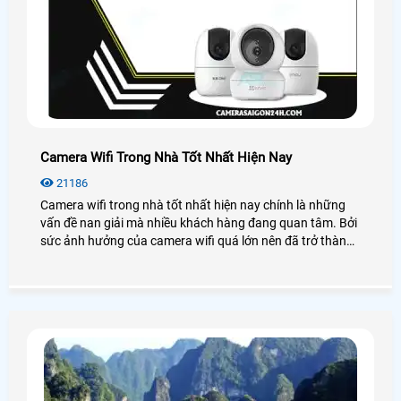
Camera Wifi Trong Nhà Tốt Nhất Hiện Nay
21186
Camera wifi trong nhà tốt nhất hiện nay chính là những
vấn đề nan giải mà nhiều khách hàng đang quan tâm. Bởi
sức ảnh hưởng của camera wifi quá lớn nên đã trở thành
xu hướng lắp đặt thiết bị an ninh hiện nay.