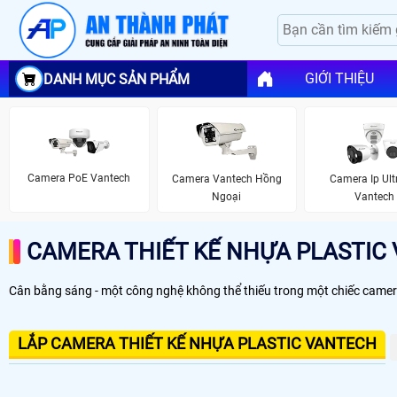
GIỚI THIỆU
DANH MỤC SẢN PHẨM
Camera PoE Vantech
Camera Vantech Hồng
Camera Ip Ult
Ngoại
Vantech
CAMERA THIẾT KẾ NHỰA PLASTIC
Cân bằng sáng - một công nghệ không thể thiếu trong một chiếc camera 
LẮP CAMERA THIẾT KẾ NHỰA PLASTIC VANTECH