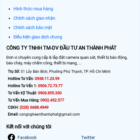
Hình thức mua hàng
Chính sách giao nhận
Chính sách bảo mật
Điều kiện giao dịch chung
CÔNG TY TNHH TM-DV ĐẦU TƯ AN THÀNH PHÁT
Đơn vị chuyên cung cấp & lắp đặt camera quan sát, thiết bị báo động,
báo cháy, máy chấm công, thiết bị mạng, ...
Trụ Sở:
51 Lũy Bán Bích, Phường Phú Thạnh, TP. Hồ Chí Minh
0938.11.23.99
Hotline Tư Vấn:
0906.72.73.77
Hotline Tư Vấn 1:
0906.855.330
Tư Vấn Kỹ Thuật:
0902.452.577
Tư Vấn Mua Hàng:
(028) 6688.4949
CSKH:
Email:
congngheanthanhphat@gmail.com
Kết nối với chúng tôi
Facebook
Twitter