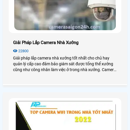
Giải Pháp Lắp Camera Nhà Xưởng
22800
Giải pháp lắp camera nhà xưởng tốt nhất cho chủ hay
quản lý cấp cao đảm bảo giám sát được tổng thể xưởng
cũng như công nhân làm việc ở trong nhà xưởng. Camera
cho nhà xưởng có độ ổn định cao, hoạt động mạnh mẽ với
mọi điều kiện môi trường.