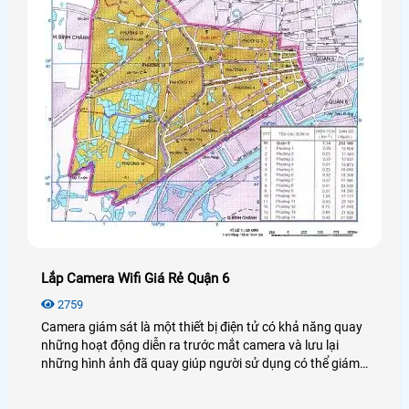
Lắp Camera Wifi Giá Rẻ Quận 6
2759
Camera giám sát là một thiết bị điện tử có khả năng quay
những hoạt động diễn ra trước mắt camera và lưu lại
những hình ảnh đã quay giúp người sử dụng có thể giám
sát và bảo vệ được an ninh, tài sản của khách hàng rất
nhiều, có thể coi đây là một bước tiến lớn trong ngành