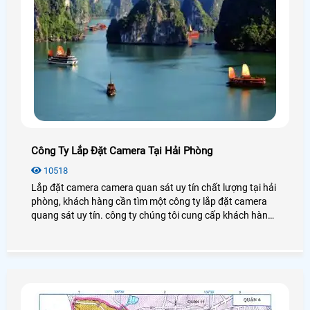
Công Ty Lắp Đặt Camera Tại Hải Phòng
10518
Lắp đặt camera camera quan sát uy tín chất lượng tại hải
phòng, khách hàng cần tìm một công ty lắp đặt camera
quang sát uy tín. công ty chúng tôi cung cấp khách hàng
danh sách những công ty chuyên lắp đặt camera quan
sát uy tín tại hải phòng để khách hàng lựa chọn cho mình
một công ty phù hợp và uy tính nhất.