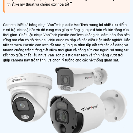
thiết kế mỹ thuật và chống oxy hóa tốt
Camera thiết kế bằng nhựa VanTech plastic VanTech mang lại nhiều ưu điểm
vượt trội như độ bền và độ cứng cao giúp chống lại sự oxi hóa và tác động của
thời gian. Chất liệu nhựa VanTech plastic VanTech không chỉ đảm bảo tính bền
vững mà còn có độ dẻo dai chịu được va đập và các điều kiện khắc nghiệt. Đặc
biệt camera Plastic VanTech rất nhẹ giúp quá trình lắp đặt trở nên dễ dàng và
nhanh chóng trên tường, tiết kiệm thời gian và công sức cho người sử dụng Sự
kết hợp giữa chất liệu nhựa VanTech plastic VanTech và tính năng vượt trội
giúp camera này trở thành lựa chọn lý tưởng cho các hệ thống giám sát.