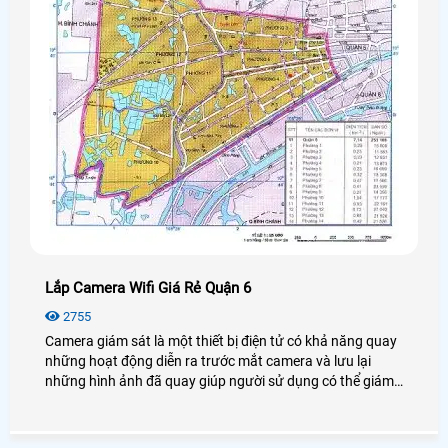
Lắp Camera Wifi Giá Rẻ Quận 6
2755
Camera giám sát là một thiết bị điện tử có khả năng quay
những hoạt động diễn ra trước mắt camera và lưu lại
những hình ảnh đã quay giúp người sử dụng có thể giám
sát và bảo vệ được an ninh, tài sản của khách hàng rất
nhiều, có thể coi đây là một bước tiến lớn trong ngành
công nghệ an ninh.