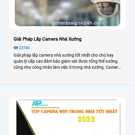
Giải Pháp Lắp Camera Nhà Xưởng
22780
Giải pháp lắp camera nhà xưởng tốt nhất cho chủ hay
quản lý cấp cao đảm bảo giám sát được tổng thể xưởng
cũng như công nhân làm việc ở trong nhà xưởng. Camera
cho nhà xưởng có độ ổn định cao, hoạt động mạnh mẽ với
mọi điều kiện môi trường.