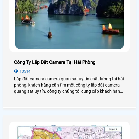
Công Ty Lắp Đặt Camera Tại Hải Phòng
10514
Lắp đặt camera camera quan sát uy tín chất lượng tại hải
phòng, khách hàng cần tìm một công ty lắp đặt camera
quang sát uy tín. công ty chúng tôi cung cấp khách hàng
danh sách những công ty chuyên lắp đặt camera quan
sát uy tín tại hải phòng để khách hàng lựa chọn cho mình
một công ty phù hợp và uy tính nhất.