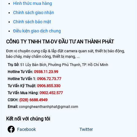
Hình thức mua hàng
Chính sách giao nhận
Chính sách bảo mật
Điều kiện giao dịch chung
CÔNG TY TNHH TM-DV ĐẦU TƯ AN THÀNH PHÁT
Đơn vị chuyên cung cấp & lắp đặt camera quan sát, thiết bị báo động,
báo cháy, máy chấm công, thiết bị mạng, ...
Trụ Sở:
51 Lũy Bán Bích, Phường Phú Thạnh, TP. Hồ Chí Minh
0938.11.23.99
Hotline Tư Vấn:
0906.72.73.77
Hotline Tư Vấn 1:
0906.855.330
Tư Vấn Kỹ Thuật:
0902.452.577
Tư Vấn Mua Hàng:
(028) 6688.4949
CSKH:
Email:
congngheanthanhphat@gmail.com
Kết nối với chúng tôi
Facebook
Twitter