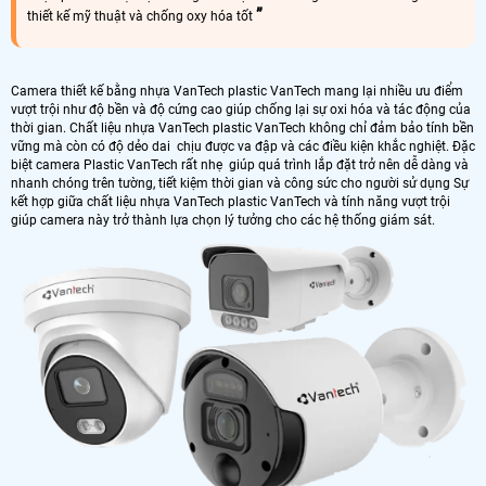
thiết kế mỹ thuật và chống oxy hóa tốt
Camera thiết kế bằng nhựa VanTech plastic VanTech mang lại nhiều ưu điểm
vượt trội như độ bền và độ cứng cao giúp chống lại sự oxi hóa và tác động của
thời gian. Chất liệu nhựa VanTech plastic VanTech không chỉ đảm bảo tính bền
vững mà còn có độ dẻo dai chịu được va đập và các điều kiện khắc nghiệt. Đặc
biệt camera Plastic VanTech rất nhẹ giúp quá trình lắp đặt trở nên dễ dàng và
nhanh chóng trên tường, tiết kiệm thời gian và công sức cho người sử dụng Sự
kết hợp giữa chất liệu nhựa VanTech plastic VanTech và tính năng vượt trội
giúp camera này trở thành lựa chọn lý tưởng cho các hệ thống giám sát.