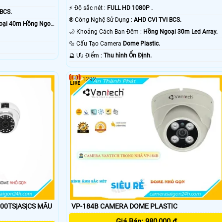
️⚡ Độ sắc nét :
FULL HD 1080P .
 BCS.
®️ Công Nghệ Sử Dụng :
AHD CVI TVI BCS.
oại 40m Hồng Ngoại
🌙 Khoảng Cách Ban Đêm :
Hồng Ngoại 30m Led Array.
🔩 Cấu Tạo Camera
Dome Plastic.
️🔮 Ưu Điểm :
Thu hình Ổn Định.
1292
00TS|AS|CS MẪU
VP-184B CAMERA DOME PLASTIC
Giá Bán: 980,000 ₫