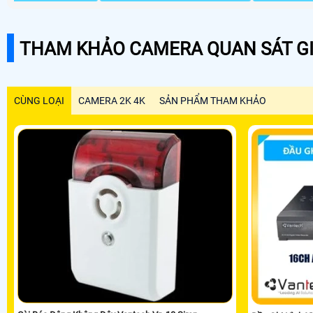
THAM KHẢO CAMERA QUAN SÁT GI
CÙNG LOẠI
CAMERA 2K 4K
SẢN PHẨM THAM KHẢO