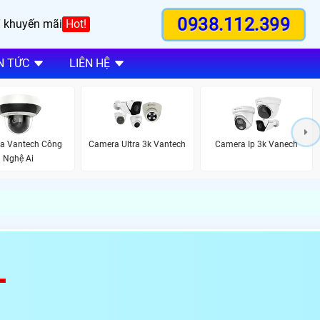
0938.112.399
 khuyến mãi
Hot!
N TỨC
LIÊN HỆ
a Vantech Công
Camera Ultra 3k Vantech
Camera Ip 3k Vanech
Nghệ Ai