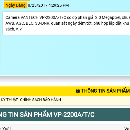
Ngày Đăng
8/25/2017 4:29:25 PM
Camera VANTECH VP-2200A/T/C có độ phân giải 2.0 Megapixel, chuẩn 
AWB, AGC, BLC, 3D-DNR, quan sát ngày đêm tốt, phù hợp lắp đặt khu vự
sách, v. v.
📖 THÔNG TIN SẢN PHẨM
 KỸ THUẬT
CHÍNH SÁCH BẢO HÀNH
G TIN SẢN PHẨM VP-2200A/T/C
n Xuất
Va