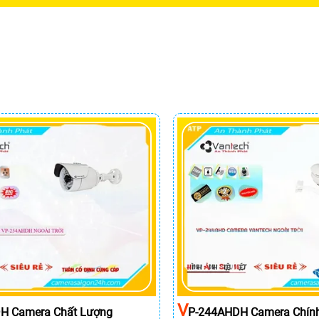
V
H Camera Chất Lượng
P-244AHDH Camera Chín