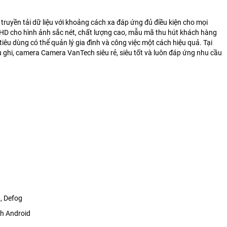
ruyền tải dữ liệu với khoảng cách xa đáp ứng đủ điều kiện cho mọi
i HD cho hình ảnh sắc nét, chất lượng cao, mẫu mã thu hút khách hàng
tiêu dùng có thể quản lý gia đình và công việc một cách hiệu quả. Tại
u ghi, camera Camera VanTech siêu rẻ, siêu tốt và luôn đáp ứng nhu cầu
, Defog
nh Android