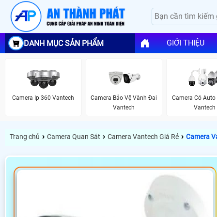
GIỚI THIỆU
DANH MỤC SẢN PHẨM
Camera Ip 360 Vantech
Camera Bảo Vệ Vành Đai
Camera Có Auto 
Vantech
Vantech
›
›
›
Trang chủ
Camera Quan Sát
Camera Vantech Giá Rẻ
Camera V