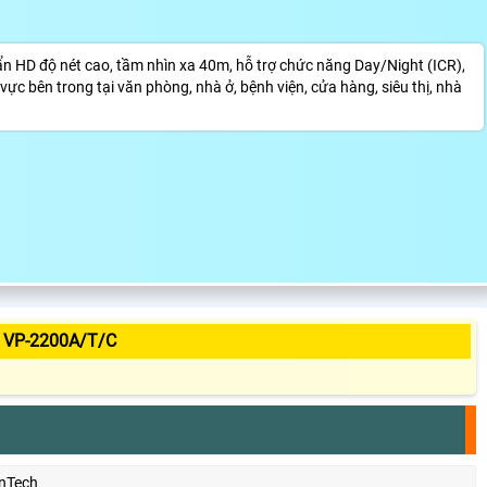
HD độ nét cao, tầm nhìn xa 40m, hỗ trợ chức năng Day/Night (ICR),
c bên trong tại văn phòng, nhà ở, bệnh viện, cửa hàng, siêu thị, nhà
 VP-2200A/T/C
nTech