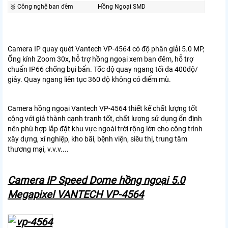
🥈️ Công nghệ ban đêm
Hồng Ngoại SMD
Camera IP quay quét Vantech VP-4564 có độ phân giải 5.0 MP,
Ống kính Zoom 30x, hỗ trợ hồng ngoại xem ban đêm, hỗ trợ
chuẩn IP66 chống bụi bẩn. Tốc độ quay ngang tối đa 400độ/
giây. Quay ngang liên tục 360 độ không có điểm mù.
Camera hồng ngoại Vantech VP-4564 thiết kế chất lượng tốt
cộng với giá thành cạnh tranh tốt, chất lượng sử dụng ổn định
nên phù hợp lắp đặt khu vực ngoài trời rộng lớn cho công trình
xây dựng, xí nghiệp, kho bãi, bệnh viện, siêu thị, trung tâm
thương mại, v.v.v....
Camera IP Speed Dome hồng ngoại 5.0
Megapixel VANTECH VP-4564