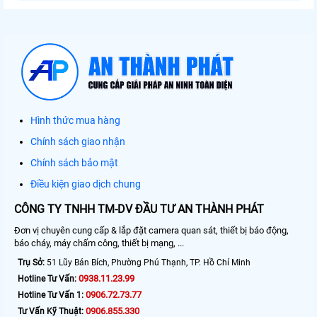
Hình thức mua hàng
Chính sách giao nhận
Chính sách bảo mật
Điều kiện giao dịch chung
CÔNG TY TNHH TM-DV ĐẦU TƯ AN THÀNH PHÁT
Đơn vị chuyên cung cấp & lắp đặt camera quan sát, thiết bị báo động,
báo cháy, máy chấm công, thiết bị mạng, ...
Trụ Sở:
51 Lũy Bán Bích, Phường Phú Thạnh, TP. Hồ Chí Minh
0938.11.23.99
Hotline Tư Vấn:
0906.72.73.77
Hotline Tư Vấn 1:
0906.855.330
Tư Vấn Kỹ Thuật: