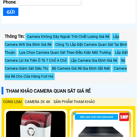
Phone:
Thông Tin:
Camera Không Dây Ngoài Trời Chất Lượng Giá Rẻ
Lắp
Camera Wifi Gia Đình Giá Rẻ
Công Ty Lắp Đặt Camera Quan Sát Tại Bình
Thuận
Lựa Chọn Camera Quan Sát Theo Điều Kiện Môi Trường
Lắp Đặt
Camera Lùi Xe Trên Ô Tô 7 Chổ 4 Chổ
Lắp Camera Gia Đình Giá Rẻ
Bộ
Camera Giám Sát Siêu Thị
Bộ Camera Giá Rẻ Gia Đình Sắt Nét
Camera
Giá Rẻ Cho Cửa Hàng Full Hd
THAM KHẢO CAMERA QUAN SÁT GIÁ RẺ
CÙNG LOẠI
CAMERA 2K 4K
SẢN PHẨM THAM KHẢO