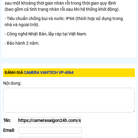
sau một khoảng thời gian nhàn rỗi trong thời gian quy định
(bao gồm cả tình trạng nhàn rỗi sau khi hệ thống khởi động).
- Tiêu chuẩn chống bụi và nước: IP66 (thích hợp sử dụng trong
nhà và ngoài trời).
- Công nghệ Nhật Bản, lắp ráp tại Việt Nam.
- Bảo hành 2 năm.
ĐÁNH GIÁ
CAMERA VANTECH VP-4564
Nội dung:
Tên:
Email: