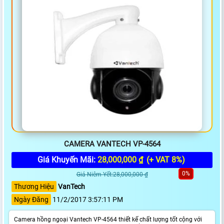
CAMERA VANTECH VP-4564
Giá Khuyến Mãi:
28,000,000 ₫
(+ VAT 8%)
0%
Giá Niêm Yết:28,000,000 ₫
Thương Hiệu
VanTech
Ngày Đăng
11/2/2017 3:57:11 PM
Camera hồng ngoại Vantech VP-4564 thiết kế chất lượng tốt cộng với