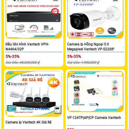
Đầu Ghi Hình Vantech VPH-
Camera Ip Hồng Ngoại 5.0
N4464/32P
Megapixel Vantech VP-5220IP
5%-35%
5%-35%
Giá Gốc: 48,000,000 ₫
Giá Gốc: 1,980,000 ₫
VP-124TP|AP|CP Camera Vantech
Camera Ip Vantech 4K Giá Rẻ