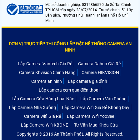
Mã số doanh nghiệp: 0312866570 do Sở Tài Chính
TP.HCM cấp ngày 23/07/2014. Trụ sở chính: 51 Lũy
Bán Bích, Phường Phú Thạnh, Thành Phố Hồ Chí
Minh
ĐƠN VỊ TRỰC TIẾP THI CÔNG LẮP ĐẶT HỆ THỐNG CAMERA AN
NINH
Lắp Camera Vantech Giá Rẻ
Camera Dahua Giá Rẻ
Camera Kbvision Chính Hãng
Camera HIKVISION
Camera an ninh
Lắp camera gia đình
Lắp camera xem qua điện thoại
Lắp Camera Cửa Hàng Loại Nào
Lắp Camera Văn Phòng
Lắp Camera Nhà Xưởng
Lắp Camera Wifi Giá Rẻ Không Dây
Camera Wifi Giá Rẻ
Lắp Camera Wifi YooSee
Lắp Camera Wifi KBONE
Tư Vấn Mua Khóa Cửa
Copyrights © 2016 An Thành Phát. All Rights Reserved.