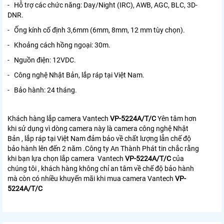
- Hỗ trợ các chức năng: Day/Night (IRC), AWB, AGC, BLC, 3D-
DNR.
- Ống kính cố định 3,6mm (6mm, 8mm, 12 mm tùy chọn).
- Khoảng cách hồng ngoại: 30m.
- Nguồn điện: 12VDC.
- Công nghệ Nhật Bản, lắp ráp tại Việt Nam.
- Bảo hành: 24 tháng.
Khách hàng lắp camera Vantech
VP-5224A/T/C
Yên tâm hơn
khi sử dụng vì dòng camera này là camera công nghệ Nhật
Bản , lắp ráp tại Việt Nam đảm bảo về chất lượng lẫn chế độ
bảo hành lên đến 2 năm .Công ty An Thành Phát tin chắc rằng
khi bạn lựa chọn lắp camera Vantech
VP-5224A/T/C
của
chúng tôi , khách hàng không chỉ an tâm về chế độ bảo hành
mà còn có nhiều khuyến mãi khi mua camera Vantech
VP-
5224A/T/C