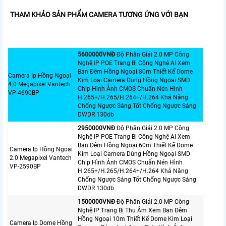
THAM KHẢO SẢN PHẨM CAMERA TƯƠNG ỨNG VỚI BẠN
5600000VNÐ
Độ Phân Giải 2.0 MP Công
Nghệ IP POE Trang Bị Công Nghệ AI Xem
Ban Đêm Hồng Ngoại 80m Thiết Kế Dome
Camera Ip Hồng Ngoại
Kim Loại Camera Dùng Hồng Ngoại SMD
4.0 Megapixel Vantech
Chip Hình Ảnh CMOS Chuẩn Nén Hình
VP-4690BP
H.265+/H.265/H.264+/H.264 Khả Năng
Chống Ngược Sáng Tốt Chống Ngược Sáng
DWDR 130db
2950000VNÐ
Độ Phân Giải 2.0 MP Công
Nghệ IP POE Trang Bị Công Nghệ AI Xem
Ban Đêm Hồng Ngoại 60m Thiết Kế Dome
Camera Ip Hồng Ngoại
Kim Loại Camera Dùng Hồng Ngoại SMD
2.0 Megapixel Vantech
Chip Hình Ảnh CMOS Chuẩn Nén Hình
VP-2590BP
H.265+/H.265/H.264+/H.264 Khả Năng
Chống Ngược Sáng Tốt Chống Ngược Sáng
DWDR 130db
1500000VNÐ
Độ Phân Giải 2.0 MP Công
Nghệ IP Trang Bị Thu Âm Xem Ban Đêm
Hồng Ngoại 10m Thiết Kế Dome Kim Loại
Camera Ip Dome Hồng