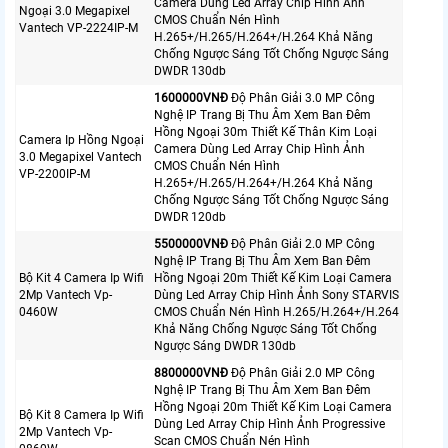
Camera Dùng Led Array Chip Hình Ảnh
Ngoại 3.0 Megapixel
CMOS Chuẩn Nén Hình
Vantech VP-2224IP-M
H.265+/H.265/H.264+/H.264 Khả Năng
Chống Ngược Sáng Tốt Chống Ngược Sáng
DWDR 130db
1600000VNÐ
Độ Phân Giải 3.0 MP Công
Nghệ IP Trang Bị Thu Âm Xem Ban Đêm
Hồng Ngoại 30m Thiết Kế Thân Kim Loại
Camera Ip Hồng Ngoại
Camera Dùng Led Array Chip Hình Ảnh
3.0 Megapixel Vantech
CMOS Chuẩn Nén Hình
VP-2200IP-M
H.265+/H.265/H.264+/H.264 Khả Năng
Chống Ngược Sáng Tốt Chống Ngược Sáng
DWDR 120db
5500000VNÐ
Độ Phân Giải 2.0 MP Công
Nghệ IP Trang Bị Thu Âm Xem Ban Đêm
Bộ Kit 4 Camera Ip Wifi
Hồng Ngoại 20m Thiết Kế Kim Loại Camera
2Mp Vantech Vp-
Dùng Led Array Chip Hình Ảnh Sony STARVIS
0460W
CMOS Chuẩn Nén Hình H.265/H.264+/H.264
Khả Năng Chống Ngược Sáng Tốt Chống
Ngược Sáng DWDR 130db
8800000VNÐ
Độ Phân Giải 2.0 MP Công
Nghệ IP Trang Bị Thu Âm Xem Ban Đêm
Hồng Ngoại 20m Thiết Kế Kim Loại Camera
Bộ Kit 8 Camera Ip Wifi
Dùng Led Array Chip Hình Ảnh Progressive
2Mp Vantech Vp-
Scan CMOS Chuẩn Nén Hình