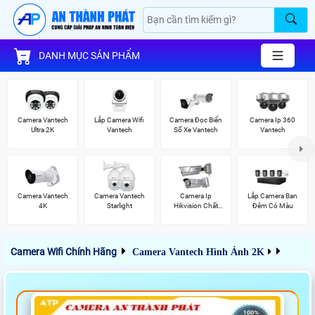
DANH MỤC SẢN PHẨM
Camera Vantech
Lắp Camera Wifi
Camera Đọc Biển
Camera Ip 360
Ultra 2K
Vantech
Số Xe Vantech
Vantech
Camera Vantech
Camera Vantech
Camera Ip
Lắp Camera Ban
4K
Starlight
Hikvision Chất
Đêm Có Màu
Lượng
Camera Wifi Chính Hãng
Camera Vantech Hình Ảnh 2K