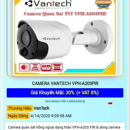
CAMERA VANTECH VPH-A203PIR
Giá Khuyến Mãi:
30%
(+ VAT 8%)
Giá Niêm Yết:1,400,000 ₫
Thương Hiệu
VanTech
Ngày Đăng
4/14/2020 9:09:58 AM
Camera quan sát hồng ngoại dạng thân VPH-A203 PIR là dòng camera