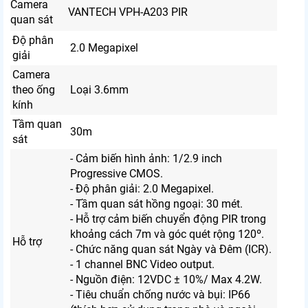
Camera
VANTECH VPH-A203 PIR
quan sát
Độ phân
2.0 Megapixel
giải
Camera
theo ống
Loại 3.6mm
kính
Tầm quan
30m
sát
- Cảm biến hình ảnh: 1/2.9 inch
Progressive CMOS.
- Độ phân giải: 2.0 Megapixel.
- Tầm quan sát hồng ngoại: 30 mét.
- Hỗ trợ cảm biến chuyển động PIR trong
khoảng cách 7m và góc quét rộng 120º.
Hỗ trợ
- Chức năng quan sát Ngày và Đêm (ICR).
- 1 channel BNC Video output.
- Nguồn điện: 12VDC ± 10%/ Max 4.2W.
- Tiêu chuẩn chống nước và bụi: IP66