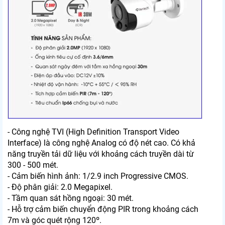
- Công nghệ TVI (High Definition Transport Video
Interface) là công nghệ Analog có độ nét cao. Có khả
năng truyền tải dữ liệu với khoảng cách truyền dài từ
300 - 500 mét.
- Cảm biến hình ảnh: 1/2.9 inch Progressive CMOS.
- Độ phân giải: 2.0 Megapixel.
- Tầm quan sát hồng ngoại: 30 mét.
- Hỗ trợ cảm biến chuyển động PIR trong khoảng cách
7m và góc quét rộng 120º.