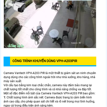
CÔNG TRÌNH KHUYẾN DÙNG VPH-A203PIR
Camera Vantech VPH-A203 PIR là một thiết bị giám sát an ninh chuyên
dụng dùng cho các công trình ngoài trời như nhà xưởng, kho hàng, nhà
máy sản xuất.
Với cấu tạo bằng kim loại chắc chắn, camera này đảm bảo mang lại
chất lượng tốt nhất cho công trình và có khả năng chống va đập tốt.
Một số đặc điểm nổi bật của Camera Vantech VPH-A203 PIR bao gồm:
1:
Chất lượng hình ảnh sắc nét: Camera được trang bị cảm biến hình
ảnh cao cấp, cho phép quan sát chi tiết và rõ nét trong mọi tình huống,
ngay cả trong điều kiện ánh sáng kém.