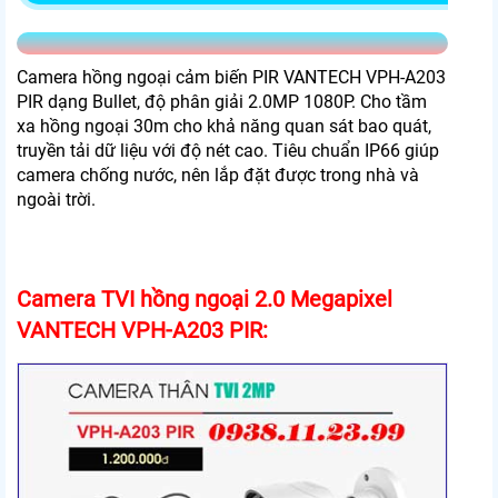
Camera hồng ngoại cảm biến PIR VANTECH VPH-A203
PIR dạng Bullet, độ phân giải 2.0MP 1080P. Cho tầm
xa hồng ngoại 30m cho khả năng quan sát bao quát,
truyền tải dữ liệu với độ nét cao. Tiêu chuẩn IP66 giúp
camera chống nước, nên lắp đặt được trong nhà và
ngoài trời.
Camera TVI hồng ngoại 2.0 Megapixel
VANTECH VPH-A203 PIR: