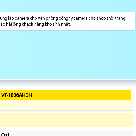
ng lắp camera cho văn phòng công ty,camera cho shop thời trang
o hài lòng khách hàng khó tính nhất.
 VT-1006AHDH
nTech