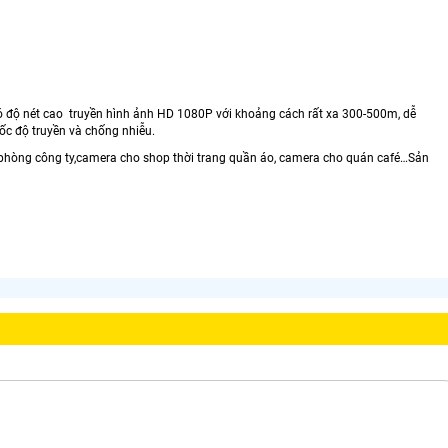
độ nét cao truyền hình ảnh HD 1080P với khoảng cách rất xa 300-500m, dễ
tốc độ truyền và chống nhiễu.
phòng công ty,camera cho shop thời trang quần áo, camera cho quán café…Sản