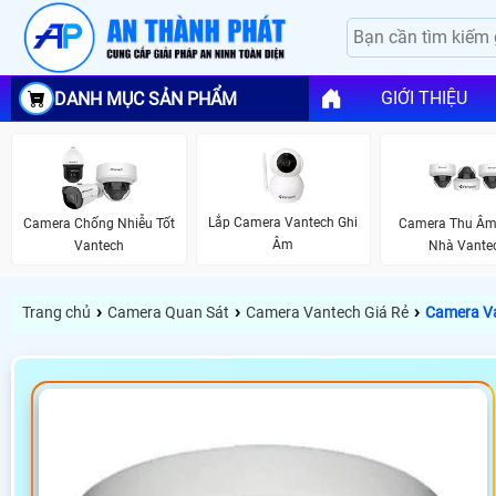
GIỚI THIỆU
DANH MỤC SẢN PHẨM
Lắp Camera Vantech Ghi
Camera Chống Nhiễu Tốt
Camera Thu Âm
Âm
Vantech
Nhà Vante
›
›
›
Trang chủ
Camera Quan Sát
Camera Vantech Giá Rẻ
Camera V