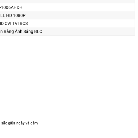
T-1006AHDH
LL HD 1080P
D CVI TVI BCS
n Bằng Ánh Sáng BLC
t sắc giữa ngày và đêm