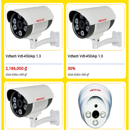
Vdtech Vdt-450Aip 1.3
Vdtech Vdt-450Aip 1.0
2,186,000 ₫
30%
Giá Gốc: 00 ₫
Giá Gốc: 00 ₫