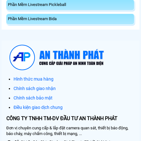
Phần Mềm Livestream Pickleball
Phần Mềm Livestream Bida
Hình thức mua hàng
Chính sách giao nhận
Chính sách bảo mật
Điều kiện giao dịch chung
CÔNG TY TNHH TM-DV ĐẦU TƯ AN THÀNH PHÁT
Đơn vị chuyên cung cấp & lắp đặt camera quan sát, thiết bị báo động,
báo cháy, máy chấm công, thiết bị mạng, ...