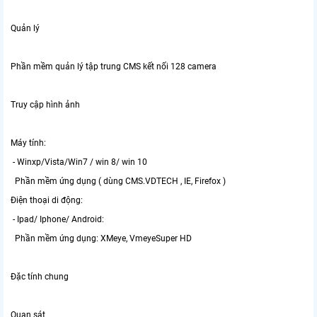
Quản lý
Phần mềm quản lý tập trung CMS kết nối 128 camera
Truy cập hình ảnh
Máy tính:
- Winxp/Vista/Win7 / win 8/ win 10
Phần mềm ứng dụng ( dùng CMS.VDTECH , IE, Firefox )
Điện thoại di động:
- Ipad/ Iphone/ Android:
Phần mềm ứng dụng: XMeye, VmeyeSuper HD
Đặc tính chung
Quan sát