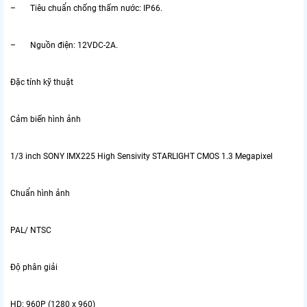
– Tiêu chuẩn chống thấm nước: IP66.
– Nguồn điện: 12VDC-2A.
Đặc tính kỹ thuật
Cảm biến hình ảnh
1/3 inch SONY IMX225 High Sensivity STARLIGHT CMOS 1.3 Megapixel
Chuẩn hình ảnh
PAL/ NTSC
Độ phân giải
HD: 960P (1280 x 960)