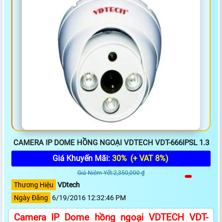
CAMERA IP DOME HỒNG NGOẠI VDTECH VDT-666IPSL 1.3
Giá Khuyến Mãi:
30%
(+ VAT 8%)
Giá Niêm Yết:2,350,000 ₫
Thương Hiệu
VDtech
Ngày Đăng
6/19/2016 12:32:46 PM
Camera IP Dome hồng ngoại VDTECH VDT-