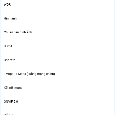
WDR
Hình ảnh
Chuẩn nén hình ảnh
H.264
Bite rate
1Mbps - 4 Mbps (Luồng mạng chính)
Kết nối mạng
ONVIF 2.0