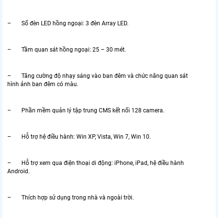
– Số đèn LED hồng ngoại: 3 đèn Array LED.
– Tầm quan sát hồng ngoại: 25 – 30 mét.
– Tăng cường độ nhạy sáng vào ban đêm và chức năng quan sát
hình ảnh ban đêm có màu.
– Phần mềm quản lý tập trung CMS kết nối 128 camera.
– Hỗ trợ hệ điều hành: Win XP, Vista, Win 7, Win 10.
– Hỗ trợ xem qua điện thoại di động: iPhone, iPad, hệ điều hành
Android.
– Thích hợp sử dụng trong nhà và ngoài trời.