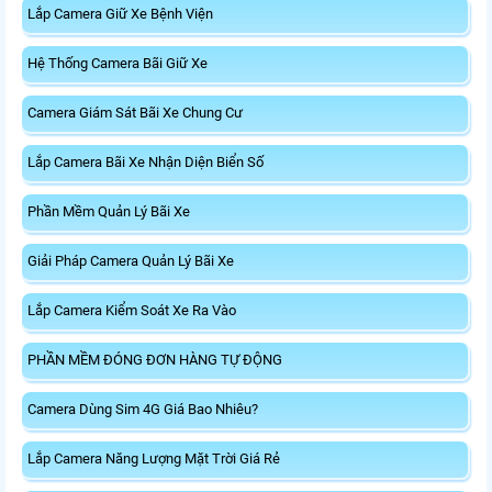
Lắp Camera Giữ Xe Bệnh Viện
Hệ Thống Camera Bãi Giữ Xe
Camera Giám Sát Bãi Xe Chung Cư
Lắp Camera Bãi Xe Nhận Diện Biển Số
Phần Mềm Quản Lý Bãi Xe
Giải Pháp Camera Quản Lý Bãi Xe
Lắp Camera Kiểm Soát Xe Ra Vào
PHẦN MỀM ĐÓNG ĐƠN HÀNG TỰ ĐỘNG
Camera Dùng Sim 4G Giá Bao Nhiêu?
Lắp Camera Năng Lượng Mặt Trời Giá Rẻ