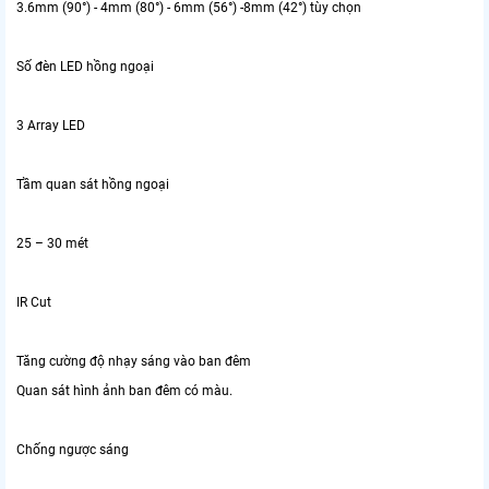
3.6mm (90°) - 4mm (80°) - 6mm (56°) -8mm (42°) tùy chọn
Số đèn LED hồng ngoại
3 Array LED
Tầm quan sát hồng ngoại
25 – 30 mét
IR Cut
Tăng cường độ nhạy sáng vào ban đêm
Quan sát hình ảnh ban đêm có màu.
Chống ngược sáng