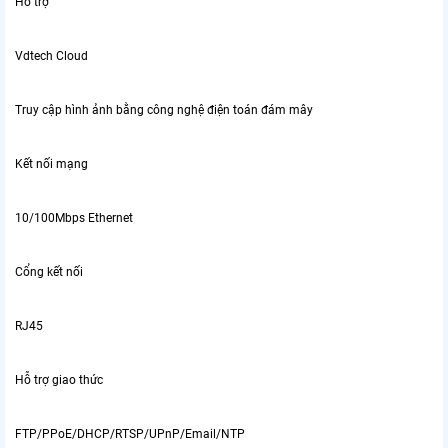
Hỗ trợ
Vdtech Cloud
Truy cập hình ảnh bằng công nghệ điện toán đám mây
Kết nối mạng
10/100Mbps Ethernet
Cổng kết nối
RJ45
Hỗ trợ giao thức
FTP/PPoE/DHCP/RTSP/UPnP/Email/NTP