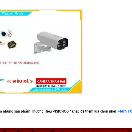
a những sản phẩm Thương Hiệu VISIONCOP khác để thêm lựa chọn nhé!:
I-Tech 