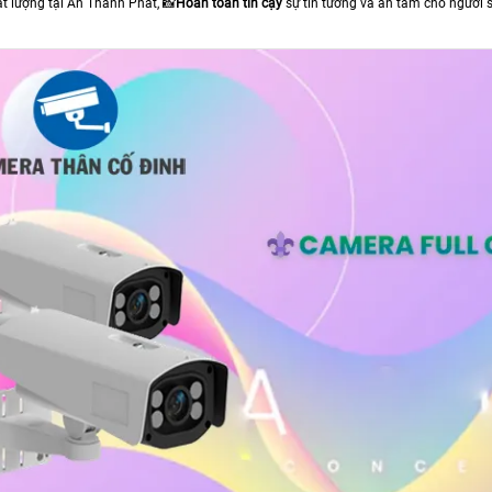
t lượng tại An Thành Phát, 📸
Hoàn toàn tin cậy
sự tin tưởng và an tâm cho người 