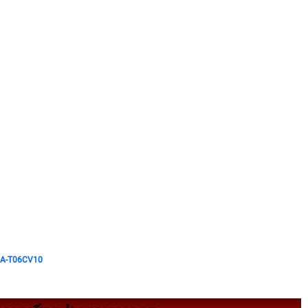
TXA-T06CV10