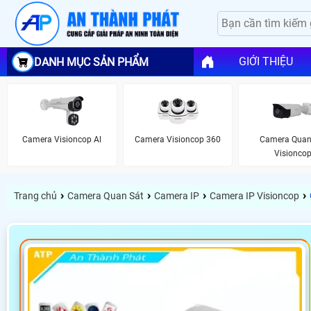
GIỚI THIỆU
DANH MỤC SẢN PHẨM
Camera Visioncop Al
Camera Visioncop 360
Camera Quan
Visionco
›
›
›
›
Trang chủ
Camera Quan Sát
Camera IP
Camera IP Visioncop