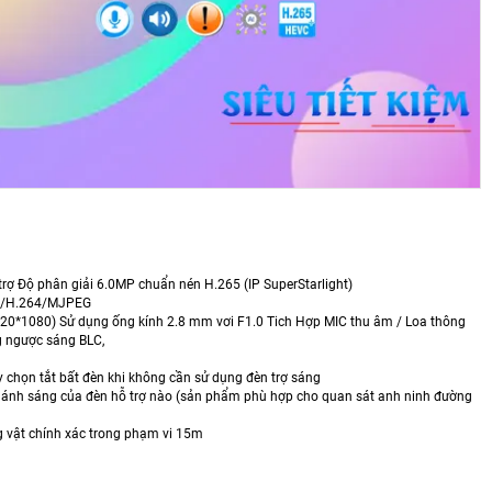
rợ Độ phân giải 6.0MP chuẩn nén H.265 (IP SuperStarlight)
64+/H.264/MJPEG
1080) Sử dụng ống kính 2.8 mm vơi F1.0 Tich Hợp MIC thu âm / Loa thông
g ngược sáng BLC,
 chọn tắt bất đèn khi không cần sử dụng đèn trợ sáng
n ánh sáng của đèn hỗ trợ nào (sản phẩm phù hợp cho quan sát anh ninh đường
ng vật chính xác trong phạm vi 15m