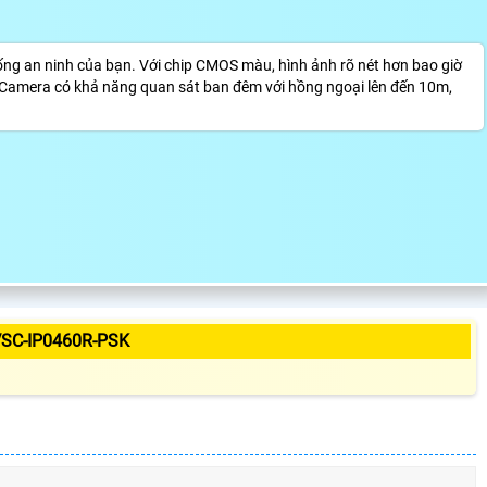
g an ninh của bạn. Với chip CMOS màu, hình ảnh rõ nét hơn bao giờ
t. Camera có khả năng quan sát ban đêm với hồng ngoại lên đến 10m,
SC-IP0460R-PSK