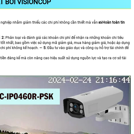
T BỞI VISIONCOP
 nghiệp nhằm giảm thiểu các chi phí không cần thiết mà vẫn 📸
Hoàn toàn tin
️
2:
Phân loại và đánh giá các khoản chi phí để nhận ra những khoản chi tiêu
 tốt nhất, bao gồm việc sử dụng mã giảm giá, mua hàng giảm giá, hoặc áp dụng
 chi phí không kế hoạch. ⬹
5:
Đầu tư vào giáo dục và công cụ hỗ trợ tài chính để
g tiền đáng kể mà còn nâng cao hiệu suất sử dụng nguồn lực và tạo ra cơ sở tài