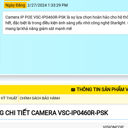
Ngày Đăng
2/27/2024 1:33:29 PM
Camera IP POE VSC-IP0460R-PSK là sự lựa chọn hoàn hảo cho hệ thốn
hết, đặc biệt là trong điều kiện ánh sáng yếu nhờ công nghệ Starligh
mang lại khả năng giám sát mạnh mẽ
📖 THÔNG TIN SẢN PHẨM V
 KỸ THUẬT
CHÍNH SÁCH BẢO HÀNH
 CHI TIẾT CAMERA VSC-IP0460R-PSK
VISIONCOP