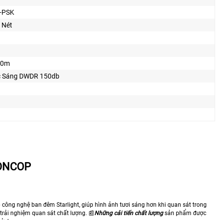
-PSK
c Nét
10m
 Sáng DWDR 150db
IONCOP
công nghệ ban đêm Starlight, giúp hình ảnh tươi sáng hơn khi quan sát trong
trải nghiệm quan sát chất lượng. 📰
Những cải tiến chất lượng
sản phẩm được