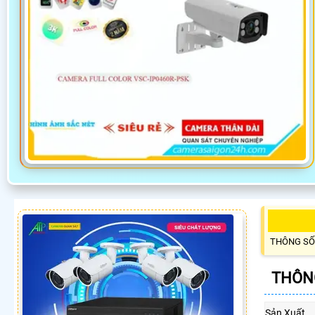
THÔNG SỐ
THÔNG
Sản Xuất