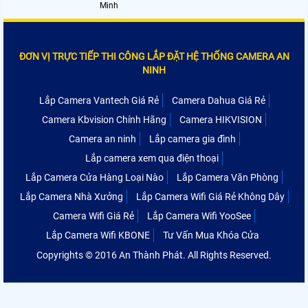
Minh
ĐƠN VỊ TRỰC TIẾP THI CÔNG LẮP ĐẶT HỆ THỐNG CAMERA AN
NINH
Lắp Camera Vantech Giá Rẻ
Camera Dahua Giá Rẻ
Camera Kbvision Chính Hãng
Camera HIKVISION
Camera an ninh
Lắp camera gia đình
Lắp camera xem qua điện thoại
Lắp Camera Cửa Hàng Loại Nào
Lắp Camera Văn Phòng
Lắp Camera Nhà Xưởng
Lắp Camera Wifi Giá Rẻ Không Dây
Camera Wifi Giá Rẻ
Lắp Camera Wifi YooSee
Lắp Camera Wifi KBONE
Tư Vấn Mua Khóa Cửa
Copyrights © 2016 An Thành Phát. All Rights Reserved.