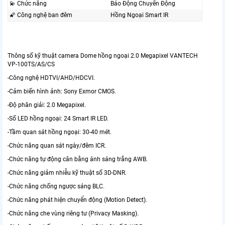
💫 Chức năng
Báo Động Chuyển Động
🌠 Công nghệ ban đêm
Hồng Ngoại Smart IR
Thông số kỹ thuật camera Dome hồng ngoại 2.0 Megapixel VANTECH
VP-100TS/AS/CS
-Công nghệ HDTVI/AHD/HDCVI.
-Cảm biến hình ảnh: Sony Exmor CMOS.
-Độ phân giải: 2.0 Megapixel.
-Số LED hồng ngoại: 24 Smart IR LED.
-Tầm quan sát hồng ngoại: 30-40 mét.
-Chức năng quan sát ngày/đêm ICR.
-Chức năng tự động cân bằng ánh sáng trắng AWB.
-Chức năng giảm nhiễu kỹ thuật số 3D-DNR.
-Chức năng chống ngược sáng BLC.
-Chức năng phát hiện chuyển động (Motion Detect).
-Chức năng che vùng riêng tư (Privacy Masking).