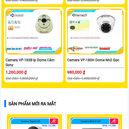
Giá Gốc: 1,400,000 ₫
Giá Gốc: 2,500,000 ₫
Camera VP-183B Ip Dome Cảm
Camera VP-180H Dome Nhỏ Gọn
Sony
1,260,000 ₫
980,000 ₫
Giá Gốc: 1,800,000 ₫
Giá Gốc: 1,400,000 ₫
SẢN PHẨM MỚI RA MẮT