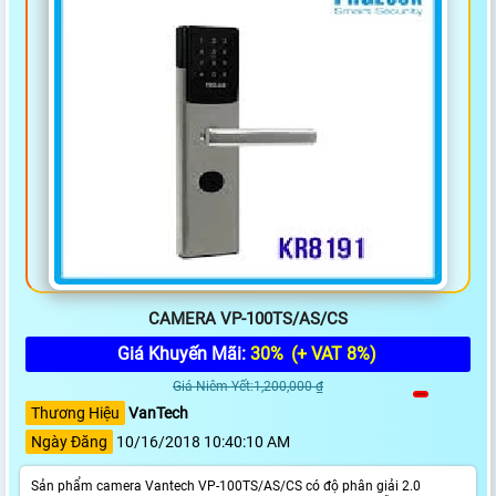
CAMERA VP-100TS/AS/CS
Giá Khuyến Mãi:
30%
(+ VAT 8%)
Giá Niêm Yết:1,200,000 ₫
Thương Hiệu
VanTech
Ngày Đăng
10/16/2018 10:40:10 AM
Sản phẩm camera Vantech VP-100TS/AS/CS có độ phân giải 2.0