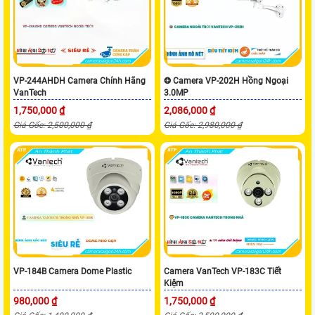
VP-244AHDH Camera Chính Hãng
❂ Camera VP-202H Hồng Ngoại
VanTech
3.0MP
1,750,000 ₫
2,086,000 ₫
Giá Gốc: 2,500,000 ₫
Giá Gốc: 2,980,000 ₫
VP-184B Camera Dome Plastic
Camera VanTech VP-183C Tiết
Kiệm
980,000 ₫
1,750,000 ₫