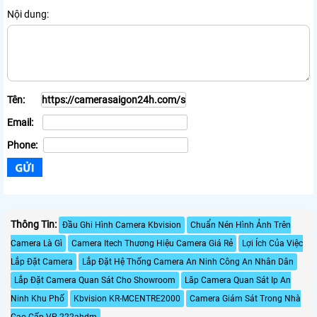
Nội dung:
Tên:
Email:
Phone:
Thông Tin:
Đầu Ghi Hình Camera Kbvision
Chuẩn Nén Hình Ảnh Trên
Camera Là Gì
Camera Itech Thương Hiệu Camera Giá Rẻ
Lợi Ích Của Việc
Lắp Đặt Camera
Lắp Đặt Hệ Thống Camera An Ninh Công An Nhân Dân
Lắp Đặt Camera Quan Sát Cho Showroom
Lăp Camera Quan Sát Ip An
Ninh Khu Phố
Kbvision KR-MCENTRE2000
Camera Giám Sát Trong Nhà
Cao Cấp VP-222ahdm