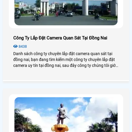
Công Ty Lắp Đặt Camera Quan Sát Tại Đồng Nai
8438
Danh sách công ty chuyên lắp đặt camera quan sát tại
đồng nai, bạn đang tìm kiếm một công ty chuyên lắp đặt
camera uy tín tại đồng nai, sau đây công ty chúng tôi giới
thiệu đến khách hàng một số công ty lắp đặt camera
quan sát tại đồng nai.