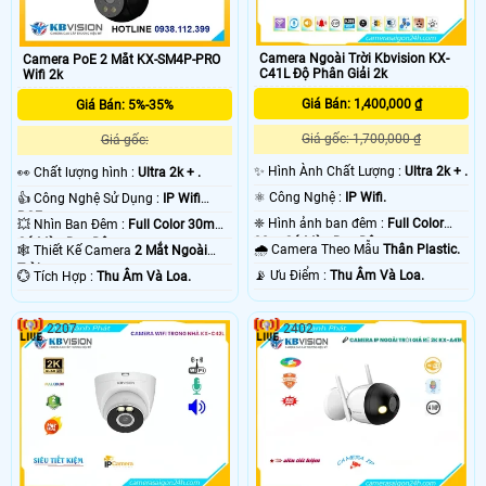
Camera Ngoài Trời Kbvision KX-
Camera PoE 2 Mắt KX-SM4P-PRO
C41L Độ Phân Giải 2k
Wifi 2k
Giá Bán: 1,400,000 ₫
Giá Bán: 5%-35%
Giá gốc: 1,700,000 ₫
Giá gốc:
✨ Hình Ành Chất Lượng :
Ultra 2k + .
️👀 Chất lượng hình :
Ultra 2k + .
⚛️ Công Nghệ :
IP Wifi.
👍 Công Nghệ Sử Dụng :
IP Wifi
POE.
❈ Hình ảnh ban đêm :
Full Color
💥 Nhìn Ban Đêm :
Full Color 30m
30m Có Màu Ban Ðêm.
Có Màu Ban Ðêm.
🌧️ Camera Theo Mẫu
Thân Plastic.
🕸️ Thiết Kế Camera
2 Mắt Ngoài
Trời.
️📡 Ưu Điểm :
Thu Âm Và Loa.
️💮 Tích Hợp :
Thu Âm Và Loa.
2207
2402