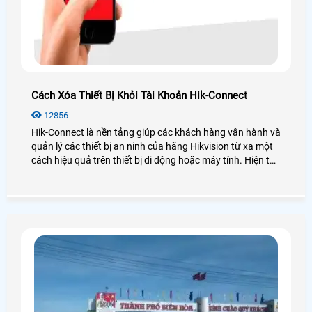
Cách Xóa Thiết Bị Khỏi Tài Khoản Hik-Connect
12856
Hik-Connect là nền tảng giúp các khách hàng vận hành và
quản lý các thiết bị an ninh của hãng Hikvision từ xa một
cách hiệu quả trên thiết bị di động hoặc máy tính. Hiện tại
hãng Hikvision hỗ trợ người dùng xóa thiết bị khỏi tài
khoản, hãy cùng An Thành Phát xem các cách dưới đây
nhé hỗ trợ người dùng xóa thiết bị khỏi tài khoản Hik-
Connect.