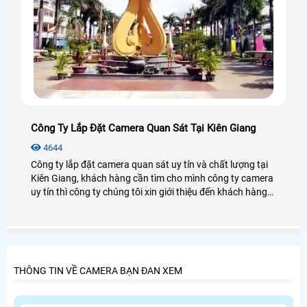
Công Ty Lắp Đặt Camera Quan Sát Tại Kiên Giang
4644
Công ty lắp đặt camera quan sát uy tín và chất lượng tại
Kiên Giang, khách hàng cần tìm cho mình công ty camera
uy tín thì công ty chúng tôi xin giới thiệu đến khách hàng
danh sách một số công ty chuyên lắp đặt camera quan
sát tại Kiên Giang, khách hàng tham khảo và lựa chọn
công ty camera phù hợp trước khi lắp đặt camera.
THÔNG TIN VỀ CAMERA BẠN ĐAN XEM