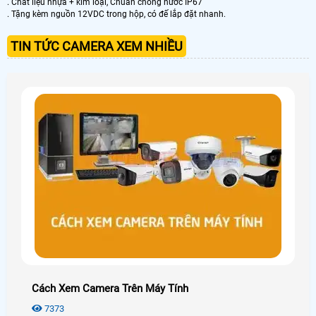
. Chất liệu nhựa + kim loại, Chuẩn chống nước IP67
. Tặng kèm nguồn 12VDC trong hộp, có đế lắp đặt nhanh.
TIN TỨC CAMERA XEM NHIỀU
Cách Xem Camera Trên Máy Tính
7373