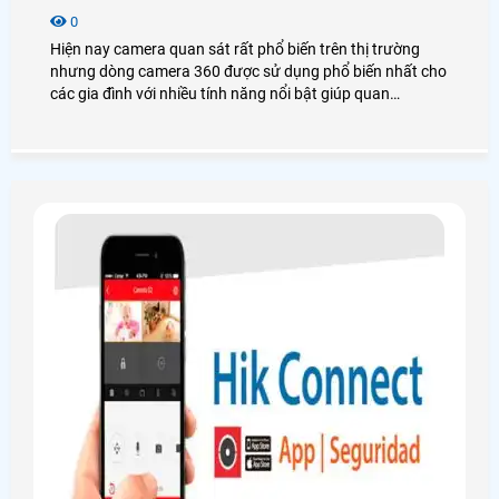
0
Hiện nay camera quan sát rất phổ biến trên thị trường
nhưng dòng camera 360 được sử dụng phổ biến nhất cho
các gia đình với nhiều tính năng nổi bật giúp quan
sát,đảm bảo an ninh cho ngôi nhà. Mời Các Bạn Xem Bài
Viết Về Camera 360 Gia Đình Dưới Đây ?