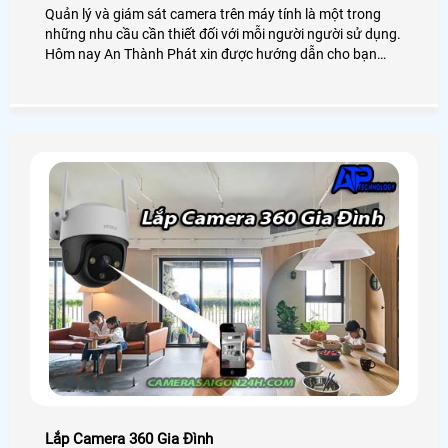
Quản lý và giám sát camera trên máy tính là một trong
những nhu cầu cần thiết đối với mỗi người người sử dụng.
Hôm nay An Thành Phát xin được hướng dẫn cho bạn
cách xem camera trên máy tính dễ dàng với các dòng
camera phổ biến hay sử dụng như camera Kbvision,
camera Hikvision, camera Dahua, camera Imou, . .
Lắp Camera 360 Gia Đình