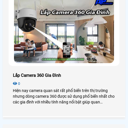
Lắp Camera 360 Gia Đình
0
Hiện nay camera quan sát rất phổ biến trên thị trường
nhưng dòng camera 360 được sử dụng phổ biến nhất cho
các gia đình với nhiều tính năng nổi bật giúp quan
sát,đảm bảo an ninh cho ngôi nhà. Mời Các Bạn Xem Bài
Viết Về Camera 360 Gia Đình Dưới Đây ?