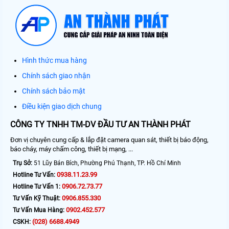
Hình thức mua hàng
Chính sách giao nhận
Chính sách bảo mật
Điều kiện giao dịch chung
CÔNG TY TNHH TM-DV ĐẦU TƯ AN THÀNH PHÁT
Đơn vị chuyên cung cấp & lắp đặt camera quan sát, thiết bị báo động,
báo cháy, máy chấm công, thiết bị mạng, ...
Trụ Sở:
51 Lũy Bán Bích, Phường Phú Thạnh, TP. Hồ Chí Minh
0938.11.23.99
Hotline Tư Vấn:
0906.72.73.77
Hotline Tư Vấn 1:
0906.855.330
Tư Vấn Kỹ Thuật:
0902.452.577
Tư Vấn Mua Hàng:
(028) 6688.4949
CSKH: