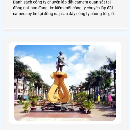
Danh sách công ty chuyên lắp đặt camera quan sát tại
đồng nai, bạn đang tìm kiếm một công ty chuyên lắp đặt
camera uy tín tại đồng nai, sau đây công ty chúng tôi giới
thiệu đến khách hàng một số công ty lắp đặt camera
quan sát tại đồng nai.