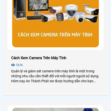
Cách Xem Camera Trên Máy Tính
7374
Quản lý và giám sát camera trên máy tính là một trong
những nhu cầu cần thiết đối với mỗi người người sử dụng.
Hôm nay An Thành Phát xin được hướng dẫn cho bạn
cách xem camera trên máy tính dễ dàng với các dòng
camera phổ biến hay sử dụng như camera Kbvision,
camera Hikvision, camera Dahua, camera Imou, . .