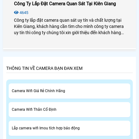
Công Ty Lắp Đặt Camera Quan Sát Tại Kiên Giang
4645
Công ty lắp đặt camera quan sát uy tín và chất lượng tại
Kiên Giang, khách hàng cần tìm cho mình công ty camera
uy tín thì công ty chúng tôi xin giới thiệu đến khách hàng
danh sách một số công ty chuyên lắp đặt camera quan
sát tại Kiên Giang, khách hàng tham khảo và lựa chọn
công ty camera phù hợp trước khi lắp đặt camera.
THÔNG TIN VỀ CAMERA BẠN ĐAN XEM
Camera Wifi Giá Rẻ Chính Hãng
Camera Wifi Thân Cố Định
Lắp camera wifi Imou tích hợp báo động