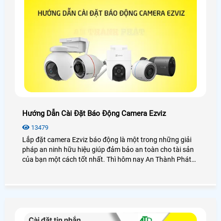
Hướng Dẫn Cài Đặt Báo Động Camera Ezviz
13479
Lắp đặt camera Ezviz báo động là một trong những giải
pháp an ninh hữu hiệu giúp đảm bảo an toàn cho tài sản
của bạn một cách tốt nhất. Thì hôm nay An Thành Phát
xin được hướng dẫn cài đặt báo động camera Ezviz dễ
dàng nhanh chóng chỉ trong 30 giây. Cùng xem qua bài
viết dưới đây nhé!