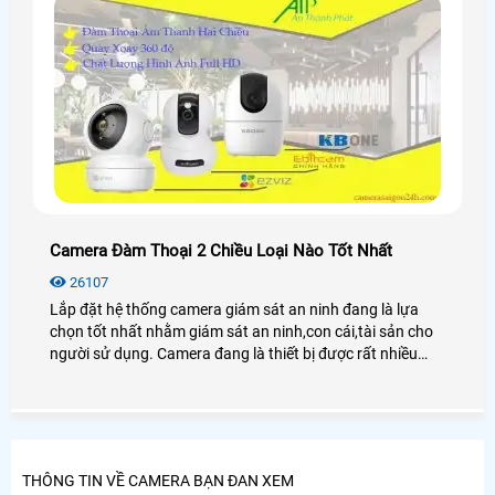
Camera Đàm Thoại 2 Chiều Loại Nào Tốt Nhất
26107
Lắp đặt hệ thống camera giám sát an ninh đang là lựa
chọn tốt nhất nhằm giám sát an ninh,con cái,tài sản cho
người sử dụng. Camera đang là thiết bị được rất nhiều
người lựa chọn sử dụng. Láp đặt camera âm thanh 2
chiều giá rẻ uy tín,chế độ bảo hành tốt
THÔNG TIN VỀ CAMERA BẠN ĐAN XEM