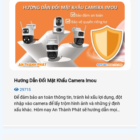
Hướng Dẫn Đổi Mật Khẩu Camera Imou
29715
Để đảm bảo an toàn thông tin, tránh kẻ xấu lợi dụng, đột
nhập vào camera để lấy trộm hình ảnh và những ý định
xấu khác. Hôm nay An Thành Phát sẽ hướng dẫn mọi
người cách đổi mật khẩu cho camera IMOU trên ứng dụng
điện thoại và máy tính một cách nhanh chóng và đơn giản
nhất nhé.