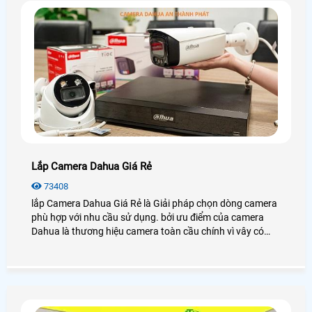
Lắp Camera Dahua Giá Rẻ
73408
lắp Camera Dahua Giá Rẻ là Giải pháp chọn dòng camera
phù hợp với nhu cầu sử dụng. bởi ưu điểm của camera
Dahua là thương hiệu camera toàn cầu chính vì vây có
nhiều mẫu mã nhiều công nghệ tích hợp trên từng camera
khác nhau để khách hàng có thể lựa chọn phù hợp với
nhu cầu sử dụng camera của mình