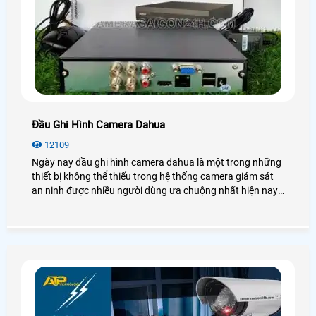
Đầu Ghi Hình Camera Dahua
12109
Ngày nay đầu ghi hình camera dahua là một trong những
thiết bị không thể thiếu trong hệ thống camera giám sát
an ninh được nhiều người dùng ưa chuộng nhất hiện nay.
Để biết thêm chi tiết về đầu ghi hình Dahua cũng như giá
thành, bạn có thể tham khảo qua bài viết dưới đây nhé!