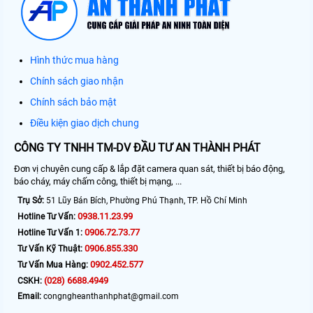
Hình thức mua hàng
Chính sách giao nhận
Chính sách bảo mật
Điều kiện giao dịch chung
CÔNG TY TNHH TM-DV ĐẦU TƯ AN THÀNH PHÁT
Đơn vị chuyên cung cấp & lắp đặt camera quan sát, thiết bị báo động,
báo cháy, máy chấm công, thiết bị mạng, ...
Trụ Sở:
51 Lũy Bán Bích, Phường Phú Thạnh, TP. Hồ Chí Minh
0938.11.23.99
Hotline Tư Vấn:
0906.72.73.77
Hotline Tư Vấn 1:
0906.855.330
Tư Vấn Kỹ Thuật:
0902.452.577
Tư Vấn Mua Hàng:
(028) 6688.4949
CSKH:
Email:
congngheanthanhphat@gmail.com