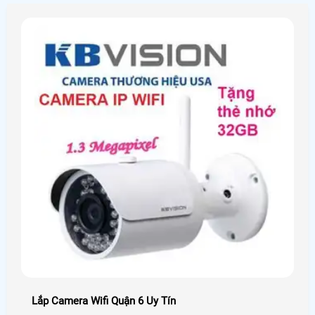
kinh nghiệm lắp camera quan sát Chắc chắn sẽ mang lại
quý khách hàng những dịch vụ, sản phẩm camera quan
sát tốt nhất tại Bình Thuận
Lắp Camera Wifi Quận 6 Uy Tín