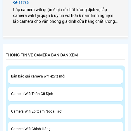
11736
Lắp camera wifi quận 6 giá rẻ chất lượng dịch vụ lắp
camera wifi tại quận 6 uy tín với hơn 6 năm kinh nghiệm
lắp camera cho văn phòng gia đình cửa hàng chất lượng,
luôn tư vấn khách hàng tại quận 6 chọn những sản phẩm
tốt nhất uy tín nhất.
THÔNG TIN VỀ CAMERA BẠN ĐAN XEM
Bản báo giá camera wifi ezviz mới
Camera Wifi Thân Cố Định
Camera Wifi Ebitcam Ngoài Trời
Camera Wifi Chính Hãng