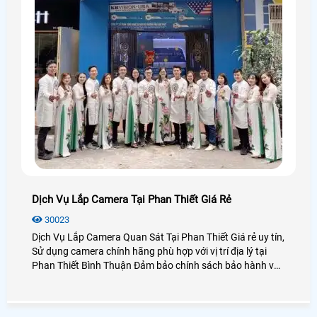
Dịch Vụ Lắp Camera Tại Phan Thiết Giá Rẻ
30023
Dịch Vụ Lắp Camera Quan Sát Tại Phan Thiết Giá rẻ uy tín,
Sử dụng camera chính hãng phù hợp với vị trí địa lý tại
Phan Thiết Bình Thuận Đảm bảo chính sách bảo hành và
dịch vụ sau bán hàng tốt nhất các công ty lắp đặt camera
quan sát tại TP Phan Thiết, cũng như khu du lịch Mũi Né
Phan Thiết Bình Thuận, An Thành Phát với hơn 10 năm