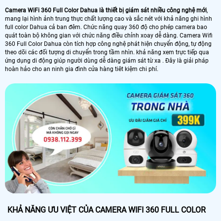
Camera WiFi 360 Full Color Dahua là thiết bị giám sát nhiều công nghệ mới
,
mang lại hình ảnh trung thực chất lượng cao và sắc nét với khả năng ghi hình
full color Dahua cả ban đêm. Chức năng quay 360 độ cho phép camera bao
quát toàn bộ không gian với chức năng điều chỉnh xoay dễ dàng. Camera Wifi
360 Full Color Dahua còn tích hợp công nghệ phát hiện chuyển động, tự động
theo dõi các đối tượng di chuyển trong tầm nhìn. khả năng xem trực tiếp qua
ứng dụng di động giúp người dùng dễ dàng giám sát từ xa . Đây là giải pháp
hoàn hảo cho an ninh gia đình cửa hàng tiêt kiệm chi phí.
KHẢ NĂNG ƯU VIỆT CỦA CAMERA WIFI 360 FULL COLOR