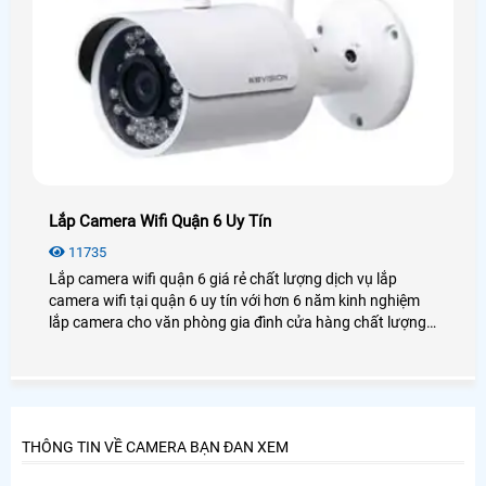
Lắp Camera Wifi Quận 6 Uy Tín
11735
Lắp camera wifi quận 6 giá rẻ chất lượng dịch vụ lắp
camera wifi tại quận 6 uy tín với hơn 6 năm kinh nghiệm
lắp camera cho văn phòng gia đình cửa hàng chất lượng,
luôn tư vấn khách hàng tại quận 6 chọn những sản phẩm
tốt nhất uy tín nhất.
THÔNG TIN VỀ CAMERA BẠN ĐAN XEM