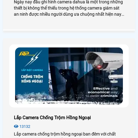
Ngày nay đầu ghi hình camera dahua là một trong những
thiết bị không thể thiếu trong hệ thống camera giám sát
an ninh được nhiều người dùng ưa chuộng nhất hiện nay.
Để biết thêm chi tiết về đầu ghi hình Dahua cũng như giá
thành, bạn có thể tham khảo qua bài viết dưới đây nhé!
Lắp Camera Chống Trộm Hồng Ngoại
13132
Lắp camera chống trộm hồng ngoại ban đêm với chất