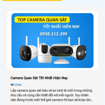
Camera Quan Sát Tốt Nhất Hiện Nay
2344
Lắp camera quan sát bảo vệ an ninh là một trong những
nhu cầu vô cùng cần thiết đối với mỗi người. Tuy nhiên
việc đứng trước một thế giới camera thì bạn sẽ bị lạc lỏng,
phân vân và không biết nên lựa chọn như thế nào cho phù