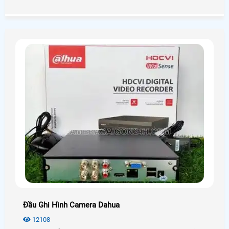
hợp với túi tiền mà vẫn đảm bảo được chất lượng. Hôm
nay An Thành Phát xin được giới thiệu đến quý anh chị em
các model camera quan sát tốt nhất hiện nay nhằm đem
lại sự lựa chọn phù hợp chất lượng nhất.
Đầu Ghi Hình Camera Dahua
12108