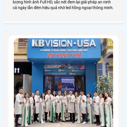
lượng hình ảnh Full HD, sắc nét đem lại giải pháp an ninh
cả ngày lẫn đêm hiệu quả nhờ led hồng ngoại thông minh.